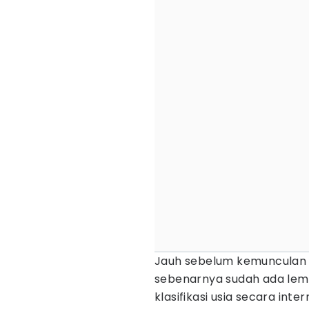
Jauh sebelum kemunculan 
sebenarnya sudah ada le
klasifikasi usia secara int