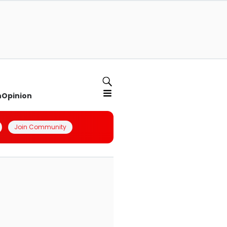
n
Opinion
Join Community