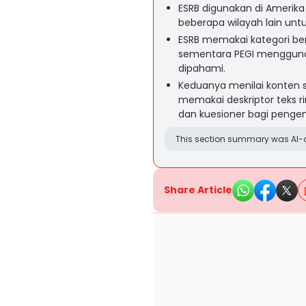
ESRB digunakan di Amerika 
beberapa wilayah lain untu
ESRB memakai kategori berb
sementara PEGI menggunak
dipahami.
Keduanya menilai konten 
memakai deskriptor teks r
dan kuesioner bagi peng
This section summary was AI-a
Share Article