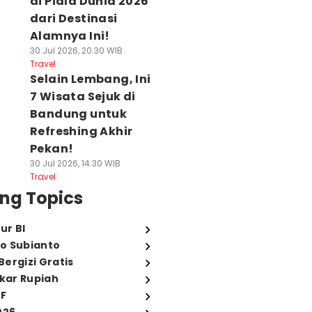
di Piala Dunia 2026
dari Destinasi
Alamnya Ini!
30 Jul 2026, 20:30 WIB
Travel
Selain Lembang, Ini
7 Wisata Sejuk di
Bandung untuk
Refreshing Akhir
Pekan!
30 Jul 2026, 14:30 WIB
Travel
ng Topics
ur BI
o Subianto
ergizi Gratis
ukar Rupiah
FF