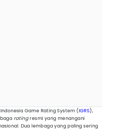
Indonesia Game Rating System (
IGRS
),
mbaga
rating
resmi yang menangani
ernasional. Dua lembaga yang paling sering