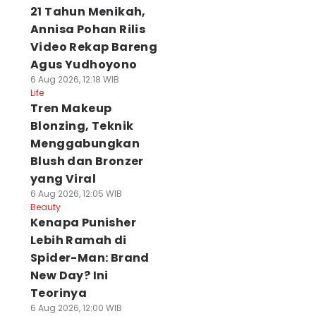
21 Tahun Menikah,
Annisa Pohan Rilis
Video Rekap Bareng
Agus Yudhoyono
6 Aug 2026, 12:18 WIB
Life
Tren Makeup
Blonzing, Teknik
Menggabungkan
Blush dan Bronzer
yang Viral
6 Aug 2026, 12:05 WIB
Beauty
Kenapa Punisher
Lebih Ramah di
Spider-Man: Brand
New Day? Ini
Teorinya
6 Aug 2026, 12:00 WIB