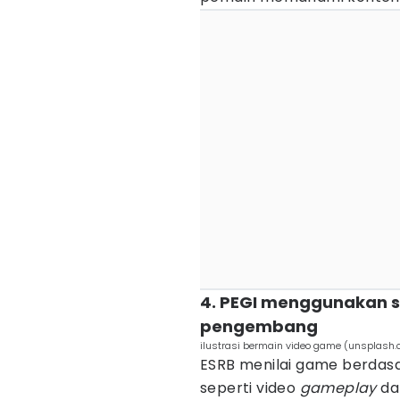
4. PEGI menggunakan 
pengembang
ilustrasi bermain video game (unsplash
ESRB menilai game berdasa
seperti video
gameplay
dan