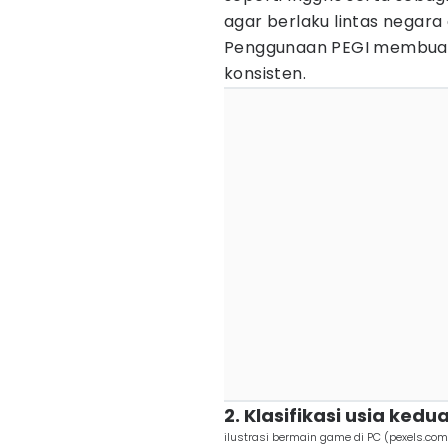
agar berlaku lintas negara 
Penggunaan PEGI membu
konsisten.
2. Klasifikasi usia ked
ilustrasi bermain game di PC (pexels.c