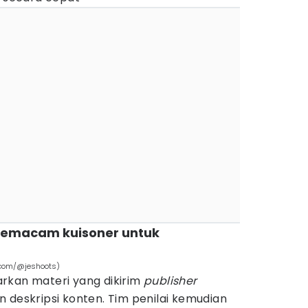
semacam kuisoner untuk
.com/@jeshoots)
rkan materi yang dikirim
publisher
 deskripsi konten. Tim penilai kemudian