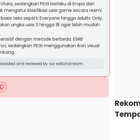
Utara, sedangkan PEGI berlaku di Eropa dan
k mengatur klasifikasi usia game secara resmi.
asis teks seperti Everyone hingga Adults Only,
an angka usia 3 hingga 18 agar lebih mudah
sensitif dengan metode berbeda: ESRB
inci, sedangkan PEGI menggunakan ikon visual
embang.
ssisted and reviewed by our editorial team.
Rekom
Tempa