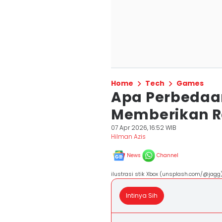
Home
Tech
Games
Apa Perbedaa
Memberikan R
07 Apr 2026, 16:52 WIB
Hilman Azis
News
Channel
ilustrasi stik Xbox (unsplash.com/@jagg
Intinya Sih