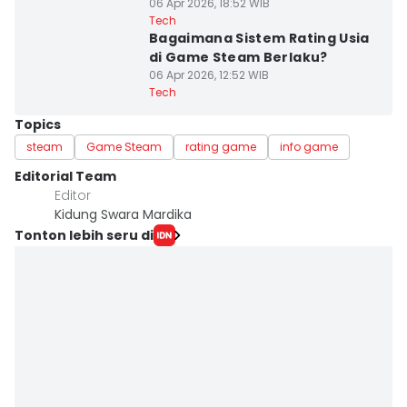
06 Apr 2026, 18:52 WIB
Tech
Bagaimana Sistem Rating Usia
di Game Steam Berlaku?
06 Apr 2026, 12:52 WIB
Tech
Topics
steam
Game Steam
rating game
info game
Editorial Team
Editor
Kidung Swara Mardika
Tonton lebih seru di