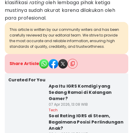
klasifikasi
rating
oleh lembaga pihak ketiga
mustinya sudah akurat karena dilakukan oleh
para profesional.
This article is written by our community writers and has been
carefully reviewed by our editorial team. We strive to provide
the most accurate and reliable information, ensuring high
standards of quality, credibility, and trustworthiness.
Share Article
Curated For You
Apa Itu IGRS Komdigi yang
Sedang Ramai di Kalangan
Gamer?
07 Apr 2026, 13:08 WIB
Tech
Soal Rating IGRS di Steam,
Bagaimana Posisi Perlindungan
Anak?