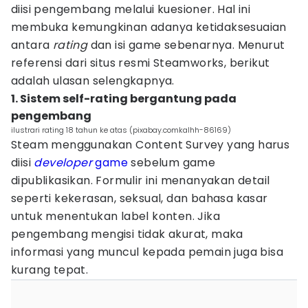
diisi pengembang melalui kuesioner. Hal ini
membuka kemungkinan adanya ketidaksesuaian
antara
rating
dan isi game sebenarnya. Menurut
referensi dari situs resmi Steamworks, berikut
adalah ulasan selengkapnya.
1. Sistem self-rating bergantung pada
pengembang
ilustrari rating 18 tahun ke atas (pixabay.comkalhh-86169)
Steam menggunakan Content Survey yang harus
diisi
developer
game
sebelum game
dipublikasikan. Formulir ini menanyakan detail
seperti kekerasan, seksual, dan bahasa kasar
untuk menentukan label konten. Jika
pengembang mengisi tidak akurat, maka
informasi yang muncul kepada pemain juga bisa
kurang tepat.