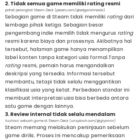
2. Tidak semua game memiliki rating resmi
potret perangkat Steam Deck (pexels.com/@edgaralmeida)
Sebagian game di Steam tidak memiliki
rating
dari
lembaga pihak ketiga. Sebagian besar
pengembang indie memilih tidak mengurus
rating
resmi karena biaya dan prosesnya. Akibatnya hal
tersebut, halaman game hanya menampilkan
label konten tanpa kategori usia formal.Tanpa
rating
resmi, pemain harus mengandalkan
deskripsi yang tersedia. Informasi tersebut
membantu, tetapi tidak selalu menggantikan
klasifikasi usia yang ketat. Perbedaan standar ini
membuat interpretasi usia bisa berbeda antara
satu game dengan lainnya.
3. Review internal tidak selalu mendalam
ilustrasi sebuah game di Steam Deck (unsplash.com/@glyamin)
Steam memang melakukan peninjauan sebelum
game dirilis. Proses ini mencakup pemeriksaan