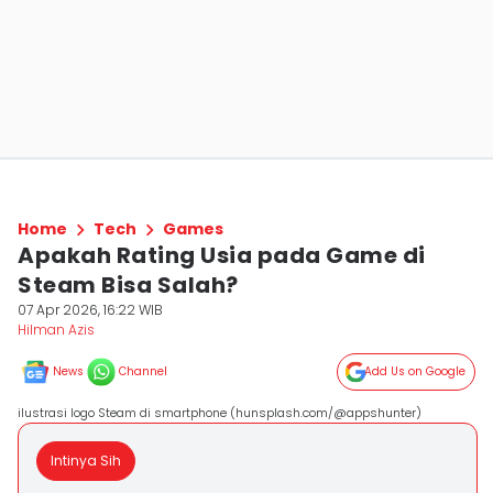
Home
Tech
Games
Apakah Rating Usia pada Game di
Steam Bisa Salah?
07 Apr 2026, 16:22 WIB
Hilman Azis
News
Channel
Add Us on Google
ilustrasi logo Steam di smartphone (hunsplash.com/@appshunter)
Intinya Sih