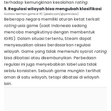
terhadap kemungkinan kesalahan
rating
.
5. Regulasi wilayah bisa mengubah klasifikasi
ilustrasi bermain game di PC (pexels.com/@yankrukov)
Beberapa negara memiliki aturan ketat terkait
rating
usia game (saat Indonesia sedang
mencoba mengikutinya dengan membentuk
IGRS). Dalam situasi tertentu, Steam dapat
menyesuaikan akses berdasarkan regulasi
wilayah. Game yang tidak memenuhi syarat
rating
bisa dibatasi atau disembunyikan. Perbedaan
regulasi ini juga menyebabkan label usia tidak
selalu konsisten. Sebuah game mungkin terlihat
aman di satu wilayah, tetapi dibatasi di wilayah
lain.