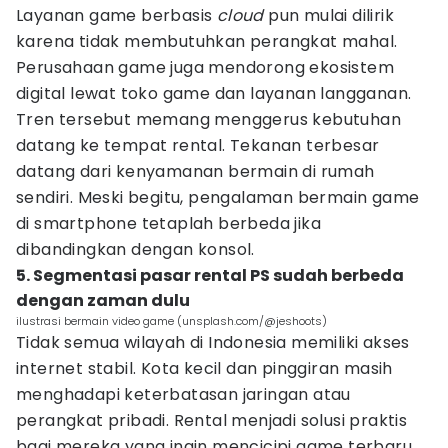
Layanan game berbasis
cloud
pun mulai dilirik
karena tidak membutuhkan perangkat mahal.
Perusahaan game juga mendorong ekosistem
digital lewat toko game dan layanan langganan.
Tren tersebut memang menggerus kebutuhan
datang ke tempat rental. Tekanan terbesar
datang dari kenyamanan bermain di rumah
sendiri. Meski begitu, pengalaman bermain game
di smartphone tetaplah berbeda jika
dibandingkan dengan konsol.
5. Segmentasi pasar rental PS sudah berbeda
dengan zaman dulu
ilustrasi bermain video game (unsplash.com/@jeshoots)
Tidak semua wilayah di Indonesia memiliki akses
internet stabil. Kota kecil dan pinggiran masih
menghadapi keterbatasan jaringan atau
perangkat pribadi. Rental menjadi solusi praktis
bagi mereka yang ingin mencicipi game terbaru