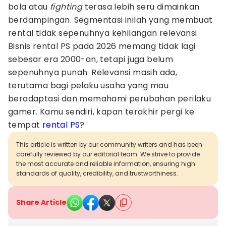
bola atau
fighting
terasa lebih seru dimainkan
berdampingan. Segmentasi inilah yang membuat
rental tidak sepenuhnya kehilangan relevansi.
Bisnis rental PS pada 2026 memang tidak lagi
sebesar era 2000-an, tetapi juga belum
sepenuhnya punah. Relevansi masih ada,
terutama bagi pelaku usaha yang mau
beradaptasi dan memahami perubahan perilaku
gamer. Kamu sendiri, kapan terakhir pergi ke
tempat
rental PS
?
This article is written by our community writers and has been
carefully reviewed by our editorial team. We strive to provide
the most accurate and reliable information, ensuring high
standards of quality, credibility, and trustworthiness.
Share Article