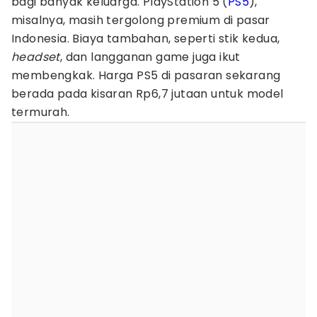
bagi banyak keluarga. PlayStation 5 (
PS5
),
misalnya, masih tergolong premium di pasar
Indonesia. Biaya tambahan, seperti stik kedua,
headset
, dan langganan game juga ikut
membengkak. Harga PS5 di pasaran sekarang
berada pada kisaran Rp6,7 jutaan untuk model
termurah.