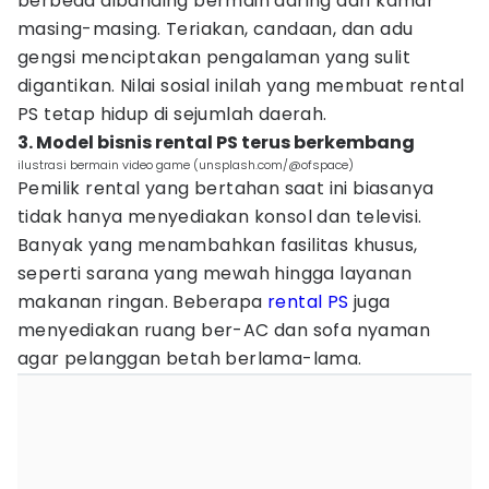
berbeda dibanding bermain daring dari kamar
masing-masing. Teriakan, candaan, dan adu
gengsi menciptakan pengalaman yang sulit
digantikan. Nilai sosial inilah yang membuat rental
PS tetap hidup di sejumlah daerah.
3. Model bisnis rental PS terus berkembang
ilustrasi bermain video game (unsplash.com/@ofspace)
Pemilik rental yang bertahan saat ini biasanya
tidak hanya menyediakan konsol dan televisi.
Banyak yang menambahkan fasilitas khusus,
seperti sarana yang mewah hingga layanan
makanan ringan. Beberapa
rental PS
juga
menyediakan ruang ber-AC dan sofa nyaman
agar pelanggan betah berlama-lama.