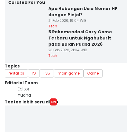
Curated For You
Apa Hubungan Usia Nomor HP
dengan Pinjol?
21 Feb 2026, 19:04 WIB
Tech
5 Rekomendasi Cozy Game
Terbaru untuk Ngabuburit
pada Bulan Puasa 2026
23 Feb 2026, 21:04 WIB
Tech
Topics
rental ps
PS
PS5
main game
Game
Editorial Team
Editor
Yudha ‎
Tonton lebih seru di