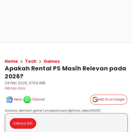
Home
Tech
Games
Apakah Rental PS Masih Relevan pada
2026?
24 Feb 2026, 07:04 WIB
Hilman Azis
News
Channel
Add Us on Google
ilustrasi bermain game (unsplash.com/@himo_beast1996)
Intinya Sih