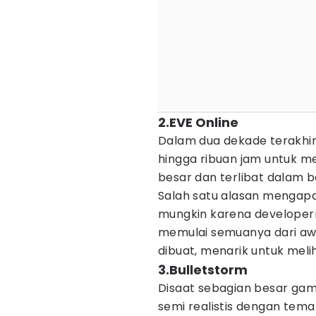
2.EVE Online
Dalam dua dekade terakhi
hingga ribuan jam untuk 
besar dan terlibat dalam 
Salah satu alasan mengapa
mungkin karena developern
memulai semuanya dari awa
dibuat, menarik untuk meli
3.Bulletstorm
Disaat sebagian besar ga
semi realistis dengan tema 