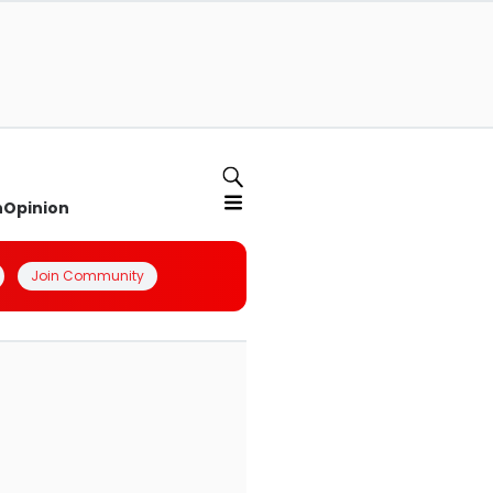
n
Opinion
Join Community