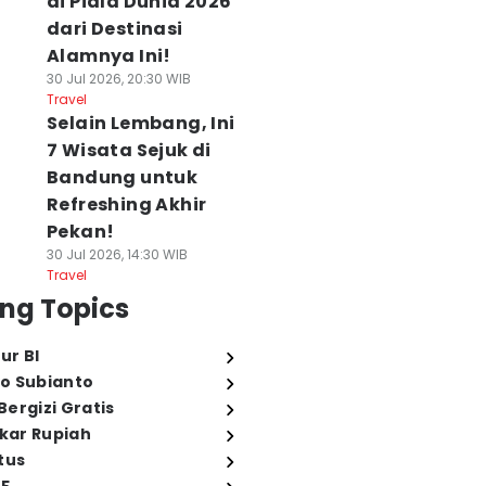
di Piala Dunia 2026
dari Destinasi
Alamnya Ini!
30 Jul 2026, 20:30 WIB
Travel
Selain Lembang, Ini
7 Wisata Sejuk di
Bandung untuk
Refreshing Akhir
Pekan!
30 Jul 2026, 14:30 WIB
Travel
ng Topics
ur BI
o Subianto
ergizi Gratis
ukar Rupiah
tus