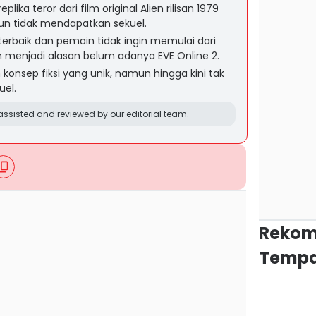
eplika teror dari film original Alien rilisan 1979
n tidak mendapatkan sekuel.
 terbaik dan pemain tidak ingin memulai dari
n menjadi alasan belum adanya EVE Online 2.
konsep fiksi yang unik, namun hingga kini tak
el.
ssisted and reviewed by our editorial team.
Rekom
Tempa