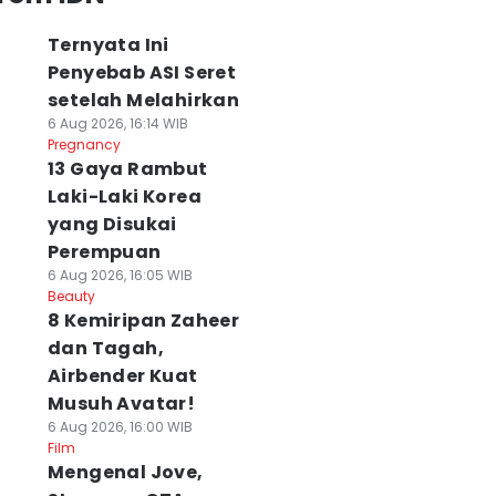
Ternyata Ini
Penyebab ASI Seret
setelah Melahirkan
6 Aug 2026, 16:14 WIB
Pregnancy
13 Gaya Rambut
Laki-Laki Korea
yang Disukai
Perempuan
6 Aug 2026, 16:05 WIB
Beauty
8 Kemiripan Zaheer
dan Tagah,
Airbender Kuat
Musuh Avatar!
6 Aug 2026, 16:00 WIB
Film
Mengenal Jove,