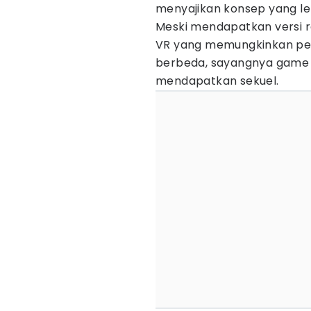
menyajikan konsep yang lebi
Meski mendapatkan versi r
VR yang memungkinkan pem
berbeda, sayangnya game ya
mendapatkan sekuel.