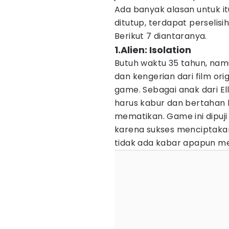
Ada banyak alasan untuk i
ditutup, terdapat perselisi
Berikut 7 diantaranya.
1.Alien: Isolation
Butuh waktu 35 tahun, namun
dan kengerian dari film ori
game. Sebagai anak dari El
harus kabur dan bertahan 
mematikan. Game ini dipu
karena sukses menciptakan
tidak ada kabar apapun me