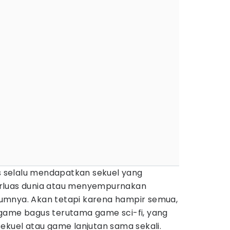
selalu mendapatkan sekuel yang
rluas dunia atau menyempurnakan
umnya. Akan tetapi karena hampir semua,
game bagus terutama game sci-fi, yang
ekuel atau game lanjutan sama sekali.