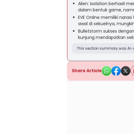
Alien: Isolation berhasil mer
dalam bentuk game, namu
EVE Online memiliki narasi
awal di sekuelnya, mungki
Bulletstorm sukses dengan 
kunjung mendapatkan seku
This section summary was AI-a
Share Article