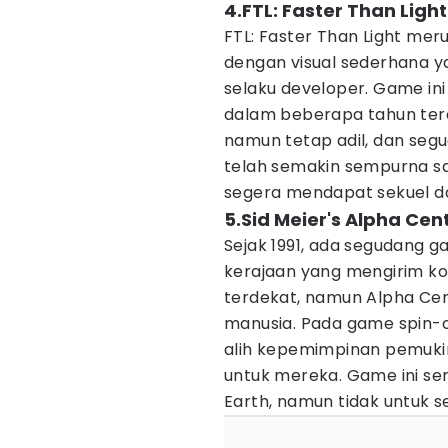
4.FTL: Faster Than Light
FTL: Faster Than Light me
dengan visual sederhana
selaku developer. Game in
dalam beberapa tahun ter
namun tetap adil, dan segu
telah semakin sempurna sa
segera mendapat sekuel d
5.Sid Meier's Alpha Cen
Sejak 1991, ada segudang g
kerajaan yang mengirim ko
terdekat, namun Alpha Cen
manusia. Pada game spin-o
alih kepemimpinan pemuk
untuk mereka. Game ini s
Earth, namun tidak untuk s