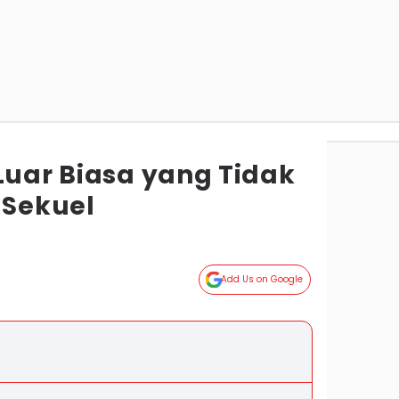
Luar Biasa yang Tidak
Sekuel
Add Us on Google