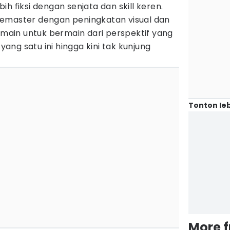
h fiksi dengan senjata dan skill keren.
emaster dengan peningkatan visual dan
ain untuk bermain dari perspektif yang
ng satu ini hingga kini tak kunjung
Tonton leb
More 