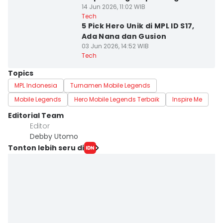
14 Jun 2026, 11:02 WIB
Tech
5 Pick Hero Unik di MPL ID S17,
Ada Nana dan Gusion
03 Jun 2026, 14:52 WIB
Tech
Topics
MPL Indonesia
Turnamen Mobile Legends
Mobile Legends
Hero Mobile Legends Terbaik
Inspire Me
Editorial Team
Editor
Debby Utomo
Tonton lebih seru di