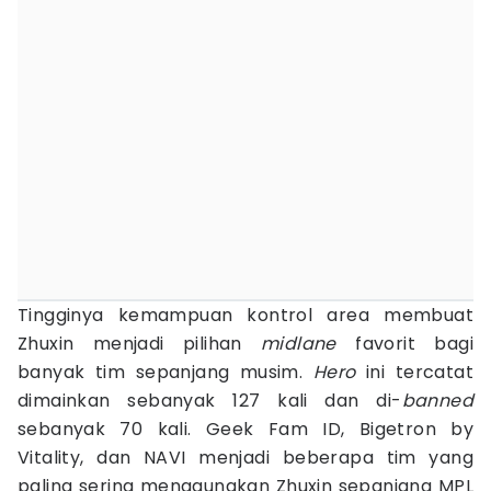
Tingginya kemampuan kontrol area membuat
Zhuxin menjadi pilihan
midlane
favorit bagi
banyak tim sepanjang musim.
Hero
ini tercatat
dimainkan sebanyak 127 kali dan di-
banned
sebanyak 70 kali. Geek Fam ID, Bigetron by
Vitality, dan NAVI menjadi beberapa tim yang
paling sering menggunakan Zhuxin sepanjang MPL