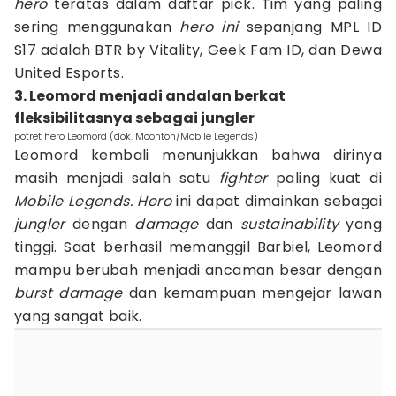
hero
teratas dalam daftar pick. Tim yang paling
sering menggunakan
hero ini
sepanjang MPL ID
S17 adalah BTR by Vitality, Geek Fam ID, dan Dewa
United Esports.
3. Leomord menjadi andalan berkat
fleksibilitasnya sebagai jungler
potret hero Leomord (dok. Moonton/Mobile Legends)
Leomord kembali menunjukkan bahwa dirinya
masih menjadi salah satu
fighter
paling kuat di
Mobile Legends. Hero
ini dapat dimainkan sebagai
jungler
dengan
damage
dan
sustainability
yang
tinggi. Saat berhasil memanggil Barbiel, Leomord
mampu berubah menjadi ancaman besar dengan
burst damage
dan kemampuan mengejar lawan
yang sangat baik.