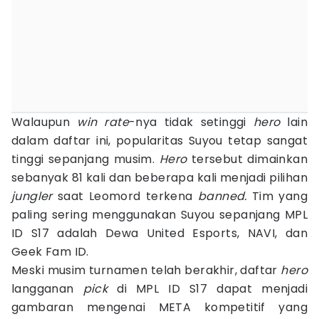
Walaupun
win rate
-nya tidak setinggi
hero
lain
dalam daftar ini, popularitas Suyou tetap sangat
tinggi sepanjang musim.
Hero
tersebut dimainkan
sebanyak 81 kali dan beberapa kali menjadi pilihan
jungler
saat Leomord terkena
banned.
Tim yang
paling sering menggunakan Suyou sepanjang MPL
ID S17 adalah Dewa United Esports, NAVI, dan
Geek Fam ID.
Meski musim turnamen telah berakhir, daftar
hero
langganan
pick
di MPL ID S17 dapat menjadi
gambaran mengenai META kompetitif yang