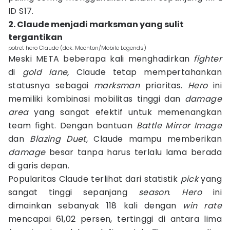
ID S17.
2. Claude menjadi marksman yang sulit
tergantikan
potret hero Claude (dok. Moonton/Mobile Legends)
Meski META beberapa kali menghadirkan
fighter
di
gold lane,
Claude tetap mempertahankan
statusnya sebagai
marksman
prioritas.
Hero
ini
memiliki kombinasi mobilitas tinggi dan
damage
area
yang sangat efektif untuk memenangkan
team fight. Dengan bantuan
Battle Mirror Image
dan
Blazing Duet,
Claude mampu memberikan
damage
besar tanpa harus terlalu lama berada
di garis depan.
Popularitas Claude terlihat dari statistik
pick
yang
sangat tinggi sepanjang
season
.
Hero
ini
dimainkan sebanyak 118 kali dengan
win rate
mencapai 61,02 persen, tertinggi di antara lima