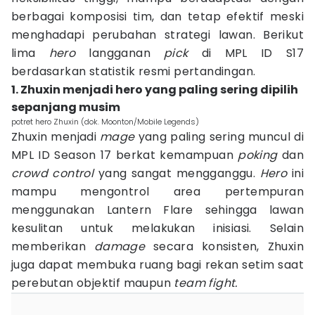
berbagai komposisi tim, dan tetap efektif meski
menghadapi perubahan strategi lawan. Berikut
lima
hero
langganan
pick
di MPL ID S17
berdasarkan statistik resmi pertandingan.
1. Zhuxin menjadi hero yang paling sering dipilih
sepanjang musim
potret hero Zhuxin (dok. Moonton/Mobile Legends)
Zhuxin menjadi
mage
yang paling sering muncul di
MPL ID Season 17 berkat kemampuan
poking
dan
crowd control
yang sangat mengganggu.
Hero
ini
mampu mengontrol area pertempuran
menggunakan Lantern Flare sehingga lawan
kesulitan untuk melakukan inisiasi. Selain
memberikan
damage
secara konsisten, Zhuxin
juga dapat membuka ruang bagi rekan setim saat
perebutan objektif maupun
team fight.