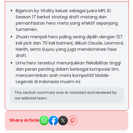
Bigetron by Vitality keluar sebagai juara MPL ID
Season 17 berkat strategi draft matang dan
pemanfaatan hero meta yang efektif sepanjang
turnamen.
Zhuxin menjadi hero paling sering dipilih dengan 127
kali pick dan 70 kali banned, diikuti Claude, Leomord,
Harith, serta Suyou yang juga mendominasi fase
draft.
Lima hero tersebut menunjukkan fleksibilitas tinggi
dan peran penting dalam berbagai komposisi tim,
mencerminkan arah meta kompetitif Mobile
Legends di Indonesia musim ini.
This section summary was AI-assisted and reviewed by
our editorial team.
Share Article