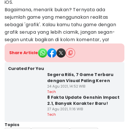
iOS.
Bagaimana, menarik bukan? Ternyata ada
sejumlah game yang menggunakan realitas
sebagai 'grafik'. Kalau kamu tahu game dengan
grafik serupa yang lebih ciamik, jangan segan-
segan untuk bagikan di kolom komentar, ya!
Share Article
Curated For You
Segera Rilis, 7 Game Terbaru
dengan Visual Paling Keren
24 Agu 2021, 14:52 WIB
Tech
8 Fakta Update Genshin Impact
2.1, Banyak Karakter Baru!
27 Agu 2021, 11:16 WIB
Tech
Topics