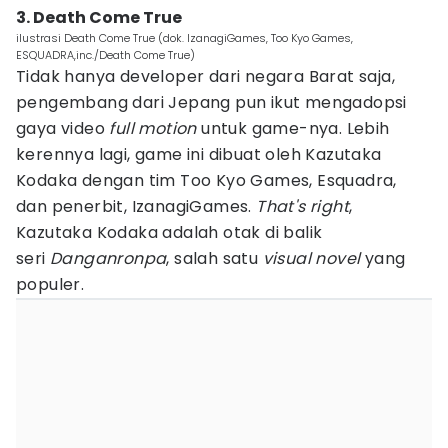
3. Death Come True
ilustrasi Death Come True (dok. IzanagiGames, Too Kyo Games,
ESQUADRA,inc./Death Come True)
Tidak hanya developer dari negara Barat saja,
pengembang dari Jepang pun ikut mengadopsi
gaya video
full motion
untuk game-nya. Lebih
kerennya lagi, game ini dibuat oleh Kazutaka
Kodaka dengan tim Too Kyo Games, Esquadra,
dan penerbit, IzanagiGames.
That's right
,
Kazutaka Kodaka adalah otak di balik
seri
Danganronpa
, salah satu
visual novel
yang
populer.