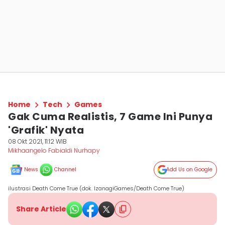
Home
Tech
Games
Gak Cuma Realistis, 7 Game Ini Punya
'Grafik' Nyata
08 Okt 2021, 11:12 WIB
Mikhaangelo Fabialdi Nurhapy
News
Channel
Add Us on Google
ilustrasi Death Come True (dok. IzanagiGames/Death Come True)
Share Article