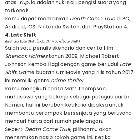
atas.
Yup,
ia adalah Yuki Kaji, pengisi suara yang
terkenal!
Kamu dapat memainkan
Death Come True
di PC,
Android, iOS, Nintendo Switch, dan PlayStation 4.
4. Late Shift
ilustrasi Late Shift (dok. CtrlMovie/Late Shift)
Salah satu penulis skenario dan cerita film
Sherlock Holmes
tahun 2009, Michael Robert
Johnson kembali lagi dengan game berjudul
Late
Shift
. Game buatan CtrlMovie yang rilis tahun 2017
ini memiliki genre
crime thriller
.
Kamu mengikuti cerita Matt Thompson,
mahasiswa yang bekerja sebagai petugas parkir.
Namun, hal ini berubah ketika ia dipaksa untuk
membantu perampok bersenjata yang berusaha
mencuri harta dari rumah pelelangan.
Seperti
Death Come True
, pilihanmu akan
menentukan nasib tokoh game ini. Ketika