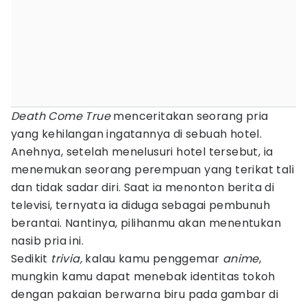
Death Come True
menceritakan seorang pria
yang kehilangan ingatannya di sebuah hotel.
Anehnya, setelah menelusuri hotel tersebut, ia
menemukan seorang perempuan yang terikat tali
dan tidak sadar diri. Saat ia menonton berita di
televisi, ternyata ia diduga sebagai pembunuh
berantai. Nantinya, pilihanmu akan menentukan
nasib pria ini.
Sedikit
trivia,
kalau kamu penggemar
anime
,
mungkin kamu dapat menebak identitas tokoh
dengan pakaian berwarna biru pada gambar di