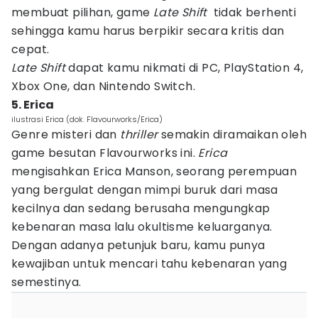
membuat pilihan, game
Late Shift
tidak berhenti
sehingga kamu harus berpikir secara kritis dan
cepat.
Late Shift
dapat kamu nikmati di PC, PlayStation 4,
Xbox One, dan Nintendo Switch.
5. Erica
ilustrasi Erica (dok. Flavourworks/Erica)
Genre misteri dan
thriller
semakin diramaikan oleh
game besutan Flavourworks ini.
Erica
mengisahkan Erica Manson, seorang perempuan
yang bergulat dengan mimpi buruk dari masa
kecilnya dan sedang berusaha mengungkap
kebenaran masa lalu okultisme keluarganya.
Dengan adanya petunjuk baru, kamu punya
kewajiban untuk mencari tahu kebenaran yang
semestinya.