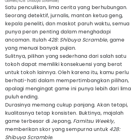
Games/428: Shibuya Scramble)
Satu penculikan, lima cerita yang berhubungan.
Seorang detektif, jurnalis, mantan ketua geng,
kepala peneliti, dan maskot paruh waktu, semua
punya peran penting dalam menghadapi
ancaman. Itulah
428: Shibuya Scramble
, game
yang menuai banyak pujian.
Sulitnya, pilihan yang sederhana dari salah satu
tokoh dapat memiliki konsekuensi yang berat
untuk tokoh lainnya. Oleh karena itu, kamu perlu
berhati-hati dalam mempertimbangkan pilihan,
apalagi mengingat game ini punya lebih dari lima
puluh ending.
Durasinya memang cukup panjang. Akan tetapi,
kualitasnya tetap konsisten. Buktinya, majalah
game terbesar di Jepang,
Famitsu Weekly
,
memberikan skor yang sempurna untuk
428:
Shibuya Scramble
.