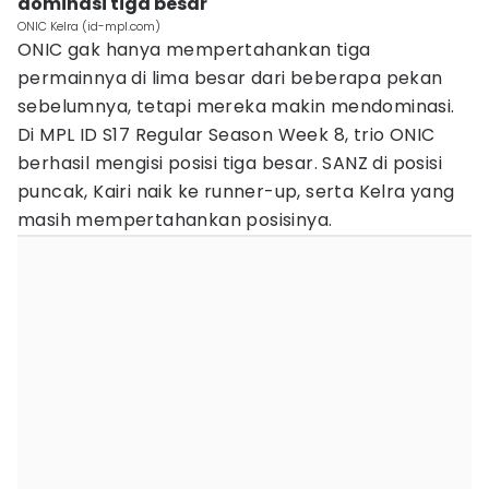
dominasi tiga besar
ONIC Kelra (id-mpl.com)
ONIC gak hanya mempertahankan tiga
permainnya di lima besar dari beberapa pekan
sebelumnya, tetapi mereka makin mendominasi.
Di MPL ID S17
Regular Season Week
8, trio ONIC
berhasil mengisi posisi tiga besar. SANZ di posisi
puncak, Kairi naik ke runner-up, serta Kelra yang
masih mempertahankan posisinya.