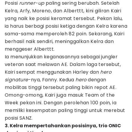
Posisi
runner-up
paling sering berubah. Setelah
Kelra, Arfy, Moreno, dan Alberttt, kini giliran Kairi
yang naik ke posisi keramat tersebut. Pekan lalu,
ia harus berbagi posisi ketiga dengan Kelra karena
sama-sama memperoleh 82 poin. Sekarang, Kairi
berhasil naik sendiri, meninggalkan Kelra dan
menggeser Alberttt.
Ia menunjukkan keganasannya sebagai jungler
veteran saat melawan AE. Dalam laga tersebut,
Kairi sempat menggunakan Harley dan
hero
signature
-nya, Fanny. Kedua
hero
dengan
mobilitas tinggi tersebut paling bikin repot AE.
Omong-omong, Kairi juga masuk Team of the
Week pekan ini. Dengan perolehan 100 poin, ia
memiliki kesempatan paling tinggi untuk merebut
posisi SANZ.
3. Kelra mempertahankan posisinya, trio ONIC