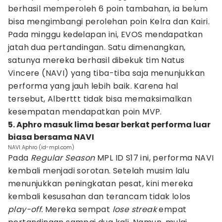
berhasil memperoleh 6 poin tambahan, ia belum
bisa mengimbangi perolehan poin Kelra dan Kairi.
Pada minggu kedelapan ini, EVOS mendapatkan
jatah dua pertandingan. Satu dimenangkan,
satunya mereka berhasil dibekuk tim Natus
Vincere (NAVI) yang tiba-tiba saja menunjukkan
performa yang jauh lebih baik. Karena hal
tersebut, Alberttt tidak bisa memaksimalkan
kesempatan mendapatkan poin MVP.
5. Aphro masuk lima besar berkat performa luar
biasa bersama NAVI
NAVI Aphro (id-mpl.com)
Pada
Regular Season
MPL ID S17 ini, performa NAVI
kembali menjadi sorotan. Setelah musim lalu
menunjukkan peningkatan pesat, kini mereka
kembali kesusahan dan terancam tidak lolos
play-off.
Mereka sempat
lose streak
empat