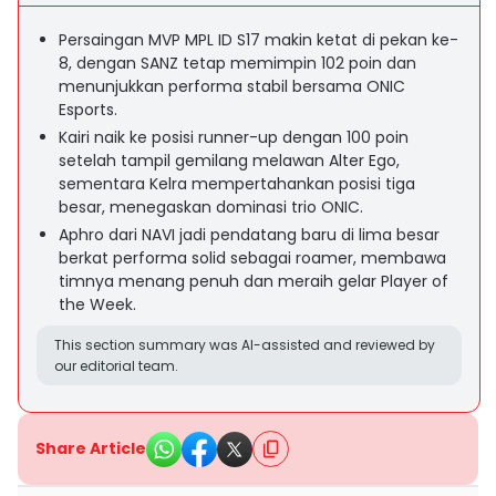
Persaingan MVP MPL ID S17 makin ketat di pekan ke-
8, dengan SANZ tetap memimpin 102 poin dan
menunjukkan performa stabil bersama ONIC
Esports.
Kairi naik ke posisi runner-up dengan 100 poin
setelah tampil gemilang melawan Alter Ego,
sementara Kelra mempertahankan posisi tiga
besar, menegaskan dominasi trio ONIC.
Aphro dari NAVI jadi pendatang baru di lima besar
berkat performa solid sebagai roamer, membawa
timnya menang penuh dan meraih gelar Player of
the Week.
This section summary was AI-assisted and reviewed by
our editorial team.
Share Article