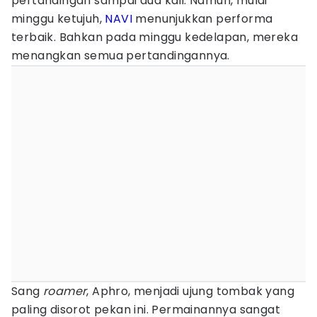
pertandingan sampai dua kali. Namun, mulai
minggu ketujuh,
NAVI
menunjukkan performa
terbaik. Bahkan pada minggu kedelapan, mereka
menangkan semua pertandingannya.
Sang
roamer
, Aphro, menjadi ujung tombak yang
paling disorot pekan ini. Permainannya sangat