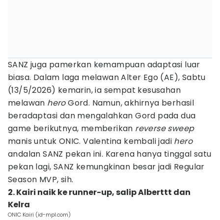
SANZ juga pamerkan kemampuan adaptasi luar
biasa. Dalam laga melawan Alter Ego (AE), Sabtu
(13/5/2026) kemarin, ia sempat kesusahan
melawan
hero
Gord. Namun, akhirnya berhasil
beradaptasi dan mengalahkan Gord pada dua
game berikutnya, memberikan
reverse sweep
manis untuk ONIC. Valentina kembali jadi
hero
andalan SANZ pekan ini. Karena hanya tinggal satu
pekan lagi, SANZ kemungkinan besar jadi Regular
Season MVP, sih.
2. Kairi naik ke runner-up, salip Alberttt dan
Kelra
ONIC Kairi (id-mpl.com)