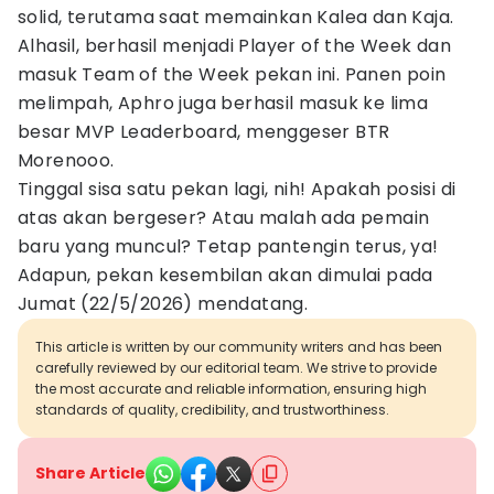
solid, terutama saat memainkan Kalea dan Kaja.
Alhasil, berhasil menjadi Player of the Week dan
masuk Team of the Week pekan ini. Panen poin
melimpah, Aphro juga berhasil masuk ke lima
besar MVP Leaderboard, menggeser BTR
Morenooo.
Tinggal sisa satu pekan lagi, nih! Apakah posisi di
atas akan bergeser? Atau malah ada pemain
baru yang muncul? Tetap pantengin terus, ya!
Adapun, pekan kesembilan akan dimulai pada
Jumat (22/5/2026) mendatang.
This article is written by our community writers and has been
carefully reviewed by our editorial team. We strive to provide
the most accurate and reliable information, ensuring high
standards of quality, credibility, and trustworthiness.
Share Article