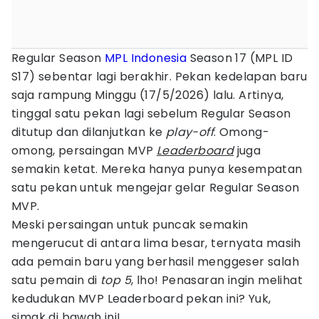
Regular Season
MPL Indonesia
Season 17 (MPL ID
S17) sebentar lagi berakhir. Pekan kedelapan baru
saja rampung Minggu (17/5/2026) lalu. Artinya,
tinggal satu pekan lagi sebelum Regular Season
ditutup dan dilanjutkan ke
play-off
. Omong-
omong, persaingan MVP
Leaderboard
juga
semakin ketat. Mereka hanya punya kesempatan
satu pekan untuk mengejar gelar Regular Season
MVP.
Meski persaingan untuk puncak semakin
mengerucut di antara lima besar, ternyata masih
ada pemain baru yang berhasil menggeser salah
satu pemain di
top 5
, lho! Penasaran ingin melihat
kedudukan MVP Leaderboard
pekan ini? Yuk,
simak di bawah ini!