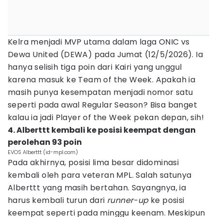
Kelra menjadi MVP utama dalam laga ONIC vs
Dewa United (DEWA) pada Jumat (12/5/2026). Ia
hanya selisih tiga poin dari Kairi yang unggul
karena masuk ke Team of the Week. Apakah ia
masih punya kesempatan menjadi nomor satu
seperti pada awal
Regular Season? Bisa banget
kalau ia jadi Player of the Week pekan depan, sih!
4. Alberttt kembali ke posisi keempat dengan
perolehan 93 poin
EVOS Alberttt (id-mpl.com)
Pada akhirnya, posisi lima besar didominasi
kembali oleh para veteran MPL. Salah satunya
Alberttt yang masih bertahan. Sayangnya, ia
harus kembali turun dari
runner-up
ke posisi
keempat seperti pada minggu keenam. Meskipun