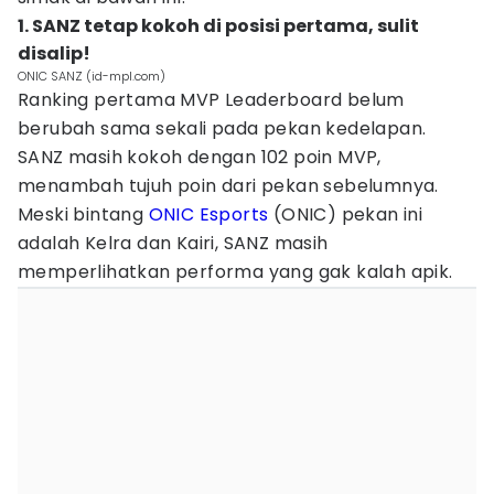
1. SANZ tetap kokoh di posisi pertama, sulit
disalip!
ONIC SANZ (id-mpl.com)
Ranking pertama MVP Leaderboard
belum
berubah sama sekali pada pekan kedelapan.
SANZ masih kokoh dengan 102 poin MVP,
menambah tujuh poin dari pekan sebelumnya.
Meski bintang
ONIC Esports
(ONIC) pekan ini
adalah Kelra dan Kairi, SANZ masih
memperlihatkan performa yang gak kalah apik.