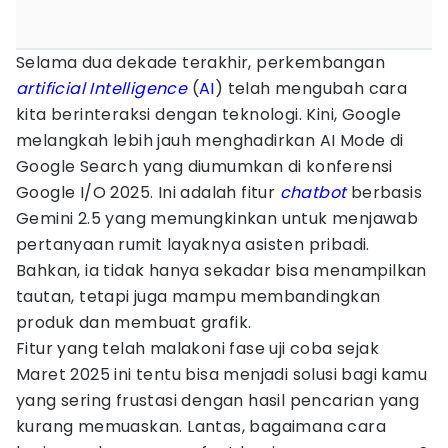
Selama dua dekade terakhir, perkembangan
artificial Intelligence
(
AI
) telah mengubah cara
kita berinteraksi dengan teknologi. Kini, Google
melangkah lebih jauh menghadirkan AI Mode di
Google Search yang diumumkan di konferensi
Google I/O 2025. Ini adalah fitur
chatbot
berbasis
Gemini 2.5 yang memungkinkan untuk menjawab
pertanyaan rumit layaknya asisten pribadi.
Bahkan, ia tidak hanya sekadar bisa menampilkan
tautan, tetapi juga mampu membandingkan
produk dan membuat grafik.
Fitur yang telah malakoni fase uji coba sejak
Maret 2025 ini tentu bisa menjadi solusi bagi kamu
yang sering frustasi dengan hasil pencarian yang
kurang memuaskan. Lantas, bagaimana cara