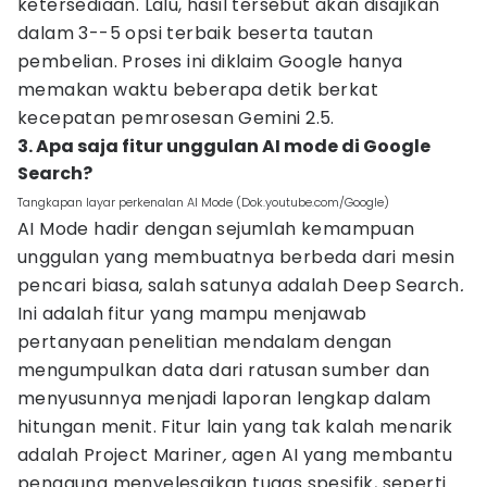
ketersediaan. Lalu, hasil tersebut akan disajikan
dalam 3--5 opsi terbaik beserta tautan
pembelian. Proses ini diklaim Google hanya
memakan waktu beberapa detik berkat
kecepatan pemrosesan Gemini 2.5.
3. Apa saja fitur unggulan AI mode di Google
Search?
Tangkapan layar perkenalan AI Mode (Dok.youtube.com/Google)
AI Mode hadir dengan sejumlah kemampuan
unggulan yang membuatnya berbeda dari mesin
pencari biasa, salah satunya adalah Deep Search
.
Ini adalah fitur yang mampu menjawab
pertanyaan penelitian mendalam dengan
mengumpulkan data dari ratusan sumber dan
menyusunnya menjadi laporan lengkap dalam
hitungan menit. Fitur lain yang tak kalah menarik
adalah Project Mariner
,
agen AI yang membantu
pengguna menyelesaikan tugas spesifik, seperti