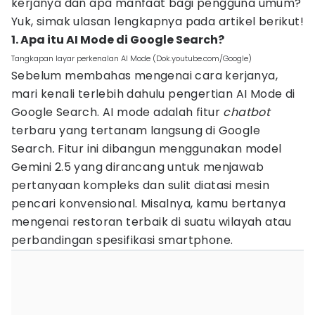
kerjanya dan apa manfaat bagi pengguna umum?
Yuk, simak ulasan lengkapnya pada artikel berikut!
1. Apa itu AI Mode di Google Search?
Tangkapan layar perkenalan AI Mode (Dok.youtube.com/Google)
Sebelum membahas mengenai cara kerjanya,
mari kenali terlebih dahulu pengertian AI Mode di
Google Search. AI mode adalah fitur
chatbot
terbaru yang tertanam langsung di Google
Search
.
Fitur ini dibangun menggunakan model
Gemini 2.5 yang dirancang untuk menjawab
pertanyaan kompleks dan sulit diatasi mesin
pencari konvensional. Misalnya, kamu bertanya
mengenai restoran terbaik di suatu wilayah atau
perbandingan spesifikasi smartphone.