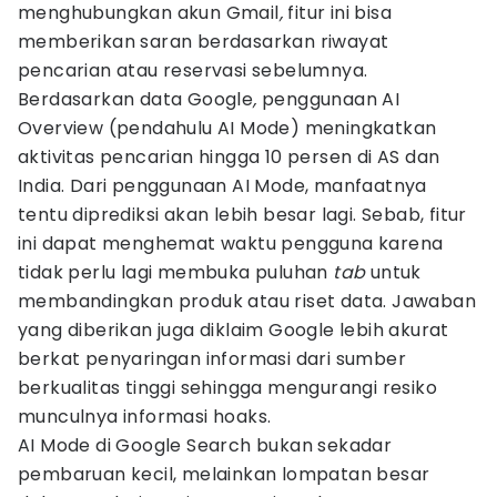
menghubungkan akun Gmail
,
fitur ini bisa
memberikan saran berdasarkan riwayat
pencarian atau reservasi sebelumnya.
Berdasarkan data Google
,
penggunaan AI
Overview (pendahulu AI Mode) meningkatkan
aktivitas pencarian hingga 10 persen di AS dan
India. Dari penggunaan AI Mode, manfaatnya
tentu diprediksi akan lebih besar lagi. Sebab, fitur
ini dapat menghemat waktu pengguna karena
tidak perlu lagi membuka puluhan
tab
untuk
membandingkan produk atau riset data. Jawaban
yang diberikan juga diklaim Google lebih akurat
berkat penyaringan informasi dari sumber
berkualitas tinggi sehingga mengurangi resiko
munculnya informasi hoaks.
AI Mode di Google Search bukan sekadar
pembaruan kecil, melainkan lompatan besar