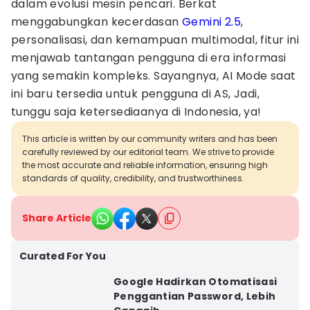
dalam evolusi mesin pencari. Berkat
menggabungkan kecerdasan
Gemini 2.5
,
personalisasi, dan kemampuan multimodal, fitur ini
menjawab tantangan pengguna di era informasi
yang semakin kompleks. Sayangnya, AI Mode saat
ini baru tersedia untuk pengguna di AS, Jadi,
tunggu saja ketersediaanya di Indonesia, ya!
This article is written by our community writers and has been
carefully reviewed by our editorial team. We strive to provide
the most accurate and reliable information, ensuring high
standards of quality, credibility, and trustworthiness.
Share Article
Curated For You
Google Hadirkan Otomatisasi
Penggantian Password, Lebih