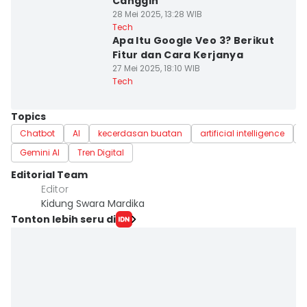
Canggih
28 Mei 2025, 13:28 WIB
Tech
Apa Itu Google Veo 3? Berikut
Fitur dan Cara Kerjanya
27 Mei 2025, 18:10 WIB
Tech
Topics
Chatbot
AI
kecerdasan buatan
artificial intelligence
t
Gemini AI
Tren Digital
Editorial Team
Editor
Kidung Swara Mardika
Tonton lebih seru di