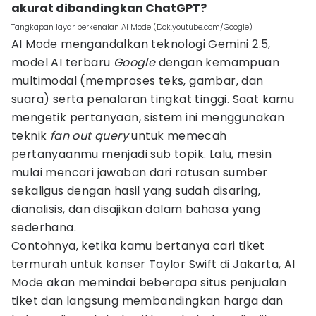
akurat dibandingkan ChatGPT?
Tangkapan layar perkenalan AI Mode (Dok.youtube.com/Google)
AI Mode mengandalkan teknologi Gemini 2.5,
model AI terbaru
Google
dengan kemampuan
multimodal (memproses teks, gambar, dan
suara) serta penalaran tingkat tinggi. Saat kamu
mengetik pertanyaan, sistem ini menggunakan
teknik
fan out query
untuk memecah
pertanyaanmu menjadi sub topik. Lalu, mesin
mulai mencari jawaban dari ratusan sumber
sekaligus dengan hasil yang sudah disaring,
dianalisis, dan disajikan dalam bahasa yang
sederhana.
Contohnya, ketika kamu bertanya cari tiket
termurah untuk konser Taylor Swift di Jakarta, AI
Mode akan memindai beberapa situs penjualan
tiket dan langsung membandingkan harga dan