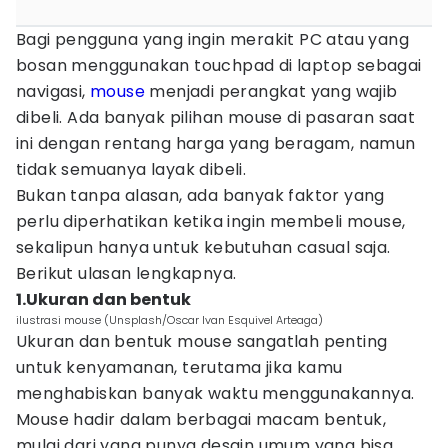
Bagi pengguna yang ingin merakit PC atau yang
bosan menggunakan touchpad di laptop sebagai
navigasi,
mouse
menjadi perangkat yang wajib
dibeli. Ada banyak pilihan mouse di pasaran saat
ini dengan rentang harga yang beragam, namun
tidak semuanya layak dibeli.
Bukan tanpa alasan, ada banyak faktor yang
perlu diperhatikan ketika ingin membeli mouse,
sekalipun hanya untuk kebutuhan casual saja.
Berikut ulasan lengkapnya.
1.Ukuran dan bentuk
ilustrasi mouse (Unsplash/Oscar Ivan Esquivel Arteaga)
Ukuran dan bentuk mouse sangatlah penting
untuk kenyamanan, terutama jika kamu
menghabiskan banyak waktu menggunakannya.
Mouse hadir dalam berbagai macam bentuk,
mulai dari yang punya desain umum yang bisa