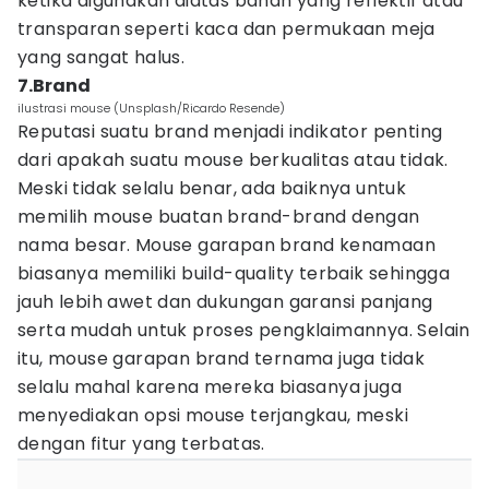
ketika digunakan diatas bahan yang reflektif atau
transparan seperti kaca dan permukaan meja
yang sangat halus.
7.Brand
ilustrasi mouse (Unsplash/Ricardo Resende)
Reputasi suatu brand menjadi indikator penting
dari apakah suatu mouse berkualitas atau tidak.
Meski tidak selalu benar, ada baiknya untuk
memilih mouse buatan brand-brand dengan
nama besar. Mouse garapan brand kenamaan
biasanya memiliki build-quality terbaik sehingga
jauh lebih awet dan dukungan garansi panjang
serta mudah untuk proses pengklaimannya. Selain
itu, mouse garapan brand ternama juga tidak
selalu mahal karena mereka biasanya juga
menyediakan opsi mouse terjangkau, meski
dengan fitur yang terbatas.