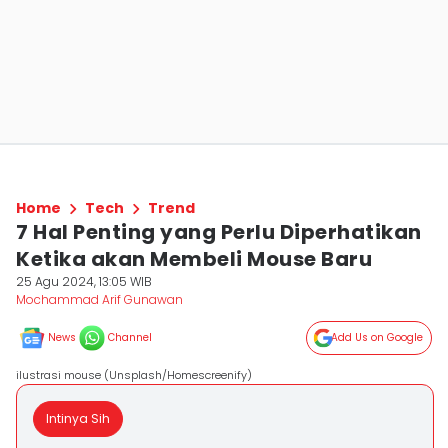
Home
Tech
Trend
7 Hal Penting yang Perlu Diperhatikan
Ketika akan Membeli Mouse Baru
25 Agu 2024, 13:05 WIB
Mochammad Arif Gunawan
News
Channel
Add Us on Google
ilustrasi mouse (Unsplash/Homescreenify)
Intinya Sih