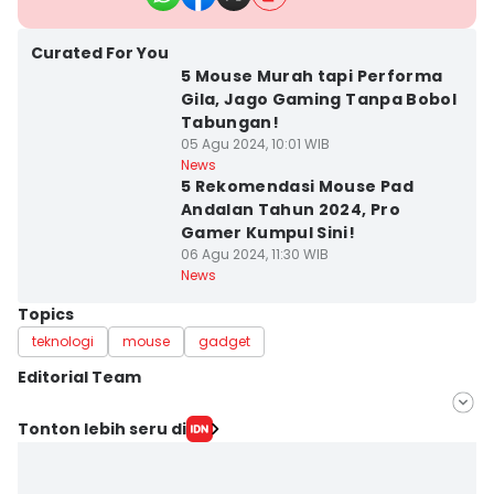
Curated For You
5 Mouse Murah tapi Performa
Gila, Jago Gaming Tanpa Bobol
Tabungan!
05 Agu 2024, 10:01 WIB
News
5 Rekomendasi Mouse Pad
Andalan Tahun 2024, Pro
Gamer Kumpul Sini!
06 Agu 2024, 11:30 WIB
News
Topics
teknologi
mouse
gadget
Editorial Team
Editor
Tonton lebih seru di
Achmad Fatkhur Rozi
Editor