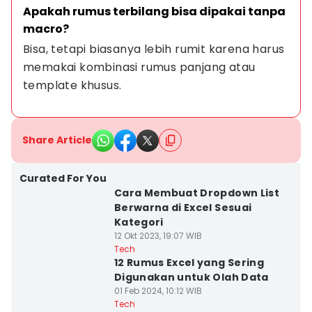
Apakah rumus terbilang bisa dipakai tanpa 
macro?
Bisa, tetapi biasanya lebih rumit karena harus 
memakai kombinasi rumus panjang atau 
template khusus.
Share Article
Curated For You
Cara Membuat Dropdown List
Berwarna di Excel Sesuai
Kategori
12 Okt 2023, 19:07 WIB
Tech
12 Rumus Excel yang Sering
Digunakan untuk Olah Data
01 Feb 2024, 10:12 WIB
Tech