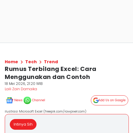
Home
Tech
Trend
Rumus Terbilang Excel: Cara
Menggunakan dan Contoh
18 Mei 2026, 21:20 WIB
Laili Zain Damaika
News
Channel
Add Us on Google
ilustrasi Microsoft Excel (freepik.com/rawpixel.com)
Intinya Sih