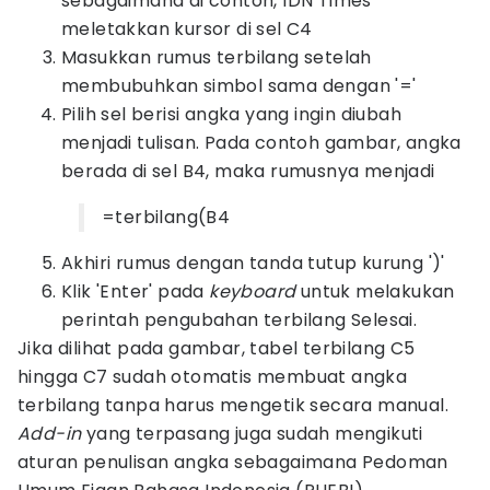
sebagaimana di contoh, IDN Times
meletakkan kursor di sel C4
Masukkan rumus terbilang setelah
membubuhkan simbol sama dengan '='
Pilih sel berisi angka yang ingin diubah
menjadi tulisan. Pada contoh gambar, angka
berada di sel B4, maka rumusnya menjadi
=terbilang(B4
Akhiri rumus dengan tanda tutup kurung ')'
Klik 'Enter' pada
keyboard
untuk melakukan
perintah pengubahan terbilang Selesai.
Jika dilihat pada gambar, tabel terbilang C5
hingga C7 sudah otomatis membuat angka
terbilang tanpa harus mengetik secara manual.
Add-in
yang terpasang juga sudah mengikuti
aturan penulisan angka sebagaimana Pedoman