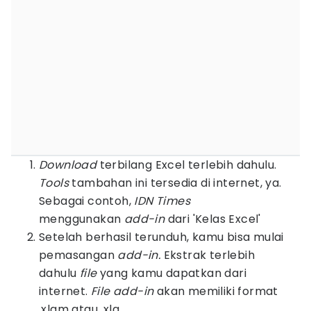
Download
terbilang Excel terlebih dahulu.
Tools
tambahan ini tersedia di internet, ya.
Sebagai contoh,
IDN Times
menggunakan
add-in
dari 'Kelas Excel'
Setelah berhasil terunduh, kamu bisa mulai
pemasangan
add-in.
Ekstrak terlebih
dahulu
file
yang kamu dapatkan dari
internet.
File add-in
akan memiliki format
.xlam atau .xla