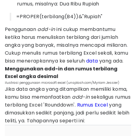
rumus, misalnya: Dua Ribu Rupiah
=PROPER(terbilang(B4))&"Rupiah"
Penggunaan
add-in
ini cukup membantumu
ketika harus menuliskan terbilang dari jumlah
angka yang banyak, misalnya mencapai miliaran.
Cukup menulis rumus terbilang Excel sekali, kamu
bisa menerapkannya ke seluruh
data
yang ada.
Menggunakan add-in dan rumus terbilang
Excel angka desimal
ilustrasi penggunaan microsoft excel (unsplash.com/Myriam Jessier)
Jika data angka yang ditampilkan memiliki koma,
kamu bisa memanfaatkan
add-in
sekaligus rumus
terbilang Excel 'Rounddown'.
Rumus Excel
yang
dimasukkan sedikit panjang, jadi perlu sedikit lebih
teliti, ya. Tahapannya seperti ini: