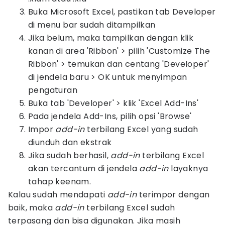
Buka Microsoft Excel, pastikan tab Developer
di menu bar sudah ditampilkan
Jika belum, maka tampilkan dengan klik
kanan di area 'Ribbon' > pilih 'Customize The
Ribbon' > temukan dan centang 'Developer'
di jendela baru > OK untuk menyimpan
pengaturan
Buka tab 'Developer' > klik 'Excel Add-Ins'
Pada jendela Add-Ins, pilih opsi 'Browse'
Impor
add-in
terbilang Excel yang sudah
diunduh dan ekstrak
Jika sudah berhasil,
add-in
terbilang Excel
akan tercantum di jendela
add-in
layaknya
tahap keenam.
Kalau sudah mendapati
add-in
terimpor dengan
baik, maka
add-in
terbilang Excel sudah
terpasang dan bisa digunakan. Jika masih