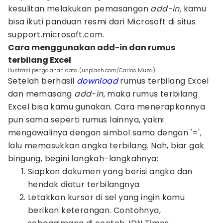
kesulitan melakukan pemasangan
add-in,
kamu
bisa ikuti panduan resmi dari Microsoft di situs
support.microsoft.com.
Cara menggunakan add-in dan rumus
terbilang Excel
ilustrasi pengolahan data (unplash.com/Carlos Muza)
Setelah berhasil
download
rumus terbilang Excel
dan memasang
add-in,
maka rumus terbilang
Excel bisa kamu gunakan. Cara menerapkannya
pun sama seperti rumus lainnya, yakni
mengawalinya dengan simbol sama dengan '=',
lalu memasukkan angka terbilang. Nah, biar gak
bingung, begini langkah-langkahnya:
Siapkan dokumen yang berisi angka dan
hendak diatur terbilangnya
Letakkan kursor di sel yang ingin kamu
berikan keterangan. Contohnya,