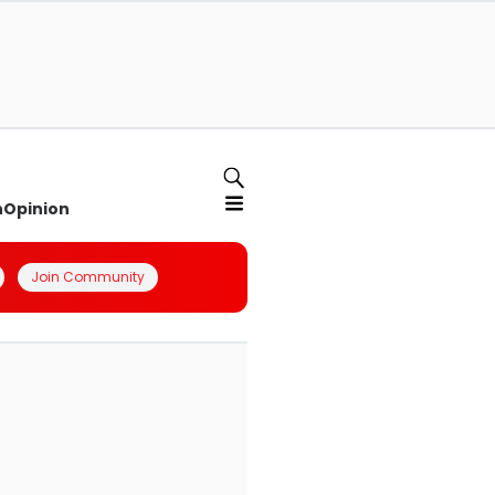
n
Opinion
Join Community