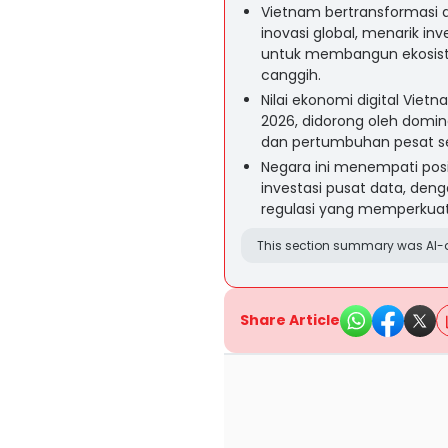
Vietnam bertransformasi 
inovasi global, menarik in
untuk membangun ekosist
canggih.
Nilai ekonomi digital Viet
2026, didorong oleh domin
dan pertumbuhan pesat sek
Negara ini menempati pos
investasi pusat data, den
regulasi yang memperkuat 
This section summary was AI-a
Share Article