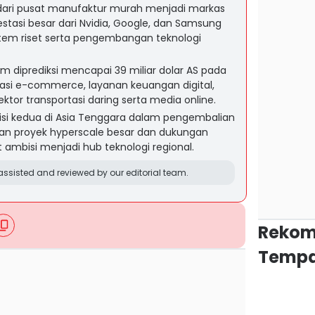
dari pusat manufaktur murah menjadi markas
vestasi besar dari Nvidia, Google, dan Samsung
em riset serta pengembangan teknologi
nam diprediksi mencapai 39 miliar dolar AS pada
asi e-commerce, layanan keuangan digital,
tor transportasi daring serta media online.
isi kedua di Asia Tenggara dalam pengembalian
gan proyek hyperscale besar dan dukungan
ambisi menjadi hub teknologi regional.
ssisted and reviewed by our editorial team.
Rekom
Tempa