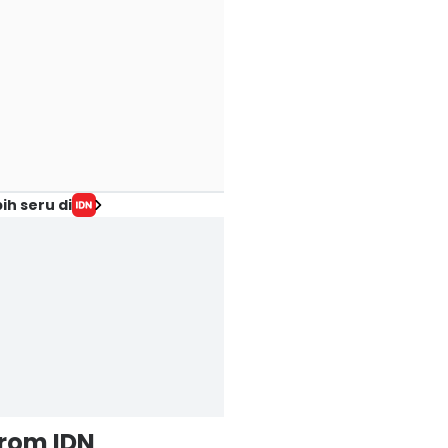
ih seru di
from IDN