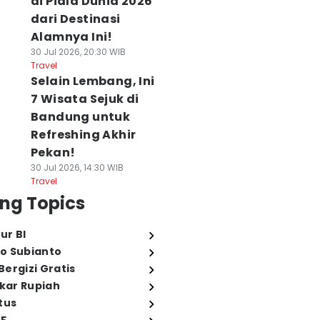
di Piala Dunia 2026
dari Destinasi
Alamnya Ini!
30 Jul 2026, 20:30 WIB
Travel
Selain Lembang, Ini
7 Wisata Sejuk di
Bandung untuk
Refreshing Akhir
Pekan!
30 Jul 2026, 14:30 WIB
Travel
ng Topics
ur BI
o Subianto
ergizi Gratis
ukar Rupiah
tus