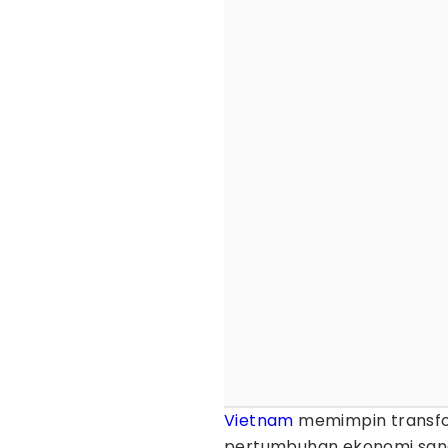
Vietnam
memimpin transfor
pertumbuhan ekonomi sanga