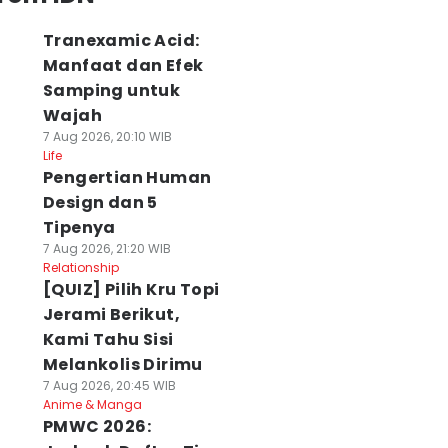
Tranexamic Acid:
Manfaat dan Efek
Samping untuk
Wajah
7 Aug 2026, 20:10 WIB
Life
Pengertian Human
Design dan 5
Tipenya
7 Aug 2026, 21:20 WIB
Relationship
[QUIZ] Pilih Kru Topi
Jerami Berikut,
Kami Tahu Sisi
Melankolis Dirimu
7 Aug 2026, 20:45 WIB
Anime & Manga
PMWC 2026: