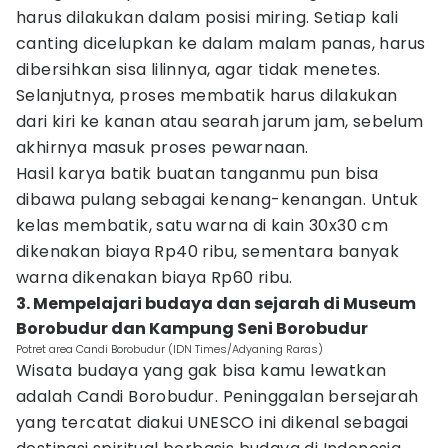
harus dilakukan dalam posisi miring. Setiap kali
canting dicelupkan ke dalam malam panas, harus
dibersihkan sisa lilinnya, agar tidak menetes.
Selanjutnya, proses membatik harus dilakukan
dari kiri ke kanan atau searah jarum jam, sebelum
akhirnya masuk proses pewarnaan.
Hasil karya batik buatan tanganmu pun bisa
dibawa pulang sebagai kenang-kenangan. Untuk
kelas membatik, satu warna di kain 30x30 cm
dikenakan biaya Rp40 ribu, sementara banyak
warna dikenakan biaya Rp60 ribu.
3. Mempelajari budaya dan sejarah di Museum
Borobudur dan Kampung Seni Borobudur
Potret area Candi Borobudur (IDN Times/Adyaning Raras)
Wisata budaya yang gak bisa kamu lewatkan
adalah Candi Borobudur. Peninggalan bersejarah
yang tercatat diakui UNESCO ini dikenal sebagai