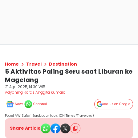
Home
Travel
Destination
5 Aktivitas Paling Seru saat Liburan ke
Magelang
21 Agu 2025, 14:30 WIB
Adyaning Raras Anggita Kumara
News
Channel
Add Us on Google
Potret VW Safari Borobudur (dok. IDN Times/Traveloka)
Share Article