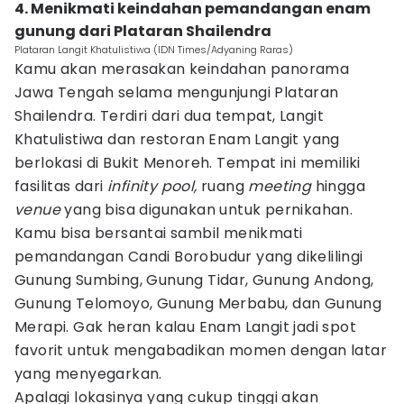
4. Menikmati keindahan pemandangan enam
gunung dari Plataran Shailendra
Plataran Langit Khatulistiwa (IDN Times/Adyaning Raras)
Kamu akan merasakan keindahan panorama
Jawa Tengah selama mengunjungi Plataran
Shailendra. Terdiri dari dua tempat, Langit
Khatulistiwa dan restoran Enam Langit yang
berlokasi di Bukit Menoreh. Tempat ini memiliki
fasilitas dari
infinity pool,
ruang
meeting
hingga
venue
yang bisa digunakan untuk pernikahan.
Kamu bisa bersantai sambil menikmati
pemandangan Candi Borobudur yang dikelilingi
Gunung Sumbing, Gunung Tidar, Gunung Andong,
Gunung Telomoyo, Gunung Merbabu, dan Gunung
Merapi. Gak heran kalau Enam Langit jadi spot
favorit untuk mengabadikan momen dengan latar
yang menyegarkan.
Apalagi lokasinya yang cukup tinggi akan