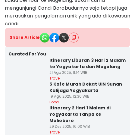
kalau berlibur ke Magelang. Bukan cuma
mengunjungi Candi Borobudurnya saja tetapi juga
merasakan pengalaman unik yang ada di kawasan
candi.
Share Article
Curated For You
Itinerary Liburan 3 Hari 2 Malam
ke Yogyakarta dan Magelang
21 Agu 2025, 11:14 WIB
Travel
5 Kafe Murah Dekat UIN Sunan
Kalijaga Yogyakarta
19 Agu 2025, 12:30 WIB
Food
Itinerary 2 Hari 1 Malam di
Yogyakarta Tanpa ke
Malioboro
29 Des 2025, 16:00 WIB
Travel