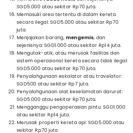
SGD5.000 atau sekitar Rp70 juta.
Memasuki area tertentu di dalam kereta
secara ilegal: SGD5.000 atau sekitar Rp70
juta.
Menjajakan barang,
mengemis
, dan
sejenisnya: SGD1.000 atau sekitar Rp14 juta.
Mengutak-atik, atau merusak fasilitas dan
sistem operasional kereta secara tidak ilegal:
SGD5.000 atau sekitar Rp70 juta.
Penyalahgunaan eskalator atau travelator:
SGD500 atau sekitar Rp7 juta.
Penyalahgunaan alat keselamatan darurat:
SGD5.000 atau sekitar Rp70 juta.
Mengganggu pengoperasian pintu: SGD1.000
atau sekitar Rp14 juta.
Merusak properti kereta api: SGD5.000 atau
sekitar Rp70 juta.