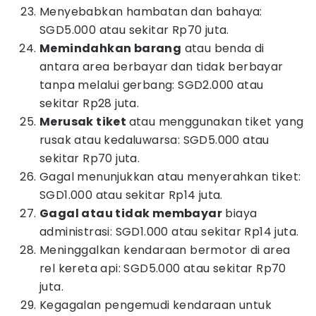
Menyebabkan hambatan dan bahaya:
SGD5.000 atau sekitar Rp70 juta.
Memindahkan barang
atau benda di
antara area berbayar dan tidak berbayar
tanpa melalui gerbang: SGD2.000 atau
sekitar Rp28 juta.
Merusak tiket
atau menggunakan tiket yang
rusak atau kedaluwarsa: SGD5.000 atau
sekitar Rp70 juta.
Gagal menunjukkan atau menyerahkan tiket:
SGD1.000 atau sekitar Rp14 juta.
Gagal atau tidak membayar
biaya
administrasi: SGD1.000 atau sekitar Rp14 juta.
Meninggalkan kendaraan bermotor di area
rel kereta api: SGD5.000 atau sekitar Rp70
juta.
Kegagalan pengemudi kendaraan untuk