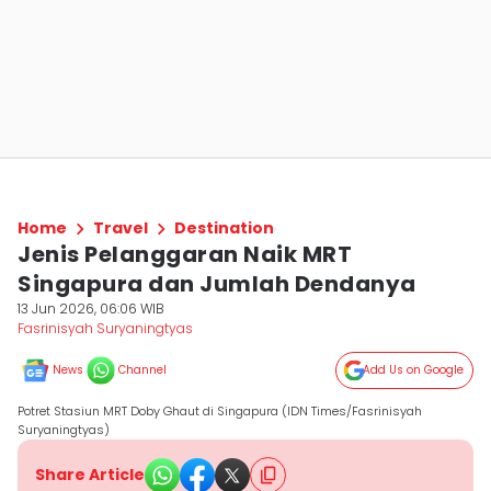
Home
Travel
Destination
Jenis Pelanggaran Naik MRT
Singapura dan Jumlah Dendanya
13 Jun 2026, 06:06 WIB
Fasrinisyah Suryaningtyas
News
Channel
Add Us on Google
Potret Stasiun MRT Doby Ghaut di Singapura (IDN Times/Fasrinisyah
Suryaningtyas)
Share Article