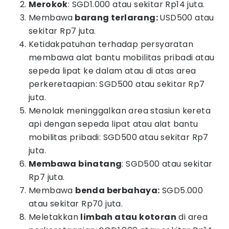
Merokok
: SGD1.000 atau sekitar Rp14 juta.
Membawa
barang terlarang:
USD500 atau
sekitar Rp7 juta.
Ketidakpatuhan terhadap persyaratan
membawa alat bantu mobilitas pribadi atau
sepeda lipat ke dalam atau di atas area
perkeretaapian: SGD500 atau sekitar Rp7
juta.
Menolak meninggalkan area stasiun kereta
api dengan sepeda lipat atau alat bantu
mobilitas pribadi: SGD500 atau sekitar Rp7
juta.
Membawa binatang
: SGD500 atau sekitar
Rp7 juta.
Membawa
benda berbahaya:
SGD5.000
atau sekitar Rp70 juta.
Meletakkan
limbah atau kotoran
di area