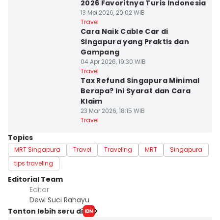
2026 Favoritnya Turis Indonesia
13 Mei 2026, 20:02 WIB
Travel
Cara Naik Cable Car di
Singapura yang Praktis dan
Gampang
04 Apr 2026, 19:30 WIB
Travel
Tax Refund Singapura Minimal
Berapa? Ini Syarat dan Cara
Klaim
23 Mar 2026, 18:15 WIB
Travel
Topics
MRT Singapura
Travel
Traveling
MRT
Singapura
tips traveling
Editorial Team
Editor
Dewi Suci Rahayu
Tonton lebih seru di