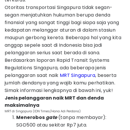
Otoritas transportasi Singapura tidak segan-
segan menjatuhkan hukuman berupa denda
finansial yang sangat tinggi bagi siapa saja yang
kedapatan melanggar aturan di dalam stasiun
maupun gerbong kereta. Beberapa hal yang kita
anggap sepele saat di Indonesia bisa jadi
pelanggaran serius saat berada di sana.
Berdasarkan laporan Rapid Transit Systems
Regulations Singapura, ada beberapa jenis
pelanggaran saat naik
MRT Singapura
, beserta
jumlah dendanya yang wajib kamu perhatikan.
Simak informasi lengkapnya di bawah ini, yuk!
Jenis pelanggaran naik MRT dan denda
maksimalnya
MRT di Singapura (IDN Times/Hana Adi Perdana)
Menerobos
gate
(tanpa membayar):
SGD500 atau sekitar Rp7 juta.