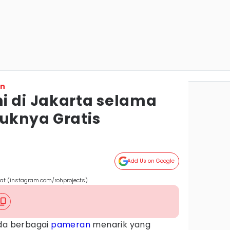
on
i di Jakarta selama
suknya Gratis
Add Us on Google
sat (instagram.com/rohprojects)
ada berbagai
pameran
menarik yang