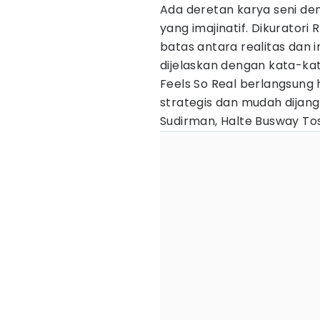
Ada deretan karya seni den
yang imajinatif. Dikuratori 
batas antara realitas dan i
dijelaskan dengan kata-kat
Feels So Real berlangsung 
strategis dan mudah dijang
Sudirman, Halte Busway Tos