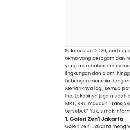
Selama Juni 2026, berbaga
tema yang beragam dan re
yang membahas emosi man
lingkungan dan alam, hing
hubungan manusia dengan r
Menariknya lagi, semua pam
lho. Lokasinya juga mudah
MRT, KRL, maupun Transjak
tersebut? Yuk, simak infor
1. Galeri Zen1 Jakarta
Galeri Zen1 Jakarta mengh