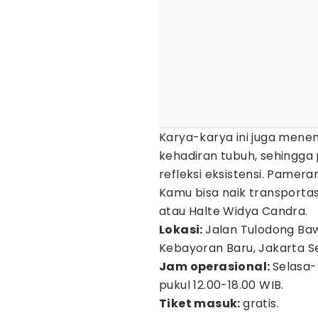
Karya-karya ini juga mene
kehadiran tubuh, sehingga
refleksi eksistensi. Pamera
Kamu bisa naik transportasi
atau Halte Widya Candra.
Lokasi:
Jalan Tulodong Ba
Kebayoran Baru, Jakarta S
Jam operasional:
Selasa-
pukul 12.00-18.00 WIB.
Tiket masuk:
gratis.