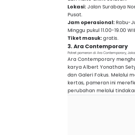
Lokasi:
Jalan Surabaya No
Pusat.
Jam operasional:
Rabu-Ju
Minggu pukul 11.00-19.00 WI
Tiket masuk:
gratis.
3. Ara Contemporary
Potret pameran di Ara Contemporary, Jak
Ara Contemporary mengha
karya Albert Yonathan Set
dan Galeri Fokus. Melalui m
kertas, pameran ini mere
perubahan melalui tindakan 