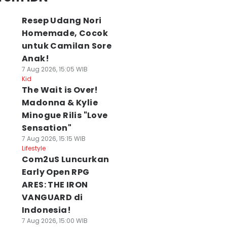
Resep Udang Nori
Homemade, Cocok
untuk Camilan Sore
Anak!
7 Aug 2026, 15:05 WIB
Kid
The Wait is Over!
Madonna & Kylie
Minogue Rilis "Love
Sensation"
7 Aug 2026, 15:15 WIB
Lifestyle
Com2uS Luncurkan
Early Open RPG
ARES: THE IRON
VANGUARD di
Indonesia!
7 Aug 2026, 15:00 WIB