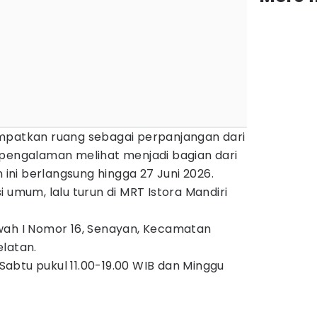
mpatkan ruang sebagai perpanjangan dari
 pengalaman melihat menjadi bagian dari
n ini berlangsung hingga 27 Juni 2026.
 umum, lalu turun di MRT Istora Mandiri
wah I Nomor 16, Senayan, Kecamatan
elatan.
Sabtu pukul 11.00-19.00 WIB dan Minggu