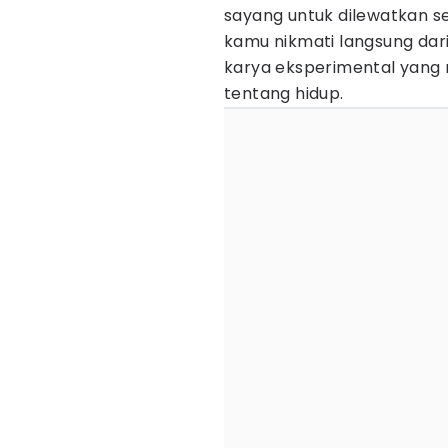
sayang untuk dilewatkan se
kamu nikmati langsung dari d
karya eksperimental yang 
tentang hidup.