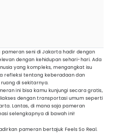
i pameran seni di Jakarta hadir dengan
levan dengan kehidupan sehari-hari. Ada
usia yang kompleks, mengangkat isu
ga refleksi tentang keberadaan dan
uang di sekitarnya.
eran ini bisa kamu kunjungi secara gratis,
 diakses dengan transportasi umum seperti
arta. Lantas, di mana saja pameran
masi selengkapnya di bawah ini!
adirkan pameran bertajuk Feels So Real.