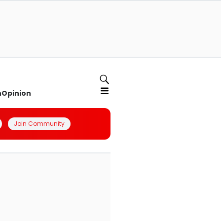
n
Opinion
Join Community