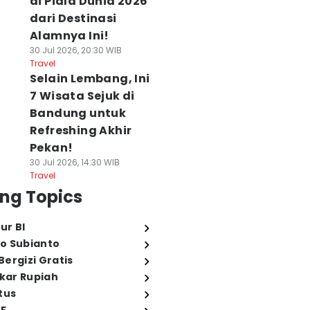
di Piala Dunia 2026
dari Destinasi
Alamnya Ini!
30 Jul 2026, 20:30 WIB
Travel
Selain Lembang, Ini
7 Wisata Sejuk di
Bandung untuk
Refreshing Akhir
Pekan!
30 Jul 2026, 14:30 WIB
Travel
ng Topics
ur BI
o Subianto
ergizi Gratis
ukar Rupiah
tus