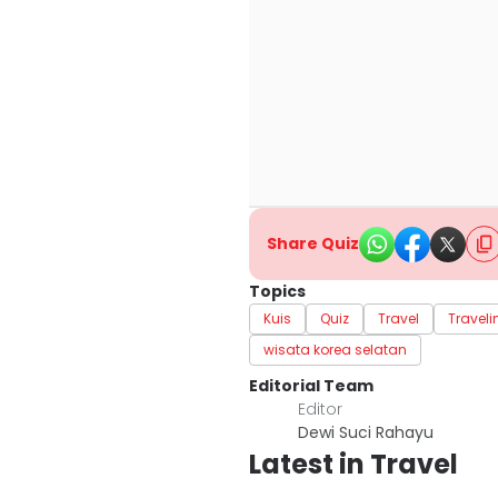
Share Quiz
Topics
Kuis
Quiz
Travel
Traveli
wisata korea selatan
Editorial Team
Editor
Dewi Suci Rahayu
Latest in Travel