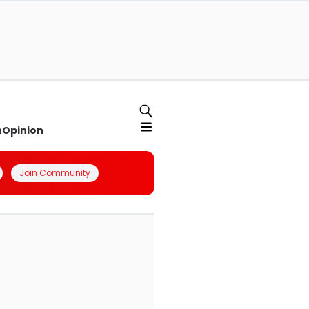
n
Opinion
Join Community