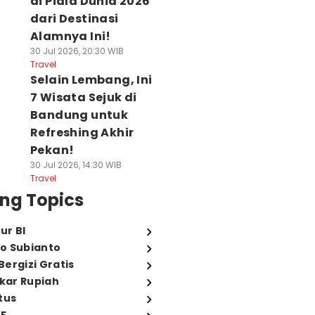
di Piala Dunia 2026
dari Destinasi
Alamnya Ini!
30 Jul 2026, 20:30 WIB
Travel
Selain Lembang, Ini
7 Wisata Sejuk di
Bandung untuk
Refreshing Akhir
Pekan!
30 Jul 2026, 14:30 WIB
Travel
ng Topics
ur BI
o Subianto
ergizi Gratis
ukar Rupiah
tus