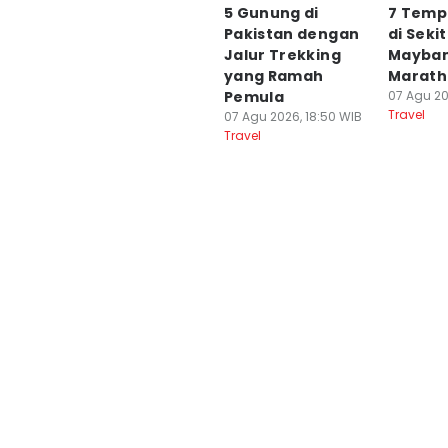
5 Gunung di
7 Temp
Pakistan dengan
di Seki
Jalur Trekking
Mayba
yang Ramah
Marath
Pemula
07 Agu 20
Travel
07 Agu 2026, 18:50 WIB
Travel