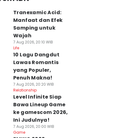
Tranexamic Acid:
Manfaat dan Efek
Samping untuk
Wajah
7 Aug 2026, 20:10 WIB
Life
10 Lagu Dangdut
Lawas Romantis
yang Populer,
Penuh Makna!
7 Aug 2026, 20:20 WIB
Relationship
Level Infinite Siap
Bawa Lineup Game
ke gamescom 2026,
Ini Judulnya!
7 Aug 2026, 20:00 WIB
Game