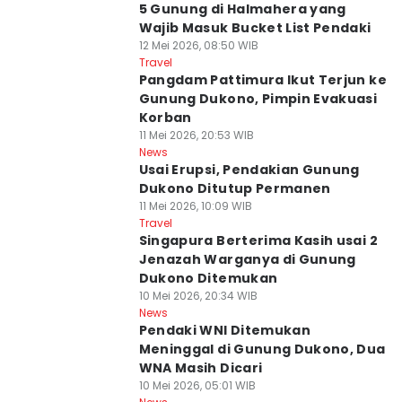
5 Gunung di Halmahera yang
Wajib Masuk Bucket List Pendaki
12 Mei 2026, 08:50 WIB
Travel
Pangdam Pattimura Ikut Terjun ke
Gunung Dukono, Pimpin Evakuasi
Korban
11 Mei 2026, 20:53 WIB
News
Usai Erupsi, Pendakian Gunung
Dukono Ditutup Permanen
11 Mei 2026, 10:09 WIB
Travel
Singapura Berterima Kasih usai 2
Jenazah Warganya di Gunung
Dukono Ditemukan
10 Mei 2026, 20:34 WIB
News
Pendaki WNI Ditemukan
Meninggal di Gunung Dukono, Dua
WNA Masih Dicari
10 Mei 2026, 05:01 WIB