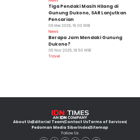
News
Tiga Pendaki Masih Hilang di
Gunung Dukono, SAR Lanjutkan
Pencarian
09 Mei 2026, 16:00 WIB
News
Berapa Jam Mendaki Gunung
Dukono?
05 Nov 2025, 18:50 WIB
Travel
About Us
Editorial Team
Contact Us
Terms of Services
Pedoman Media Siber
Index
Sitemap
Follow Us