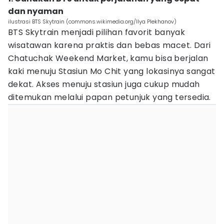
dan nyaman
ilustrasi BTS Skytrain (commons.wikimedia.org/Ilya Plekhanov)
BTS Skytrain menjadi pilihan favorit banyak
wisatawan karena praktis dan bebas macet. Dari
Chatuchak Weekend Market, kamu bisa berjalan
kaki menuju Stasiun Mo Chit yang lokasinya sangat
dekat. Akses menuju stasiun juga cukup mudah
ditemukan melalui papan petunjuk yang tersedia.