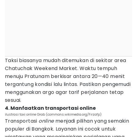
Taksi biasanya mudah ditemukan di sekitar area
Chatuchak Weekend Market. Waktu tempuh
menuju Pratunam berkisar antara 20—40 menit
tergantung kondisi lalu lintas. Pastikan pengemudi
menggunakan argo agar tarif perjalanan tetap
sesuai.
4. Manfaatkan transportasi online
ilustrasi taxi online Grab (commons.wikimedia.org/Firzafp)
Transportasi
online
menjadi pilihan yang semakin
populer di Bangkok. Layanan ini cocok untuk
wisatawan yang menginginkan perjalanan yang