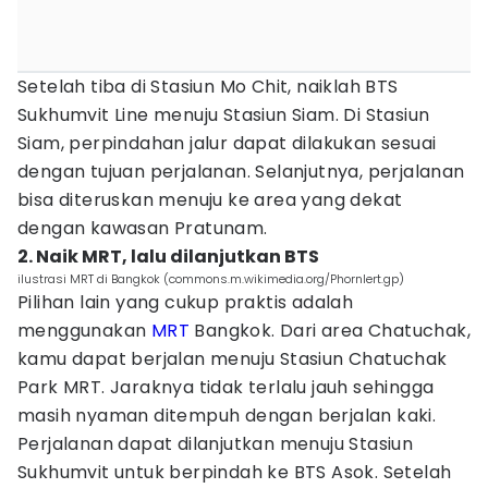
Setelah tiba di Stasiun Mo Chit, naiklah BTS
Sukhumvit Line menuju Stasiun Siam. Di Stasiun
Siam, perpindahan jalur dapat dilakukan sesuai
dengan tujuan perjalanan. Selanjutnya, perjalanan
bisa diteruskan menuju ke area yang dekat
dengan kawasan Pratunam.
2. Naik MRT, lalu dilanjutkan BTS
ilustrasi MRT di Bangkok (commons.m.wikimedia.org/Phornlert.gp)
Pilihan lain yang cukup praktis adalah
menggunakan
MRT
Bangkok. Dari area Chatuchak,
kamu dapat berjalan menuju Stasiun Chatuchak
Park MRT. Jaraknya tidak terlalu jauh sehingga
masih nyaman ditempuh dengan berjalan kaki.
Perjalanan dapat dilanjutkan menuju Stasiun
Sukhumvit untuk berpindah ke BTS Asok. Setelah