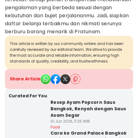
pengalaman yang berbeda sesuai dengan
kebutuhan dan bujet perjalananmu. Jadi, siapkan
daftar belanja terbaikmu dan nikmati serunya
berburu barang menarik di Pratunam.
This article is written by our community writers and has been
carefully reviewed by our editorial team. We strive to provide
the most accurate and reliable information, ensuring high
standards of quality, credibility, and trustworthiness.
Share Article
Curated For You
Resep Ayam Popcorn Saus
Bangkok, Renyah dengan Saus
Asam Segar
01 Jun 2026, 11:25 WIB
Food
Cara ke Grand Palace Bangkok