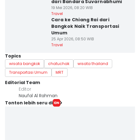
dari Bandara Suvarnabhumi
19 Mei 2026, 08:20 WIB
Travel
Cara ke Chiang Rai dari
Bangkok Naik Transportasi
Umum
25 Apr 2026, 08:50 WIB
Travel
Topics
wisata bangkok
chatuchak
wisata thailand
Transportasi Umum
MRT
Editorial Team
Editor
Naufal Al Rahman
Tonton lebih seru di