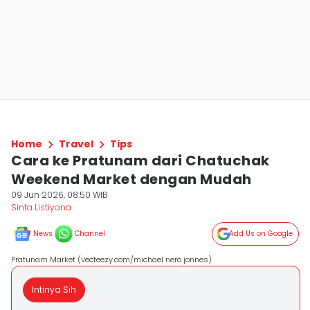
Home
Travel
Tips
Cara ke Pratunam dari Chatuchak
Weekend Market dengan Mudah
09 Jun 2026, 08:50 WIB
Sinta Listiyana
News
Channel
Add Us on Google
Pratunam Market (vecteezy.com/michael nero jonnes)
Intinya Sih