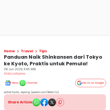
Home
Travel
Tips
Panduan Naik Shinkansen dari Tokyo
ke Kyoto, Praktis untuk Pemula!
08 Jun 2026, 11:45 WIB
Sinta Listiyana
News
Channel
Add Us on Google
potret Kyoto, Jepang (pexels.com/Belle Co)
Share Article