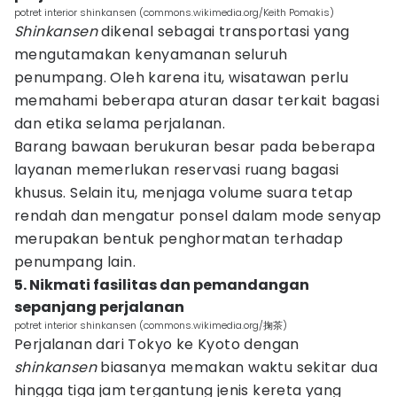
potret interior shinkansen (commons.wikimedia.org/Keith Pomakis)
Shinkansen
dikenal sebagai transportasi yang
mengutamakan kenyamanan seluruh
penumpang. Oleh karena itu, wisatawan perlu
memahami beberapa aturan dasar terkait bagasi
dan etika selama perjalanan.
Barang bawaan berukuran besar pada beberapa
layanan memerlukan reservasi ruang bagasi
khusus. Selain itu, menjaga volume suara tetap
rendah dan mengatur ponsel dalam mode senyap
merupakan bentuk penghormatan terhadap
penumpang lain.
5. Nikmati fasilitas dan pemandangan
sepanjang perjalanan
potret interior shinkansen (commons.wikimedia.org/掬茶)
Perjalanan dari Tokyo ke Kyoto dengan
shinkansen
biasanya memakan waktu sekitar dua
hingga tiga jam tergantung jenis kereta yang