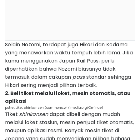
Selain Nozomi, terdapat juga Hikari dan Kodama
yang menawarkan waktu tempuh lebih lama. Jika
kamu menggunakan Japan Rail Pass, perlu
diperhatikan bahwa Nozomi biasanya tidak
termasuk dalam cakupan
pass
standar sehingga
Hikari sering menjadi pilihan terbaik.
2. Beli tiket melalui loket, mesin otomatis, atau
aplikasi
potret tiket shinkansen (commons.wikimedia.org/Ominae)
Tiket
shinkansen
dapat dibeli dengan mudah
melalui loket stasiun, mesin penjual tiket otomatis,
maupun aplikasi resmi. Banyak mesin tiket di
Jepang yang sudah menyediakan pilihan bahasa