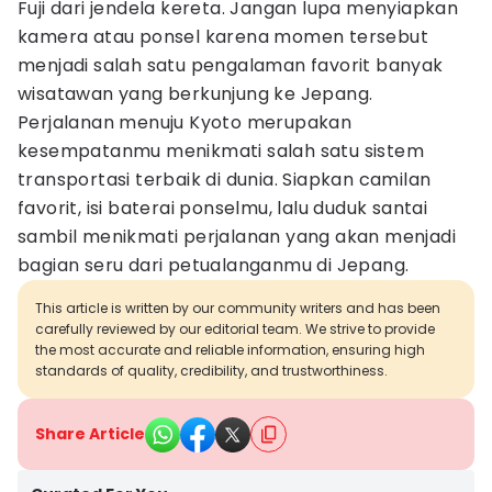
Fuji dari jendela kereta. Jangan lupa menyiapkan
kamera atau ponsel karena momen tersebut
menjadi salah satu pengalaman favorit banyak
wisatawan yang berkunjung ke Jepang.
Perjalanan menuju Kyoto merupakan
kesempatanmu menikmati salah satu sistem
transportasi terbaik di dunia. Siapkan camilan
favorit, isi baterai ponselmu, lalu duduk santai
sambil menikmati perjalanan yang akan menjadi
bagian seru dari petualanganmu di Jepang.
This article is written by our community writers and has been
carefully reviewed by our editorial team. We strive to provide
the most accurate and reliable information, ensuring high
standards of quality, credibility, and trustworthiness.
Share Article