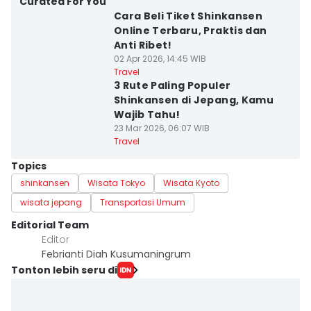
Curated For You
Cara Beli Tiket Shinkansen
Online Terbaru, Praktis dan
Anti Ribet!
02 Apr 2026, 14:45 WIB
Travel
3 Rute Paling Populer
Shinkansen di Jepang, Kamu
Wajib Tahu!
23 Mar 2026, 06:07 WIB
Travel
Topics
shinkansen
Wisata Tokyo
Wisata Kyoto
wisata jepang
Transportasi Umum
Editorial Team
Editor
Febrianti Diah Kusumaningrum
Tonton lebih seru di