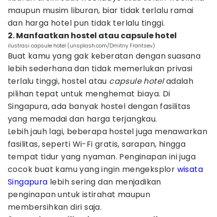
maupun musim liburan, biar tidak terlalu ramai
dan harga hotel pun tidak terlalu tinggi.
2. Manfaatkan hostel atau capsule hotel
ilustrasi capsule hotel (unsplash.com/Dmitriy Frantsev)
Buat kamu yang gak keberatan dengan suasana
lebih sederhana dan tidak memerlukan privasi
terlalu tinggi, hostel atau
capsule hotel
adalah
pilihan tepat untuk menghemat biaya. Di
Singapura, ada banyak hostel dengan fasilitas
yang memadai dan harga terjangkau.
Lebih jauh lagi, beberapa hostel juga menawarkan
fasilitas, seperti Wi-Fi gratis, sarapan, hingga
tempat tidur yang nyaman. Penginapan ini juga
cocok buat kamu yang ingin mengeksplor
wisata
Singapura
lebih sering dan menjadikan
penginapan untuk istirahat maupun
membersihkan diri saja.