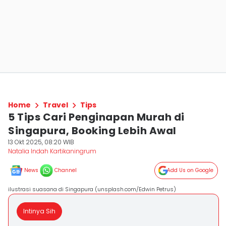
Home
Travel
Tips
5 Tips Cari Penginapan Murah di
Singapura, Booking Lebih Awal
13 Okt 2025, 08:20 WIB
Natalia Indah Kartikaningrum
News
Channel
Add Us on Google
ilustrasi suasana di Singapura (unsplash.com/Edwin Petrus)
Intinya Sih