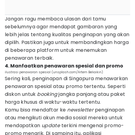
Jangan ragu membaca ulasan dari tamu
sebelumnya agar mendapat gambaran yang
lebih jelas tentang kualitas penginapan yang akan
dipilih. Pastikan juga untuk membandingkan harga
di beberapa platform untuk menemukan
penawaran terbaik.
4. Manfaatkan penawaran spesial dan promo
ilustrasi penawaran spesial (unsplash.com/Artem Beliaikin)
Sering kali, penginapan di Singapura menawarkan
penawaran spesial atau promo tertentu. Seperti
diskon untuk
booking
jangka panjang atau paket
harga khusus di waktu-waktu tertentu.
Kamu bisa mendaftar ke
newsletter
penginapan
atau mengikuti akun media sosial mereka untuk
mendapatkan
update
terkini mengenai promo-
promo menarik. Di samping itu, aplikasi