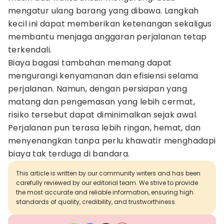
mengatur ulang barang yang dibawa. Langkah
kecil ini dapat memberikan ketenangan sekaligus
membantu menjaga anggaran perjalanan tetap
terkendali.
Biaya bagasi tambahan memang dapat
mengurangi kenyamanan dan efisiensi selama
perjalanan. Namun, dengan persiapan yang
matang dan pengemasan yang lebih cermat,
risiko tersebut dapat diminimalkan sejak awal.
Perjalanan pun terasa lebih ringan, hemat, dan
menyenangkan tanpa perlu khawatir menghadapi
biaya tak terduga di bandara.
This article is written by our community writers and has been
carefully reviewed by our editorial team. We strive to provide
the most accurate and reliable information, ensuring high
standards of quality, credibility, and trustworthiness.