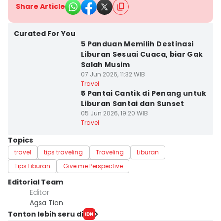
Share Article
Curated For You
5 Panduan Memilih Destinasi
Liburan Sesuai Cuaca, biar Gak
Salah Musim
07 Jun 2026, 11:32 WIB
Travel
5 Pantai Cantik di Penang untuk
Liburan Santai dan Sunset
05 Jun 2026, 19:20 WIB
Travel
Topics
travel
tips traveling
Traveling
Liburan
Tips Liburan
Give me Perspective
Editorial Team
Editor
Agsa Tian
Tonton lebih seru di