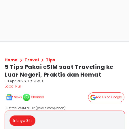
Home
Travel
Tips
5 Tips Pakai eSIM saat Traveling ke
Luar Negeri, Praktis dan Hemat
30 Apr 2026, 18:59 WIB
Jabal Nur
News
Channel
Add Us on Google
Ilustrasi eSIM di HP (pexels.com/Jacob)
Intinya Sih