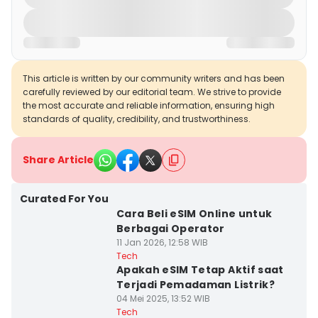
This article is written by our community writers and has been
carefully reviewed by our editorial team. We strive to provide
the most accurate and reliable information, ensuring high
standards of quality, credibility, and trustworthiness.
Share Article
Curated For You
Cara Beli eSIM Online untuk
Berbagai Operator
11 Jan 2026, 12:58 WIB
Tech
Apakah eSIM Tetap Aktif saat
Terjadi Pemadaman Listrik?
04 Mei 2025, 13:52 WIB
Tech