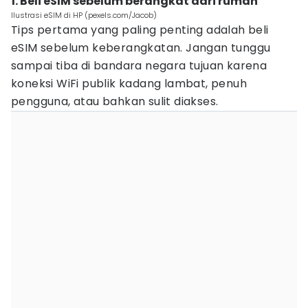
1. Beli eSIM sebelum berangkat dari rumah
Ilustrasi eSIM di HP (pexels.com/Jacob)
Tips pertama yang paling penting adalah beli
eSIM sebelum keberangkatan. Jangan tunggu
sampai tiba di bandara negara tujuan karena
koneksi WiFi publik kadang lambat, penuh
pengguna, atau bahkan sulit diakses.