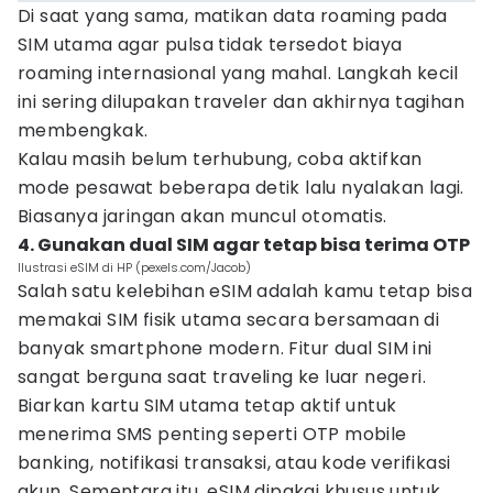
Di saat yang sama, matikan data roaming pada
SIM utama agar pulsa tidak tersedot biaya
roaming internasional yang mahal. Langkah kecil
ini sering dilupakan traveler dan akhirnya tagihan
membengkak.
Kalau masih belum terhubung, coba aktifkan
mode pesawat beberapa detik lalu nyalakan lagi.
Biasanya jaringan akan muncul otomatis.
4. Gunakan dual SIM agar tetap bisa terima OTP
Ilustrasi eSIM di HP (pexels.com/Jacob)
Salah satu kelebihan eSIM adalah kamu tetap bisa
memakai SIM fisik utama secara bersamaan di
banyak smartphone modern. Fitur dual SIM ini
sangat berguna saat traveling ke luar negeri.
Biarkan kartu SIM utama tetap aktif untuk
menerima SMS penting seperti OTP mobile
banking, notifikasi transaksi, atau kode verifikasi
akun. Sementara itu, eSIM dipakai khusus untuk