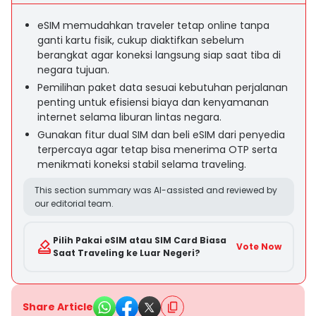
eSIM memudahkan traveler tetap online tanpa
ganti kartu fisik, cukup diaktifkan sebelum
berangkat agar koneksi langsung siap saat tiba di
negara tujuan.
Pemilihan paket data sesuai kebutuhan perjalanan
penting untuk efisiensi biaya dan kenyamanan
internet selama liburan lintas negara.
Gunakan fitur dual SIM dan beli eSIM dari penyedia
terpercaya agar tetap bisa menerima OTP serta
menikmati koneksi stabil selama traveling.
This section summary was AI-assisted and reviewed by
our editorial team.
Pilih Pakai eSIM atau SIM Card Biasa
Vote Now
Saat Traveling ke Luar Negeri?
Share Article