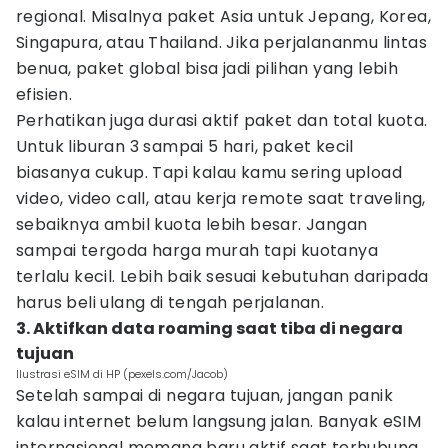
regional. Misalnya paket Asia untuk Jepang, Korea,
Singapura, atau Thailand. Jika perjalananmu lintas
benua, paket global bisa jadi pilihan yang lebih
efisien.
Perhatikan juga durasi aktif paket dan total kuota.
Untuk liburan 3 sampai 5 hari, paket kecil
biasanya cukup. Tapi kalau kamu sering upload
video, video call, atau kerja remote saat traveling,
sebaiknya ambil kuota lebih besar. Jangan
sampai tergoda harga murah tapi kuotanya
terlalu kecil. Lebih baik sesuai kebutuhan daripada
harus beli ulang di tengah perjalanan.
3. Aktifkan data roaming saat tiba di negara
tujuan
Ilustrasi eSIM di HP (pexels.com/Jacob)
Setelah sampai di negara tujuan, jangan panik
kalau internet belum langsung jalan. Banyak eSIM
internasional memang baru aktif saat terhubung