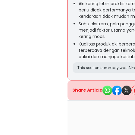
Aki kering lebih praktis k
perlu dicek performanya t
kendaraan tidak mudah m
Suhu ekstrem, pola penggu
menjadi faktor utama yan
kering mobil.
Kualitas produk aki berpe
terpercaya dengan tekno
pakai dan menjaga kestabil
This section summary was AI-a
Share Article