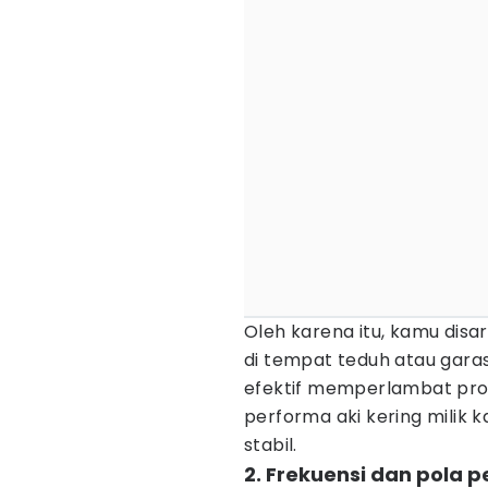
Oleh karena itu, kamu dis
di tempat teduh atau garas
efektif memperlambat pros
performa aki kering milik 
stabil.
2. Frekuensi dan pola