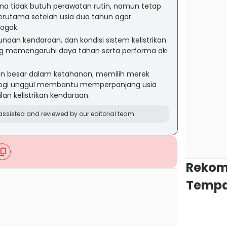
arena tidak butuh perawatan rutin, namun tetap
erutama setelah usia dua tahun agar
ogok.
naan kendaraan, dan kondisi sistem kelistrikan
g memengaruhi daya tahan serta performa aki
ran besar dalam ketahanan; memilih merek
logi unggul membantu memperpanjang usia
an kelistrikan kendaraan.
ssisted and reviewed by our editorial team.
Rekom
Tempa