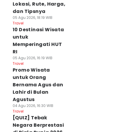
Lokasi, Rute, Harga,
dan Tipsnya
05 Agu 2026, 18:19 WIB
Travel
10 Destinasi Wisata
untuk
Memperingati HUT
RI
05 Agu 2026, 16:19 WIB
Travel
Promo Wisata
untuk Orang
Bernama Agus dan
Lahir di Bulan
Agustus
04 Agu 2026, 16:30 WIB
Travel
[QUIZ] Tebak
Negara Berprestasi