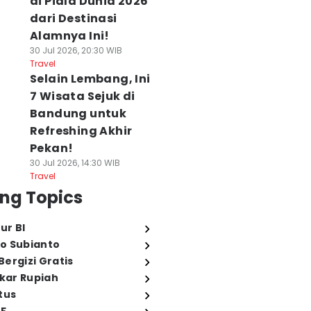
di Piala Dunia 2026
dari Destinasi
Alamnya Ini!
30 Jul 2026, 20:30 WIB
Travel
Selain Lembang, Ini
7 Wisata Sejuk di
Bandung untuk
Refreshing Akhir
Pekan!
30 Jul 2026, 14:30 WIB
Travel
ng Topics
ur BI
o Subianto
ergizi Gratis
ukar Rupiah
tus