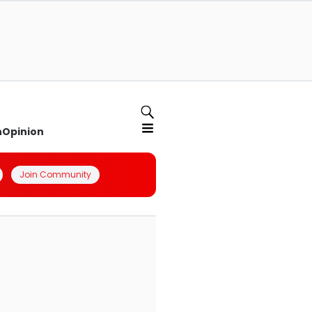
n
Opinion
Join Community