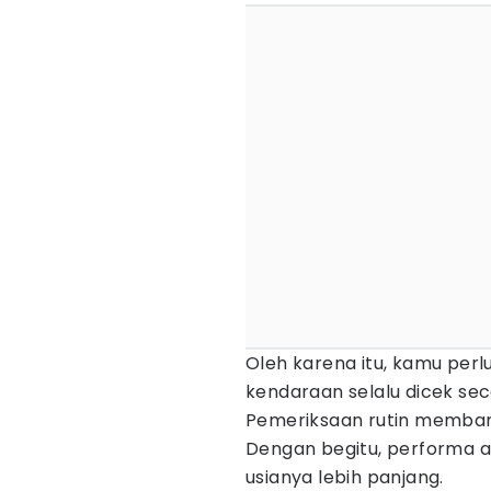
Oleh karena itu, kamu per
kendaraan selalu dicek sec
Pemeriksaan rutin memban
Dengan begitu, performa ak
usianya lebih panjang.