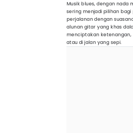
Musik blues, dengan nada m
sering menjadi pilihan bag
perjalanan dengan suasana 
alunan gitar yang khas d
menciptakan ketenangan, 
atau di jalan yang sepi.