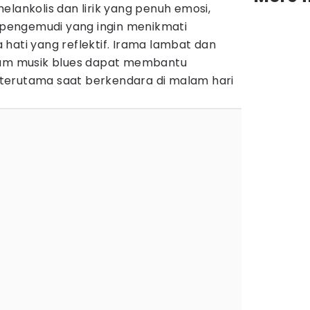
elankolis dan lirik yang penuh emosi,
i pengemudi yang ingin menikmati
hati yang reflektif. Irama lambat dan
alam musik blues dapat membantu
terutama saat berkendara di malam hari