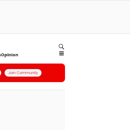
n
Opinion
Join Community