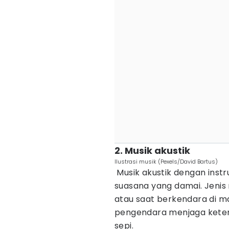
2. Musik akustik
Ilustrasi musik (Pexels/David Bartus)
Musik akustik dengan instr
suasana yang damai. Jenis 
atau saat berkendara di m
pengendara menjaga ketena
sepi.