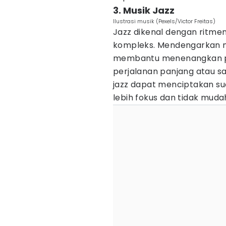
3. Musik Jazz
Ilustrasi musik (Pexels/Victor Freitas)
Jazz dikenal dengan ritme
kompleks. Mendengarkan m
membantu menenangkan pik
perjalanan panjang atau 
jazz dapat menciptakan su
lebih fokus dan tidak muda