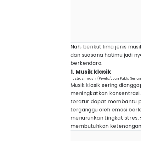
Nah, berikut lima jenis mu
dan suasana hatimu jadi 
berkendara.
1. Musik klasik
Ilustrasi musik (Pexels/Juan Pablo Serra
Musik klasik sering diangga
meningkatkan konsentrasi.
teratur dapat membantu p
terganggu oleh emosi berleb
menurunkan tingkat stres,
membutuhkan ketenangan