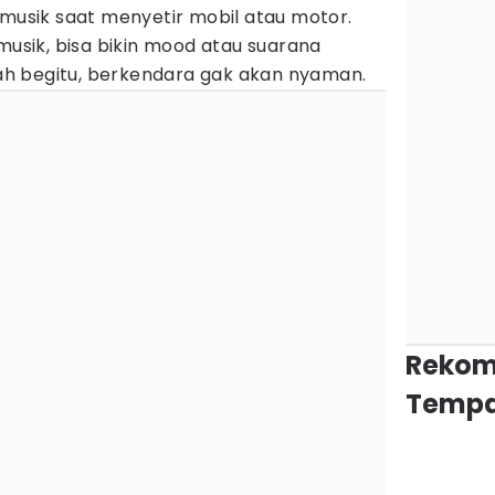
 musik saat menyetir mobil atau motor.
 musik, bisa bikin mood atau suarana
udah begitu, berkendara gak akan nyaman.
Rekom
Tempa