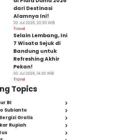
di Piala Dunia 2026
dari Destinasi
Alamnya Ini!
30 Jul 2026, 20:30 WIB
Travel
Selain Lembang, Ini
7 Wisata Sejuk di
Bandung untuk
Refreshing Akhir
Pekan!
30 Jul 2026, 14:30 WIB
Travel
ng Topics
ur BI
o Subianto
ergizi Gratis
ukar Rupiah
tus