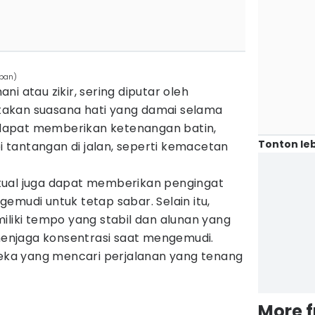
mpan)
hani atau zikir, sering diputar oleh
akan suasana hati yang damai selama
i dapat memberikan ketenangan batin,
Tonton leb
tantangan di jalan, seperti kemacetan
iritual juga dapat memberikan pengingat
emudi untuk tetap sabar. Selain itu,
iliki tempo yang stabil dan alunan yang
njaga konsentrasi saat mengemudi.
ereka yang mencari perjalanan yang tenang
More 