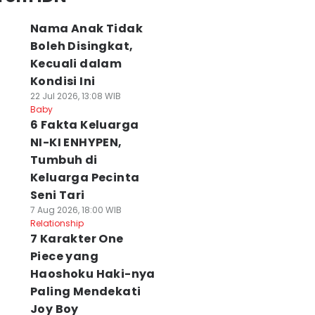
Nama Anak Tidak
Boleh Disingkat,
Kecuali dalam
Kondisi Ini
22 Jul 2026, 13:08 WIB
Baby
6 Fakta Keluarga
NI-KI ENHYPEN,
Tumbuh di
Keluarga Pecinta
Seni Tari
7 Aug 2026, 18:00 WIB
Relationship
7 Karakter One
Piece yang
Haoshoku Haki-nya
Paling Mendekati
Joy Boy