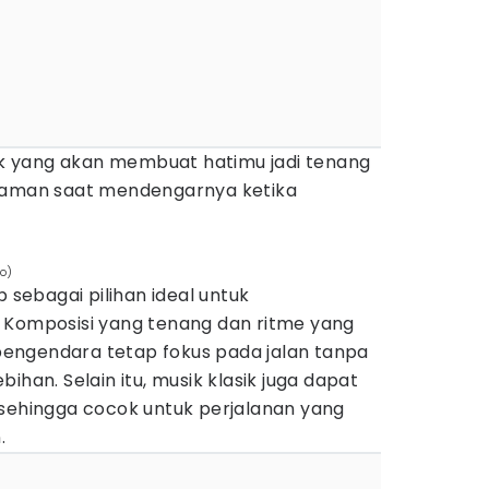
sik yang akan membuat hatimu jadi tenang
nyaman saat mendengarnya ketika
no)
p sebagai pilihan ideal untuk
 Komposisi yang tenang dan ritme yang
engendara tetap fokus pada jalan tanpa
ihan. Selain itu, musik klasik juga dapat
 sehingga cocok untuk perjalanan yang
.