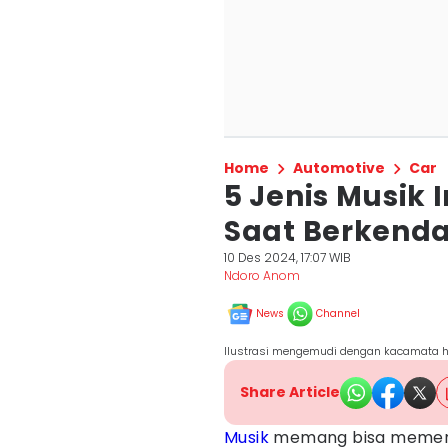
Home
Automotive
Car
5 Jenis Musik 
Saat Berkend
10 Des 2024, 17:07 WIB
Ndoro Anom
News
Channel
Ilustrasi mengemudi dengan kacamata h
Share Article
Musik
memang bisa memenga