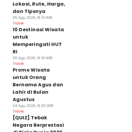
Lokasi, Rute, Harga,
dan Tipsnya
05 Agu 2026, 18:19 WIB
Travel
10 Destinasi Wisata
untuk
Memperingati HUT
RI
05 Agu 2026, 16:19 WIB
Travel
Promo Wisata
untuk Orang
Bernama Agus dan
Lahir di Bulan
Agustus
04 Agu 2026, 16:30 WIB
Travel
[QUIZ] Tebak
Negara Berprestasi