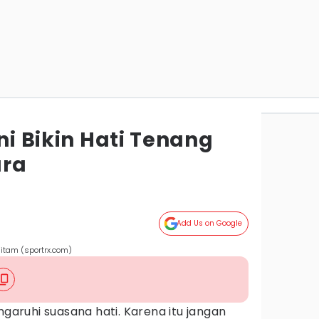
Ini Bikin Hati Tenang
ara
Add Us on Google
itam (sportrx.com)
ruhi suasana hati. Karena itu jangan