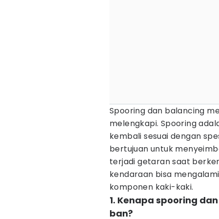
Spooring dan balancing me
melengkapi. Spooring adal
kembali sesuai dengan spes
bertujuan untuk menyeim
terjadi getaran saat berke
kendaraan bisa mengalami
komponen kaki-kaki.
1. Kenapa spooring dan
ban?