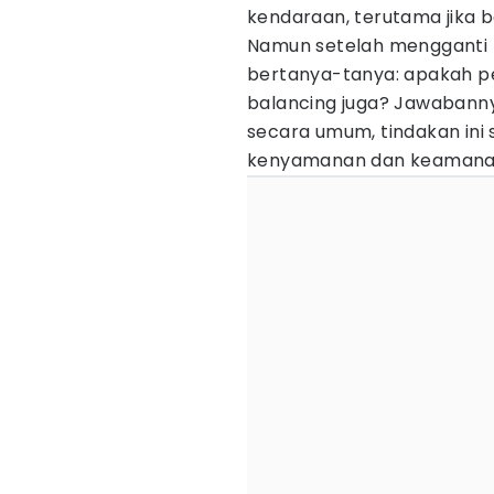
kendaraan, terutama jika ba
Namun setelah mengganti b
bertanya-tanya: apakah p
balancing juga? Jawabanny
secara umum, tindakan ini
kenyamanan dan keamana