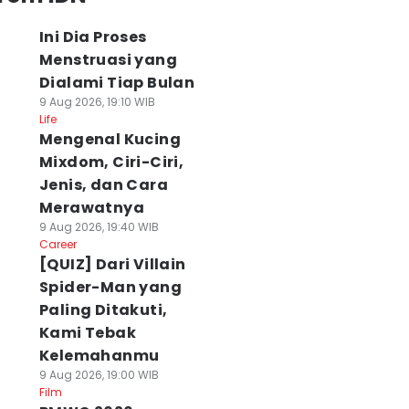
Ini Dia Proses
Menstruasi yang
Dialami Tiap Bulan
9 Aug 2026, 19:10 WIB
Life
Mengenal Kucing
Mixdom, Ciri-Ciri,
Jenis, dan Cara
Merawatnya
9 Aug 2026, 19:40 WIB
Career
[QUIZ] Dari Villain
Spider-Man yang
Paling Ditakuti,
Kami Tebak
Kelemahanmu
9 Aug 2026, 19:00 WIB
Film