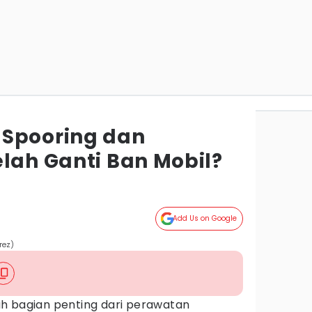
 Spooring dan
lah Ganti Ban Mobil?
Add Us on Google
rez)
h bagian penting dari perawatan