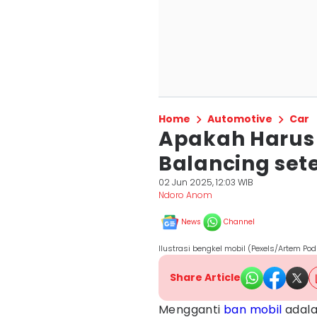
Home
Automotive
Car
Apakah Harus
Balancing sete
02 Jun 2025, 12:03 WIB
Ndoro Anom
News
Channel
Ilustrasi bengkel mobil (Pexels/Artem Pod
Share Article
Mengganti
ban mobil
adala