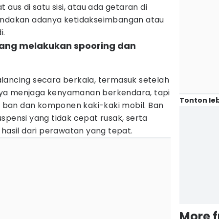
 aus di satu sisi, atau ada getaran di
nandakan adanya ketidakseimbangan atau
i.
jang melakukan spooring dan
lancing secara berkala, termasuk setelah
ya menjaga kenyamanan berkendara, tapi
Tonton leb
ban dan komponen kaki-kaki mobil. Ban
spensi yang tidak cepat rusak, serta
 hasil dari perawatan yang tepat.
More 