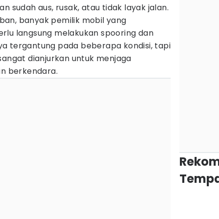
n sudah aus, rusak, atau tidak layak jalan.
an, banyak pemilik mobil yang
erlu langsung melakukan spooring dan
a tergantung pada beberapa kondisi, tapi
 sangat dianjurkan untuk menjaga
n berkendara.
Rekom
Tempa