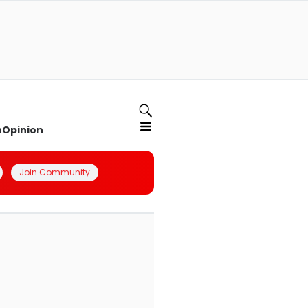
n
Opinion
Join Community