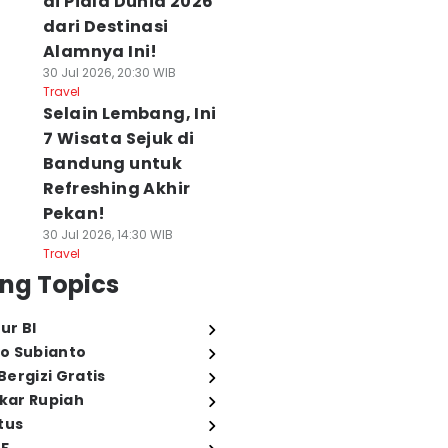
di Piala Dunia 2026
dari Destinasi
Alamnya Ini!
30 Jul 2026, 20:30 WIB
Travel
Selain Lembang, Ini
7 Wisata Sejuk di
Bandung untuk
Refreshing Akhir
Pekan!
30 Jul 2026, 14:30 WIB
Travel
ng Topics
ur BI
o Subianto
ergizi Gratis
ukar Rupiah
tus