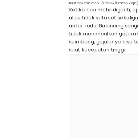
Ilustrasi ban mobil (Freepik/Drazen Zigic
Ketika ban mobil diganti, a
atau tidak satu set sekal
antar roda. Balancing san
tidak menimbulkan getaran 
seimbang, gejalanya bisa t
saat kecepatan tinggi.