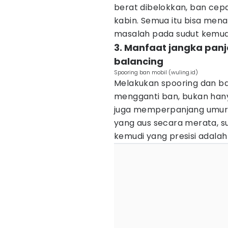
berat dibelokkan, ban cepat
kabin. Semua itu bisa me
masalah pada sudut kemud
3. Manfaat jangka pan
balancing
Spooring ban mobil (wuling.id)
Melakukan spooring dan ba
mengganti ban, bukan han
juga memperpanjang umur 
yang aus secara merata, su
kemudi yang presisi adalah