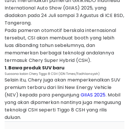
turut meramaikan pameran GAIKINDO Indonesia
International Auto Show (GIIAS) 2025, yang
diadakan pada 24 Juli sampai 3 Agustus di ICE BSD,
Tangerang.
Pada pameran otomotif berskala internasional
tersebut, CSI akan membuat booth yang lebih
luas dibanding tahun sebelumnya, dan
memamerkan berbagai teknologi andalannya
termasuk Chery Super Hybrid (CSH)
.
1. Bawa produk SUV baru
Suasana kabin Chery Tiggo 8 CSH (IDN Times/Fadhliansyah)
Selain itu, Chery juga akan memperkenalkan SUV
premium terbaru dari lini New Energy Vehicle
(NEV) kepada para pengunjung
GIIAS 2025
. Mobil
yang akan dipamerkan nantinya juga mengusung
teknologi CSH seperti Tiggo 8 CSH yang rilis
duluan.