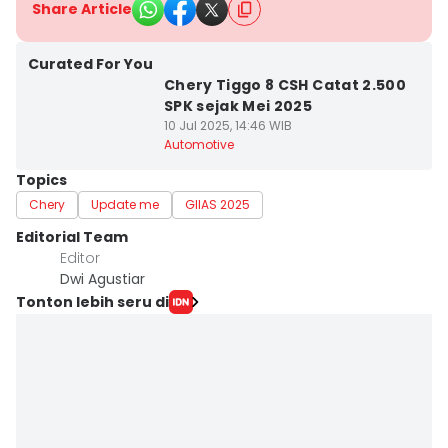
Share Article
Curated For You
Chery Tiggo 8 CSH Catat 2.500
SPK sejak Mei 2025
10 Jul 2025, 14:46 WIB
Automotive
Topics
Chery
Update me
GIIAS 2025
Editorial Team
Editor
Dwi Agustiar
Tonton lebih seru di