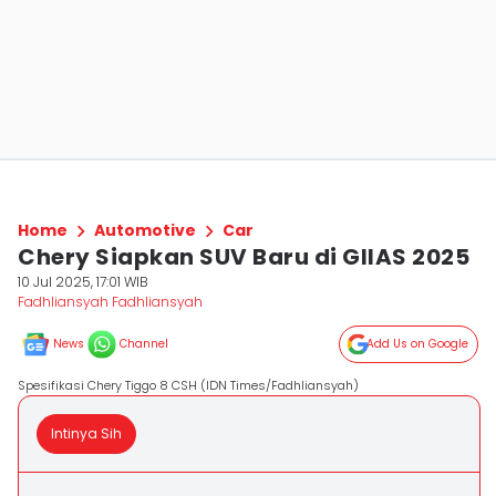
Home
Automotive
Car
Chery Siapkan SUV Baru di GIIAS 2025
10 Jul 2025, 17:01 WIB
Fadhliansyah Fadhliansyah
News
Channel
Add Us on Google
Spesifikasi Chery Tiggo 8 CSH (IDN Times/Fadhliansyah)
Intinya Sih