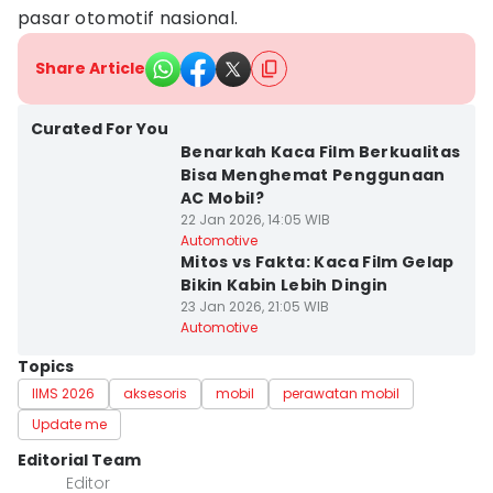
pasar otomotif nasional.
Share Article
Curated For You
Benarkah Kaca Film Berkualitas
Bisa Menghemat Penggunaan
AC Mobil?
22 Jan 2026, 14:05 WIB
Automotive
Mitos vs Fakta: Kaca Film Gelap
Bikin Kabin Lebih Dingin
23 Jan 2026, 21:05 WIB
Automotive
Topics
IIMS 2026
aksesoris
mobil
perawatan mobil
Update me
Editorial Team
Editor