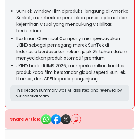
SunTek Window Film diproduksi langsung di Amerika
Serikat, memberikan penolakan panas optimal dan
kejernihan visual yang mendukung visibilitas
berkendara.
Eastman Chemical Company mempercayakan
JKIND sebagai pemegang merek SunTek di
Indonesia berdasarkan rekam jejak 25 tahun dalam
menyediakan produk otomotif premium.
JKIND hadir di IIMS 2026, memperkenalkan kualitas
produk kaca film berstandar global seperti SunTek,
LLumar, dan CPF1 kepada pengunjung.
This section summary was AI-assisted and reviewed by
our editorial team.
Share Article