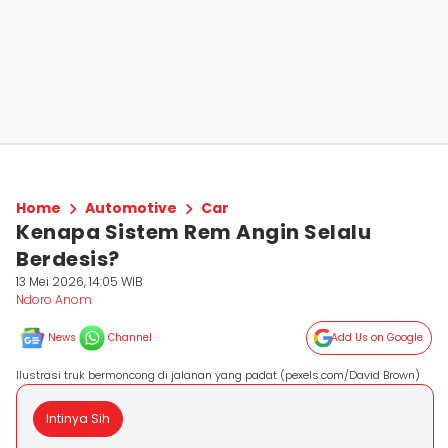
Home
Automotive
Car
Kenapa Sistem Rem Angin Selalu
Berdesis?
13 Mei 2026, 14:05 WIB
Ndoro Anom
News
Channel
Add Us on Google
Ilustrasi truk bermoncong di jalanan yang padat (pexels.com/David Brown)
Intinya Sih