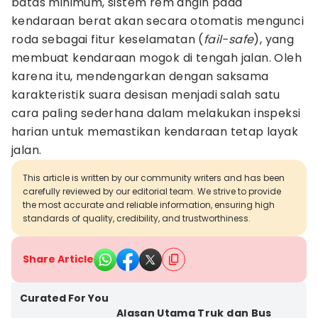
batas minimum, sistem rem angin pada
kendaraan berat akan secara otomatis mengunci
roda sebagai fitur keselamatan (
fail-safe
), yang
membuat kendaraan mogok di tengah jalan. Oleh
karena itu, mendengarkan dengan saksama
karakteristik suara desisan menjadi salah satu
cara paling sederhana dalam melakukan inspeksi
harian untuk memastikan kendaraan tetap layak
jalan.
This article is written by our community writers and has been
carefully reviewed by our editorial team. We strive to provide
the most accurate and reliable information, ensuring high
standards of quality, credibility, and trustworthiness.
Share Article
Curated For You
Alasan Utama Truk dan Bus