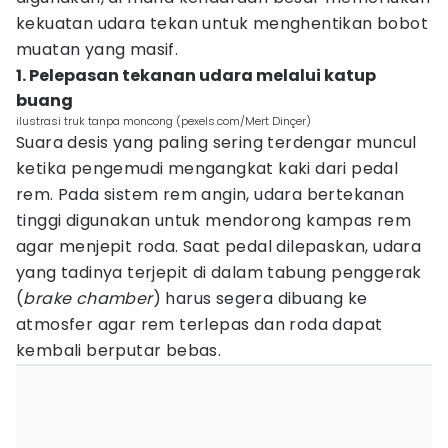
kekuatan udara tekan untuk menghentikan bobot
muatan yang masif.
1. Pelepasan tekanan udara melalui katup
buang
ilustrasi truk tanpa moncong (pexels.com/Mert Dinçer)
Suara desis yang paling sering terdengar muncul
ketika pengemudi mengangkat kaki dari pedal
rem. Pada sistem rem angin, udara bertekanan
tinggi digunakan untuk mendorong kampas rem
agar menjepit roda. Saat pedal dilepaskan, udara
yang tadinya terjepit di dalam tabung penggerak
(
brake chamber
) harus segera dibuang ke
atmosfer agar rem terlepas dan roda dapat
kembali berputar bebas.