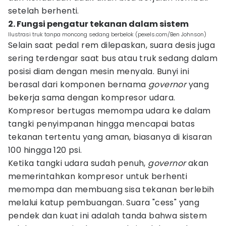
setelah berhenti.
2. Fungsi pengatur tekanan dalam sistem
Ilustrasi truk tanpa moncong sedang berbelok (pexels.com/Ben Johnson)
Selain saat pedal rem dilepaskan, suara desis juga
sering terdengar saat bus atau truk sedang dalam
posisi diam dengan mesin menyala. Bunyi ini
berasal dari komponen bernama
governor
yang
bekerja sama dengan kompresor udara.
Kompresor bertugas memompa udara ke dalam
tangki penyimpanan hingga mencapai batas
tekanan tertentu yang aman, biasanya di kisaran
100 hingga 120 psi.
Ketika tangki udara sudah penuh,
governor
akan
memerintahkan kompresor untuk berhenti
memompa dan membuang sisa tekanan berlebih
melalui katup pembuangan. Suara "cess" yang
pendek dan kuat ini adalah tanda bahwa sistem