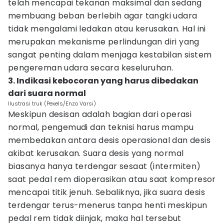
telah mencapai tekanan maksimal dan sedang
membuang beban berlebih agar tangki udara
tidak mengalami ledakan atau kerusakan. Hal ini
merupakan mekanisme perlindungan diri yang
sangat penting dalam menjaga kestabilan sistem
pengereman udara secara keseluruhan.
3. Indikasi kebocoran yang harus dibedakan
dari suara normal
Ilustrasi truk (Pexels/Enzo Varsi)
Meskipun desisan adalah bagian dari operasi
normal, pengemudi dan teknisi harus mampu
membedakan antara desis operasional dan desis
akibat kerusakan. Suara desis yang normal
biasanya hanya terdengar sesaat (intermiten)
saat pedal rem dioperasikan atau saat kompresor
mencapai titik jenuh. Sebaliknya, jika suara desis
terdengar terus-menerus tanpa henti meskipun
pedal rem tidak diinjak, maka hal tersebut