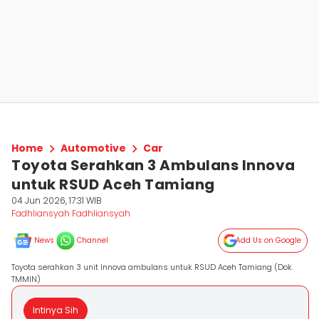
Home
Automotive
Car
Toyota Serahkan 3 Ambulans Innova
untuk RSUD Aceh Tamiang
04 Jun 2026, 17:31 WIB
Fadhliansyah Fadhliansyah
News
Channel
Add Us on Google
Toyota serahkan 3 unit Innova ambulans untuk RSUD Aceh Tamiang (Dok.
TMMIN)
Intinya Sih