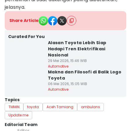
jelasnya.
Share Article
Curated For You
Alasan Toyota Lebih Siap
Hadapi Tren Elektrifikasi
Nasional
29 Mei 2026, 15:46 WIB
Automotive
Makna dan Filosofi di Balik Logo
Toyota
06 Mei 2026, 15:05 WIB
Automotive
Topics
TMMIN
toyota
Aceh Tamiang
ambulans
Update me
Editorial Team
Editor