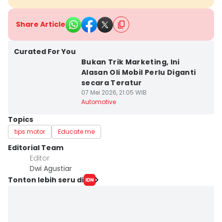
Share Article
Curated For You
Bukan Trik Marketing, Ini
Alasan Oli Mobil Perlu Diganti
secara Teratur
07 Mei 2026, 21:05 WIB
Automotive
Topics
tips motor
Educate me
Editorial Team
Editor
Dwi Agustiar
Tonton lebih seru di