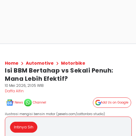
Home
Automotive
Motorbike
Isi BBM Bertahap vs Sekali Penuh:
Mana Lebih Efektif?
10 Mei 2026, 21:05 WIB
Daffa Alfin
News
Channel
Add Us on Google
ilustrasi mengisi bensin motor (pexels.com/cottonbro studio)
Intinya Sih