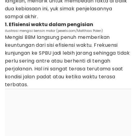
langkah, menarik untuk membedah fakta di balik
dua kebiasaan ini, yuk simak penjelasannya
sampai akhir.
1. Efisiensi waktu dalam pengisian
ilustrasi mengisi bensin motor (pexels.com/Matthias Polen)
Mengisi BBM langsung penuh memberikan
keuntungan dari sisi efisiensi waktu. Frekuensi
kunjungan ke SPBU jadi lebih jarang sehingga tidak
perlu sering antre atau berhenti di tengah
perjalanan. Hal ini sangat terasa terutama saat
kondisi jalan padat atau ketika waktu terasa
terbatas.