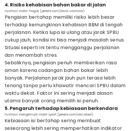
4. Risiko kehabisan bahan bakar di jalan
ilustrasi motor mogok (pexels.com/daria usanova)
Pengisian bertahap memiliki risiko lebih besar
terhadap kemungkinan kehabisan BBM di tengah
perjalanan. Ketika lupa isi ulang atau jarak SPBU
cukup jauh, kondisi ini bisa menjadi masalah serius.
Situasi seperti ini tentu mengganggu perjalanan
dan menambah stres.
Sebaliknya, pengisian penuh memberikan rasa
aman karena cadangan bahan bakar lebih
banyak. Perjalanan jarak jauh pun terasa lebih
tenang tanpa perlu khawatir mencari SPBU dalam
waktu dekat. Faktor ini sering menjadi alasan
utama banyak orang memilih isi penuh.
5. Pengaruh terhadap kebiasaan berkendara
ilustrasi mengemudi mobil sport (pexels.com/ata ataer)
Kebiasaan isi bertahap sering membuat
seseorang lebih sering memperhatikan indikator