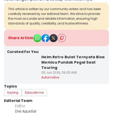
This article is written by our community writers and has been
carefully reviewed by our editorial team. We strive to provide
the most accurate and reliable information, ensuring high
standards of quality, credibility, and trustworthiness.
Share Article
Curated For You
Helm Retro Bulat Ternyata Bisa
Memicu Pundak Pegal Saat
Touring
05 Jun 2026, 09:05 WIB
Automotive
Topics
touring
Educate me
Editorial Team
Editor
Dwi Agustiar