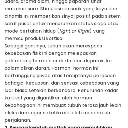
udara, aroma alam, hingga paparan sinar
matahari sore. Stimulasi sensorik yang kaya dan
dinamis ini memberikan sinyal positif pada sistem
saraf pusat untuk menurunkan status siaga atau
mode bertahan hidup (
fight or flight
) yang
memicu produksi kortisol.
Sebagai gantinya, tubuh akan merespons
kebebasan fisik ini dengan melepaskan
gelombang hormon endorfin dan dopamin ke
dalam aliran darah. Hormon-hormon ini
bertanggung jawab atas terciptanya perasaan
bahagia, kepuasan, dan sensasi kebebasan yang
luar biasa setelah berkendara. Penurunan kadar
kortisol yang digantikan oleh hormon
kebahagiaan ini membuat tubuh terasa jauh lebih
rileks dan segar seketika setelah menempuh
perjalanan.
3. Sensasi kendali mutlak yang memulihkan