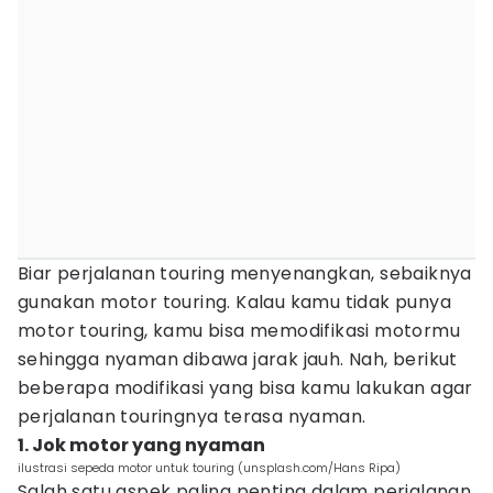
Biar perjalanan touring menyenangkan, sebaiknya
gunakan motor touring. Kalau kamu tidak punya
motor touring, kamu bisa memodifikasi motormu
sehingga nyaman dibawa jarak jauh. Nah, berikut
beberapa modifikasi yang bisa kamu lakukan agar
perjalanan touringnya terasa nyaman.
1. Jok motor yang nyaman
ilustrasi sepeda motor untuk touring (unsplash.com/Hans Ripa)
Salah satu aspek paling penting dalam perjalanan