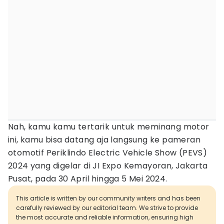
Nah, kamu kamu tertarik untuk meminang motor
ini, kamu bisa datang aja langsung ke pameran
otomotif Periklindo Electric Vehicle Show (PEVS)
2024 yang digelar di JI Expo Kemayoran, Jakarta
Pusat, pada 30 April hingga 5 Mei 2024.
This article is written by our community writers and has been
carefully reviewed by our editorial team. We strive to provide
the most accurate and reliable information, ensuring high