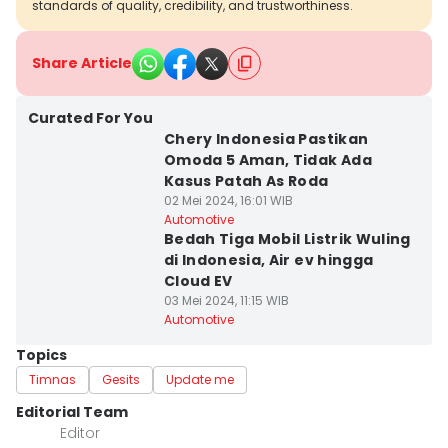
standards of quality, credibility, and trustworthiness.
Share Article
Curated For You
Chery Indonesia Pastikan
Omoda 5 Aman, Tidak Ada
Kasus Patah As Roda
02 Mei 2024, 16:01 WIB
Automotive
Bedah Tiga Mobil Listrik Wuling
di Indonesia, Air ev hingga
Cloud EV
03 Mei 2024, 11:15 WIB
Automotive
Topics
Timnas
Gesits
Update me
Editorial Team
Editor