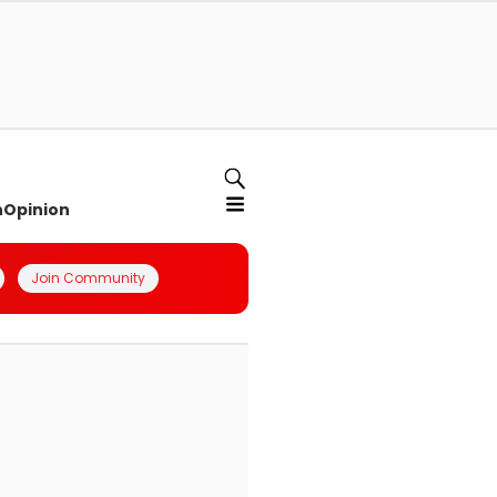
n
Opinion
Join Community