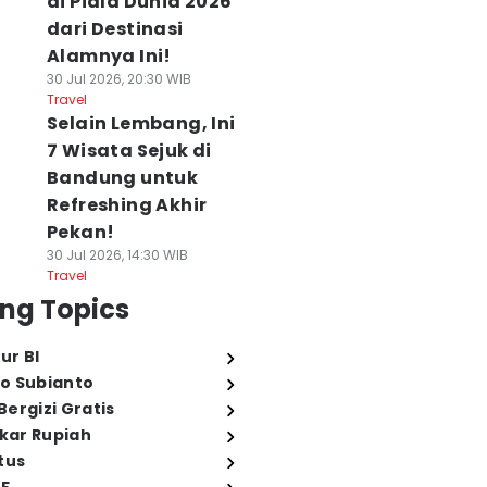
di Piala Dunia 2026
dari Destinasi
Alamnya Ini!
30 Jul 2026, 20:30 WIB
Travel
Selain Lembang, Ini
7 Wisata Sejuk di
Bandung untuk
Refreshing Akhir
Pekan!
30 Jul 2026, 14:30 WIB
Travel
ng Topics
ur BI
o Subianto
ergizi Gratis
ukar Rupiah
tus