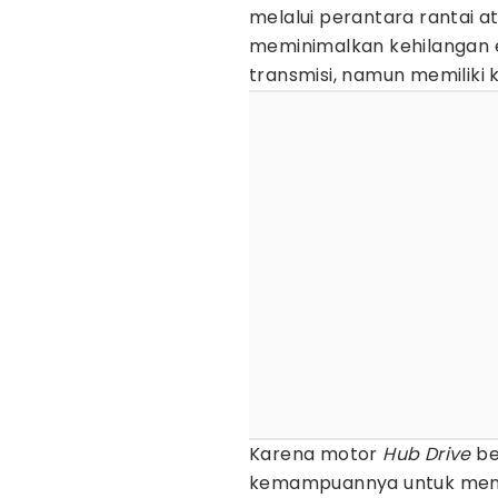
melalui perantara rantai a
meminimalkan kehilangan 
transmisi, namun memiliki 
Karena motor
Hub Drive
be
kemampuannya untuk mena