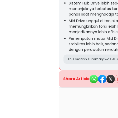
Sistem Hub Drive lebih 
menanjaknya terbatas kar
panas saat menghadapi t
Mid Drive unggul di tanjak
memungkinkan torsi lebi
menjadikannya lebih efisi
Penempatan motor Mid Dri
stabilitas lebih baik, sed
dengan perawatan rendah
This section summary was AI-a
Share Article