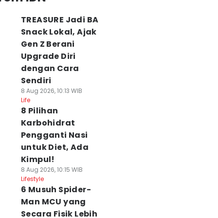
TREASURE Jadi BA
Snack Lokal, Ajak
Gen Z Berani
Upgrade Diri
dengan Cara
Sendiri
8 Aug 2026, 10:13 WIB
Life
8 Pilihan
Karbohidrat
Pengganti Nasi
untuk Diet, Ada
Kimpul!
8 Aug 2026, 10:15 WIB
Lifestyle
6 Musuh Spider-
Man MCU yang
Secara Fisik Lebih