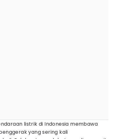
ndaraan listrik di Indonesia membawa
penggerak yang sering kali