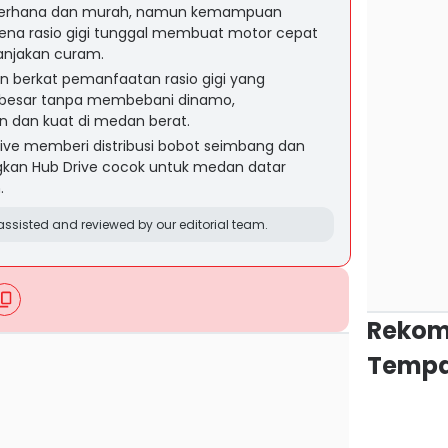
sederhana dan murah, namun kemampuan
ena rasio gigi tunggal membuat motor cepat
anjakan curam.
an berkat pemanfaatan rasio gigi yang
h besar tanpa membebani dinamo,
en dan kuat di medan berat.
ve memberi distribusi bobot seimbang dan
angkan Hub Drive cocok untuk medan datar
.
ssisted and reviewed by our editorial team.
Rekom
Tempa