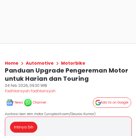
Home
Automotive
Motorbike
Panduan Upgrade Pengereman Motor
untuk Harian dan Touring
04 Feb 2026, 09:30 WIB
Fadhliansyah Fadhliansyah
News
Channel
Add Us on Google
ilustrasi ban rem motor (unsplash.com/Gaurav Kumar)
Intinya Sih