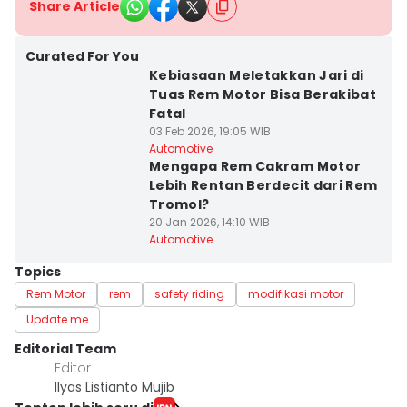
Share Article
Curated For You
Kebiasaan Meletakkan Jari di
Tuas Rem Motor Bisa Berakibat
Fatal
03 Feb 2026, 19:05 WIB
Automotive
Mengapa Rem Cakram Motor
Lebih Rentan Berdecit dari Rem
Tromol?
20 Jan 2026, 14:10 WIB
Automotive
Topics
Rem Motor
rem
safety riding
modifikasi motor
Update me
Editorial Team
Editor
Ilyas Listianto Mujib