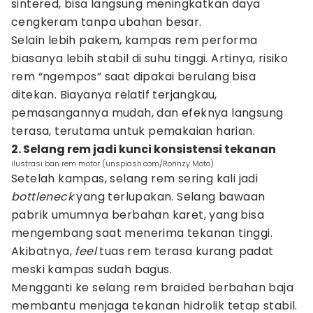
sintered, bisa langsung meningkatkan daya
cengkeram tanpa ubahan besar.
Selain lebih pakem, kampas rem performa
biasanya lebih stabil di suhu tinggi. Artinya, risiko
rem “ngempos” saat dipakai berulang bisa
ditekan. Biayanya relatif terjangkau,
pemasangannya mudah, dan efeknya langsung
terasa, terutama untuk pemakaian harian.
2. Selang rem jadi kunci konsistensi tekanan
ilustrasi ban rem motor (unsplash.com/Ronnzy Moto)
Setelah kampas, selang rem sering kali jadi
bottleneck
yang terlupakan. Selang bawaan
pabrik umumnya berbahan karet, yang bisa
mengembang saat menerima tekanan tinggi.
Akibatnya,
feel
tuas rem terasa kurang padat
meski kampas sudah bagus.
Mengganti ke selang rem braided berbahan baja
membantu menjaga tekanan hidrolik tetap stabil.