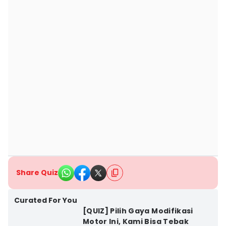
Share Quiz
Curated For You
[QUIZ] Pilih Gaya Modifikasi
Motor Ini, Kami Bisa Tebak