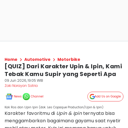
Home
Automotive
Motorbike
[QUIZ] Dari Karakter Upin & Ipin, Kami
Tebak Kamu Supir yang Seperti Apa
09 Jun 2026, 19:05 WIB
Zaki Narayan Satria
News
Channel
Add Us on Google
Kak Ros dan Upin Ipin (dok. Les Copaque Production/Upin & Ipin)
Karakter favoritmu di
Upin & Ipin
ternyata bisa
menggambarkan bagaimana gayamu saat nyetir