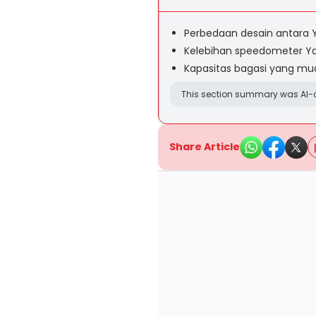
Perbedaan desain antara
Kelebihan speedometer Y
Kapasitas bagasi yang m
This section summary was AI-a
Share Article