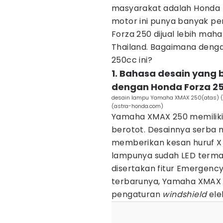
masyarakat adalah Honda 
motor ini punya banyak pe
Forza 250 dijual lebih mah
Thailand. Bagaimana deng
250cc ini?
1. Bahasa desain yang
dengan Honda Forza 2
desain lampu Yamaha XMAX 250(atas) (y
(astra-honda.com)
Yamaha XMAX 250 memiliki
berotot. Desainnya serba
memberikan kesan huruf X 
lampunya sudah LED terma
disertakan fitur Emergency 
terbarunya, Yamaha XMAX 
pengaturan
windshield
ele