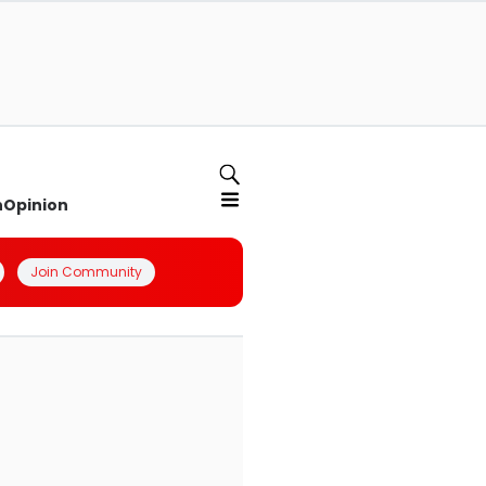
n
Opinion
Join Community