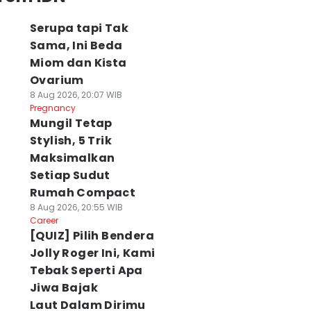
Serupa tapi Tak
Sama, Ini Beda
Miom dan Kista
Ovarium
8 Aug 2026, 20:07 WIB
Pregnancy
Mungil Tetap
Stylish, 5 Trik
Maksimalkan
Setiap Sudut
Rumah Compact
8 Aug 2026, 20:55 WIB
Career
[QUIZ] Pilih Bendera
Jolly Roger Ini, Kami
Tebak Seperti Apa
Jiwa Bajak
Laut Dalam Dirimu