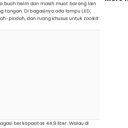
ua buah helm dan masih muat barang lain
ung tangan. Di bagasinya ada lampu LED,
ah-pindah, dan ruang khusus untuk
toolkit
asi berkapasitas 44,9 liter. Walau di