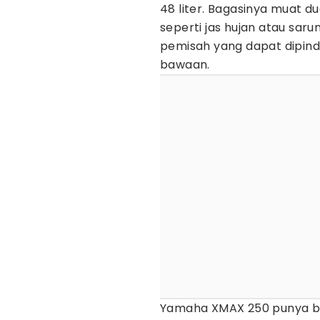
48 liter. Bagasinya muat d
seperti jas hujan atau sar
pemisah yang dapat dipind
bawaan.
Yamaha XMAX 250 punya bag