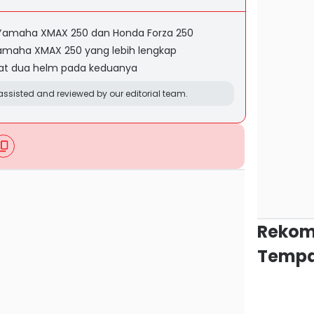
 Yamaha XMAX 250 dan Honda Forza 250
amaha XMAX 250 yang lebih lengkap
uat dua helm pada keduanya
ssisted and reviewed by our editorial team.
Rekom
Tempa