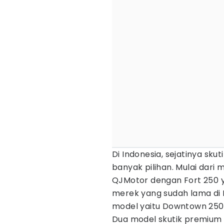
Di Indonesia, sejatinya sk
banyak pilihan. Mulai dari 
QJMotor dengan Fort 250 y
merek yang sudah lama di 
model yaitu Downtown 250i
Dua model skutik premium 