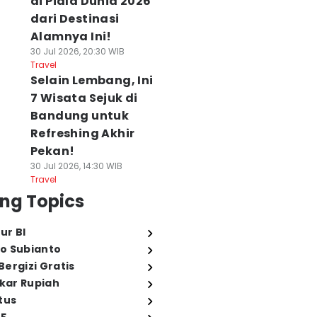
di Piala Dunia 2026
dari Destinasi
Alamnya Ini!
30 Jul 2026, 20:30 WIB
Travel
Selain Lembang, Ini
7 Wisata Sejuk di
Bandung untuk
Refreshing Akhir
Pekan!
30 Jul 2026, 14:30 WIB
Travel
ng Topics
ur BI
o Subianto
ergizi Gratis
ukar Rupiah
tus