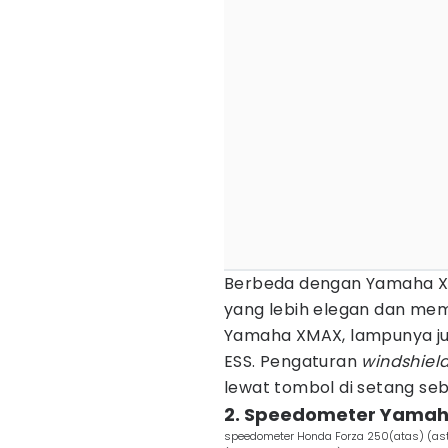
Berbeda dengan Yamaha XM
yang lebih elegan dan me
Yamaha XMAX, lampunya jug
ESS. Pengaturan
windshiel
lewat tombol di setang sebe
2. Speedometer Yamah
speedometer Honda Forza 250(atas) (a