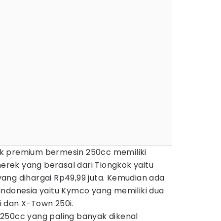
utik premium bermesin 250cc memiliki
merek yang berasal dari Tiongkok yaitu
ang dihargai Rp49,99 juta. Kemudian ada
Indonesia yaitu Kymco yang memiliki dua
 dan X-Town 250i.
250cc yang paling banyak dikenal