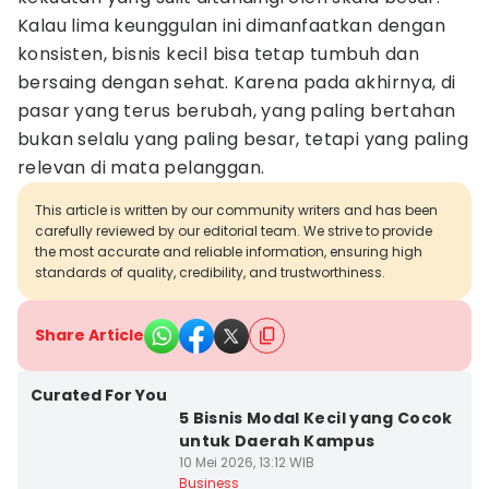
Kalau lima keunggulan ini dimanfaatkan dengan
konsisten, bisnis kecil bisa tetap tumbuh dan
bersaing dengan sehat. Karena pada akhirnya, di
pasar yang terus berubah, yang paling bertahan
bukan selalu yang paling besar, tetapi yang paling
relevan di mata pelanggan.
This article is written by our community writers and has been
carefully reviewed by our editorial team. We strive to provide
the most accurate and reliable information, ensuring high
standards of quality, credibility, and trustworthiness.
Share Article
Curated For You
5 Bisnis Modal Kecil yang Cocok
untuk Daerah Kampus
10 Mei 2026, 13:12 WIB
Business