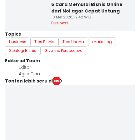
5 Cara Memulai Bisnis Online
dari Nol agar Cepat Untung
10 Mei 2026, 12:42 WIB
Business
Topics
business
Tips Bisnis
Tips Usaha
marketing
Strategi Bisnis
Give me Perspective
Editorial Team
Editor
Agsa Tian
Tonton lebih seru di