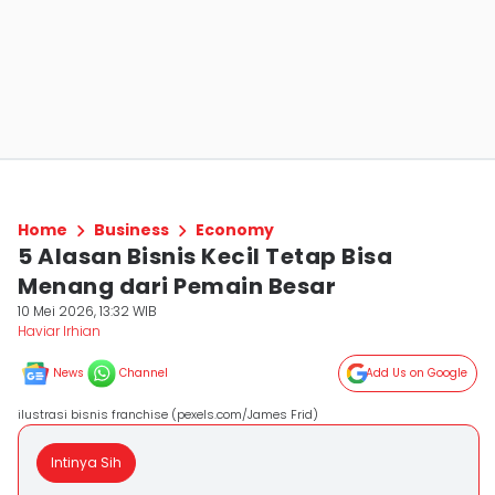
Home
Business
Economy
5 Alasan Bisnis Kecil Tetap Bisa
Menang dari Pemain Besar
10 Mei 2026, 13:32 WIB
Haviar Irhian
News
Channel
Add Us on Google
ilustrasi bisnis franchise (pexels.com/James Frid)
Intinya Sih