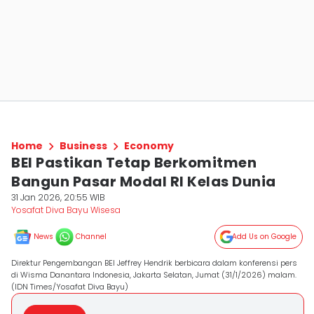
Home
Business
Economy
BEI Pastikan Tetap Berkomitmen
Bangun Pasar Modal RI Kelas Dunia
31 Jan 2026, 20:55 WIB
Yosafat Diva Bayu Wisesa
News
Channel
Add Us on Google
Direktur Pengembangan BEI Jeffrey Hendrik berbicara dalam konferensi pers
di Wisma Danantara Indonesia, Jakarta Selatan, Jumat (31/1/2026) malam.
(IDN Times/Yosafat Diva Bayu)