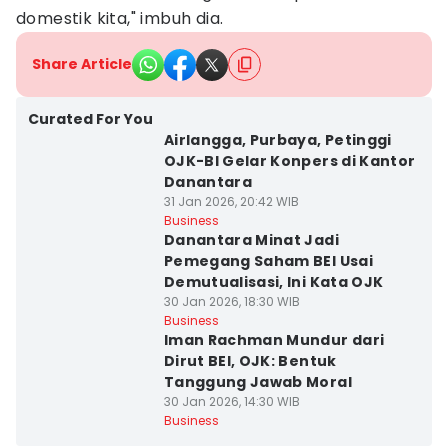
domestik kita," imbuh dia.
Share Article
Curated For You
Airlangga, Purbaya, Petinggi
OJK-BI Gelar Konpers di Kantor
Danantara
31 Jan 2026, 20:42 WIB
Business
Danantara Minat Jadi
Pemegang Saham BEI Usai
Demutualisasi, Ini Kata OJK
30 Jan 2026, 18:30 WIB
Business
Iman Rachman Mundur dari
Dirut BEI, OJK: Bentuk
Tanggung Jawab Moral
30 Jan 2026, 14:30 WIB
Business