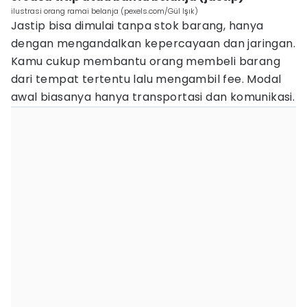
ilustrasi orang ramai belanja (pexels.com/Gül Işık)
Jastip bisa dimulai tanpa stok barang, hanya
dengan mengandalkan kepercayaan dan jaringan.
Kamu cukup membantu orang membeli barang
dari tempat tertentu lalu mengambil fee. Modal
awal biasanya hanya transportasi dan komunikasi.