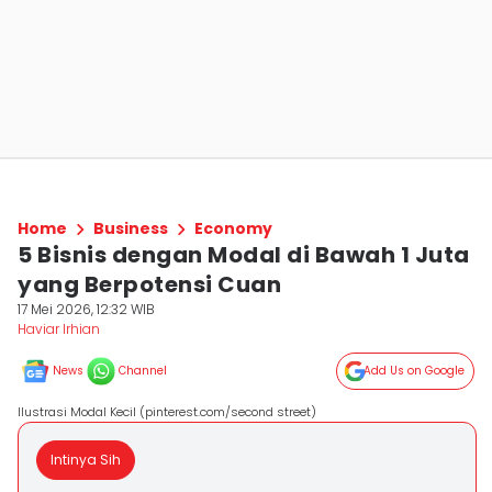
Home
Business
Economy
5 Bisnis dengan Modal di Bawah 1 Juta
yang Berpotensi Cuan
17 Mei 2026, 12:32 WIB
Haviar Irhian
News
Channel
Add Us on Google
Ilustrasi Modal Kecil (pinterest.com/second street)
Intinya Sih