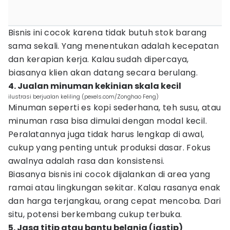
Bisnis ini cocok karena tidak butuh stok barang
sama sekali. Yang menentukan adalah kecepatan
dan kerapian kerja. Kalau sudah dipercaya,
biasanya klien akan datang secara berulang.
4. Jualan minuman kekinian skala kecil
ilustrasi berjualan keliling (pexels.com/Zonghao Feng)
Minuman seperti es kopi sederhana, teh susu, atau
minuman rasa bisa dimulai dengan modal kecil.
Peralatannya juga tidak harus lengkap di awal,
cukup yang penting untuk produksi dasar. Fokus
awalnya adalah rasa dan konsistensi.
Biasanya bisnis ini cocok dijalankan di area yang
ramai atau lingkungan sekitar. Kalau rasanya enak
dan harga terjangkau, orang cepat mencoba. Dari
situ, potensi berkembang cukup terbuka.
5. Jasa titip atau bantu belanja (jastip)