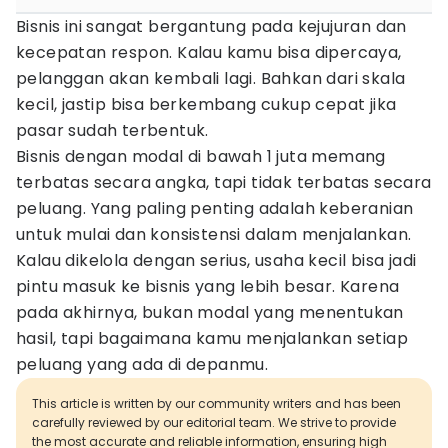
Bisnis ini sangat bergantung pada kejujuran dan
kecepatan respon. Kalau kamu bisa dipercaya,
pelanggan akan kembali lagi. Bahkan dari skala
kecil, jastip bisa berkembang cukup cepat jika
pasar sudah terbentuk.
Bisnis dengan modal di bawah 1 juta memang
terbatas secara angka, tapi tidak terbatas secara
peluang. Yang paling penting adalah keberanian
untuk mulai dan konsistensi dalam menjalankan.
Kalau dikelola dengan serius, usaha kecil bisa jadi
pintu masuk ke bisnis yang lebih besar. Karena
pada akhirnya, bukan modal yang menentukan
hasil, tapi bagaimana kamu menjalankan setiap
peluang yang ada di depanmu.
This article is written by our community writers and has been
carefully reviewed by our editorial team. We strive to provide
the most accurate and reliable information, ensuring high