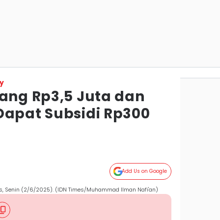
y
rang Rp3,5 Juta dan
Dapat Subsidi Rp300
Add Us on Google
rs, Senin (2/6/2025). (IDN Times/Muhammad Ilman Nafi'an)