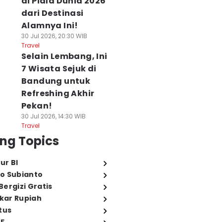
di Piala Dunia 2026
dari Destinasi
Alamnya Ini!
30 Jul 2026, 20:30 WIB
Travel
Selain Lembang, Ini
7 Wisata Sejuk di
Bandung untuk
Refreshing Akhir
Pekan!
30 Jul 2026, 14:30 WIB
Travel
ng Topics
ur BI
o Subianto
ergizi Gratis
ukar Rupiah
tus