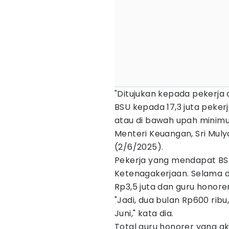
"Ditujukan kepada pekerja 
BSU kepada 17,3 juta pekerj
atau di bawah upah minimu
Menteri Keuangan, Sri Mulya
(2/6/2025).
Pekerja yang mendapat BSU
Ketenagakerjaan. Selama du
Rp3,5 juta dan guru honor
"Jadi, dua bulan Rp600 rib
Juni," kata dia.
Total guru honorer yang a