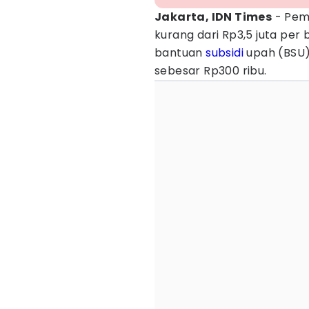
Jakarta, IDN Times
- Pem
kurang dari Rp3,5 juta per
bantuan
subsidi
upah (BSU).
sebesar Rp300 ribu.