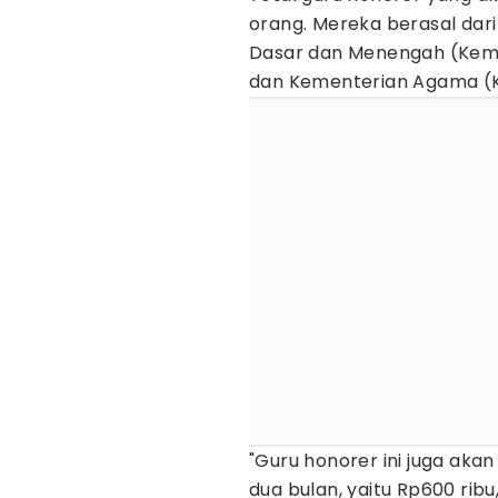
orang. Mereka berasal dar
Dasar dan Menengah (Kem
dan Kementerian Agama (K
"Guru honorer ini juga ak
dua bulan, yaitu Rp600 ribu,