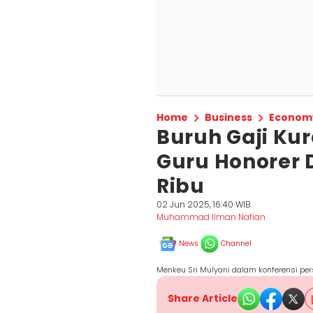
Home
Business
Econom
Buruh Gaji Ku
Guru Honorer 
Ribu
02 Jun 2025, 16:40 WIB
Muhammad Ilman Nafian
News
Channel
Menkeu Sri Mulyani dalam konferensi pe
Share Article