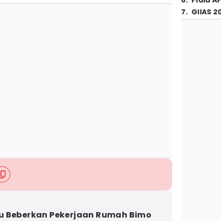
6
.
Piala A
7
.
GIIAS 2
u Beberkan Pekerjaan Rumah Bimo