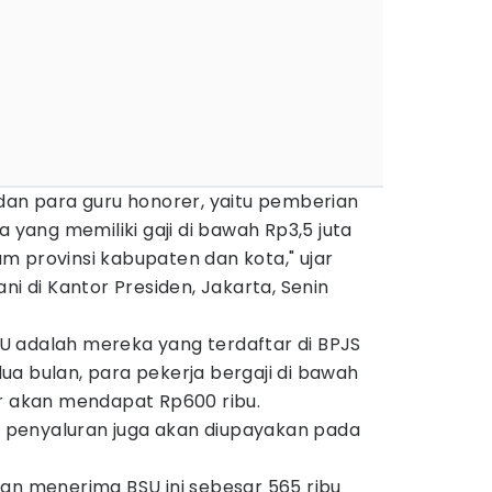
dan para guru honorer, yaitu pemberian
a yang memiliki gaji di bawah Rp3,5 juta
m provinsi kabupaten dan kota," ujar
ni di Kantor Presiden, Jakarta, Senin
 adalah mereka yang terdaftar di BPJS
a bulan, para pekerja bergaji di bawah
er akan mendapat Rp600 ribu.
u, penyaluran juga akan diupayakan pada
kan menerima BSU ini sebesar 565 ribu