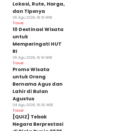
Lokasi, Rute, Harga,
dan Tipsnya
05 Agu 2026, 18:19 WIB
Travel
10 Destinasi Wisata
untuk
Memperingati HUT
RI
05 Agu 2026, 16:19 WIB
Travel
Promo Wisata
untuk Orang
Bernama Agus dan
Lahir di Bulan
Agustus
04 Agu 2026, 16:30 WIB
Travel
[QUIZ] Tebak
Negara Berprestasi