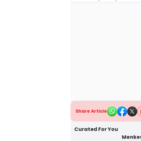
Share Article
Curated For You
Menke