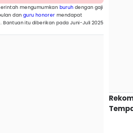
erintah mengumumkan
buruh
dengan gaji
 bulan dan
guru honorer
mendapat
 Bantuan itu diberikan pada Juni-Juli 2025
Rekom
Tempa