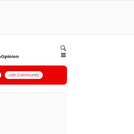
n
Opinion
Join Community