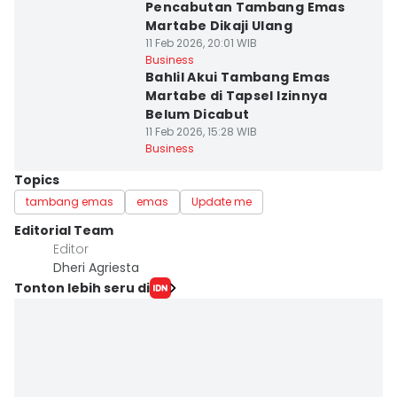
Pencabutan Tambang Emas
Martabe Dikaji Ulang
11 Feb 2026, 20:01 WIB
Business
Bahlil Akui Tambang Emas
Martabe di Tapsel Izinnya
Belum Dicabut
11 Feb 2026, 15:28 WIB
Business
Topics
tambang emas
emas
Update me
Editorial Team
Editor
Dheri Agriesta
Tonton lebih seru di