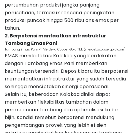
pertumbuhan produksi jangka panjang
perusahaan, termasuk rencana peningkatan
produksi puncak hingga 500 ribu ons emas per
tahun.
2. Berpotensi manfaatkan infrastruktur
Tambang Emas Pani
Tambang Emas Pani PT Merdeka Copper Gold Tbk (merdekacoppergold.com)
EMAS menilai lokasi Kolokoa yang berdekatan
dengan Tambang Emas Pani memberikan
keuntungan tersendiri. Deposit baru itu berpotensi
memanfaatkan infrastruktur yang sudah tersedia
sehingga menciptakan sinergi operasional.
Selain itu, keberadaan Kolokoa dinilai dapat
memberikan fleksibilitas tambahan dalam
perencanaan tambang dan optimalisasi kadar
bijih. Kondisi tersebut berpotensi mendukung
pengembangan proyek yang lebih efisien
sekaligus meningkatkan keekonomian tambang.