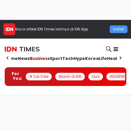
Baca artikel
IDN Times
lainnya di IDN App
Install
Home
News
Business
Sport
Tech
Hype
Korea
Life
Health
Aut
For
# Yuk Vote
Iklanin di IDN
Quiz
INSIDENESIA
You