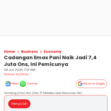
Home
Business
Economy
Cadangan Emas Pani Naik Jadi 7,4
Juta Ons, Ini Pemicunya
08 Jun 2026, 17:13 WIB
Ridwan Aji Pitoko
News
Channel
Add Us on Google
Tambang Emas Pani (Dok. PT Merdeka Gold Resources Tbk)
Intinya Sih