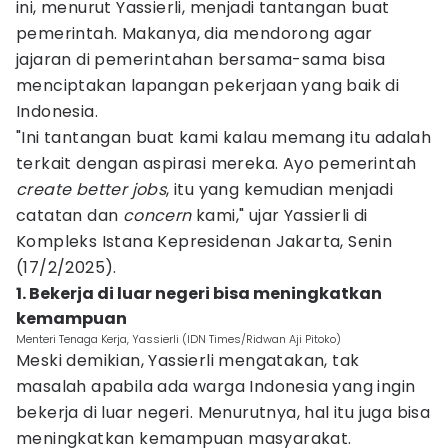
ini, menurut Yassierli, menjadi tantangan buat
pemerintah. Makanya, dia mendorong agar
jajaran di pemerintahan bersama-sama bisa
menciptakan lapangan pekerjaan yang baik di
Indonesia.
"Ini tantangan buat kami kalau memang itu adalah
terkait dengan aspirasi mereka. Ayo pemerintah
create better jobs
, itu yang kemudian menjadi
catatan dan
concern
kami," ujar Yassierli di
Kompleks Istana Kepresidenan Jakarta, Senin
(17/2/2025).
1. Bekerja di luar negeri bisa meningkatkan
kemampuan
Menteri Tenaga Kerja, Yassierli (IDN Times/Ridwan Aji Pitoko)
Meski demikian, Yassierli mengatakan, tak
masalah apabila ada warga Indonesia yang ingin
bekerja di luar negeri. Menurutnya, hal itu juga bisa
meningkatkan kemampuan masyarakat.