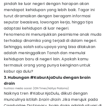
pindah ke luar negeri dengan harapan akan
mendapat kehidupan yang lebih baik. Tagar ini
turut diramaikan dengan beragam informasi
seputar beasiswa, lowongan kerja, hingga tips
adaptasi kehidupan di luar negeri.
Fenomena ini menunjukkan pesimisme anak muda
terhadap dinamika yang terjadi di dalam negeri.
Sehingga, salah satu upaya yang bisa dilakukan
adalah meninggalkan Tanah dan memulai
kehidupan baru di negeri lain. Apakah kamu
termasuk orang yang punya keinginan untuk
kabur aja dulu?
3. Hubungan #KaburAjaDulu dengan brain
drain
Ilustrasi media sosial. (IDN Times/Aditya Pratama)
Naiknya tren #KaburAjaDulu, diikuti dengan
munculnya istilah
brain drain
. Jika merujuk pada
Cambridge Dictionary, brain drain adalah situasi di