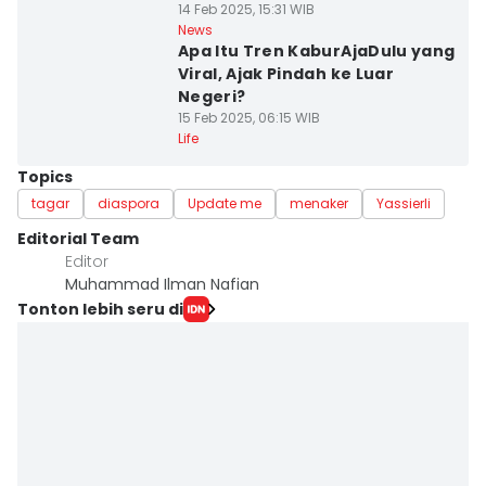
14 Feb 2025, 15:31 WIB
News
Apa Itu Tren KaburAjaDulu yang
Viral, Ajak Pindah ke Luar
Negeri?
15 Feb 2025, 06:15 WIB
Life
Topics
tagar
diaspora
Update me
menaker
Yassierli
Editorial Team
Editor
Muhammad Ilman Nafian
Tonton lebih seru di