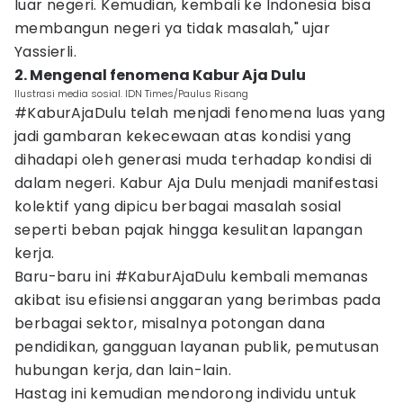
luar negeri. Kemudian, kembali ke Indonesia bisa
membangun negeri ya tidak masalah," ujar
Yassierli.
2. Mengenal fenomena Kabur Aja Dulu
Ilustrasi media sosial. IDN Times/Paulus Risang
#KaburAjaDulu telah menjadi fenomena luas yang
jadi gambaran kekecewaan atas kondisi yang
dihadapi oleh generasi muda terhadap kondisi di
dalam negeri. Kabur Aja Dulu menjadi manifestasi
kolektif yang dipicu berbagai masalah sosial
seperti beban pajak hingga kesulitan lapangan
kerja.
Baru-baru ini #KaburAjaDulu kembali memanas
akibat isu efisiensi anggaran yang berimbas pada
berbagai sektor, misalnya potongan dana
pendidikan, gangguan layanan publik, pemutusan
hubungan kerja, dan lain-lain.
Hastag ini kemudian mendorong individu untuk