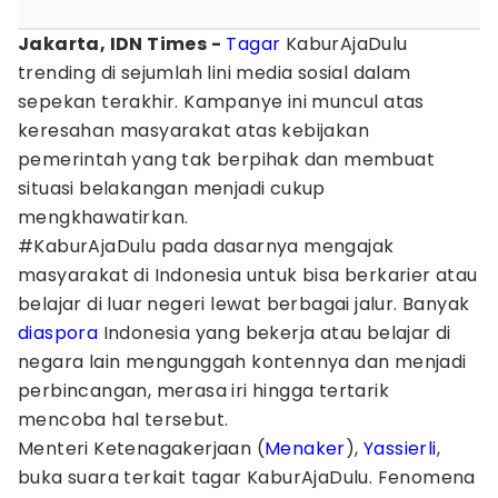
Jakarta, IDN Times -
Tagar
KaburAjaDulu
trending di sejumlah lini media sosial dalam
sepekan terakhir. Kampanye ini muncul atas
keresahan masyarakat atas kebijakan
pemerintah yang tak berpihak dan membuat
situasi belakangan menjadi cukup
mengkhawatirkan.
#KaburAjaDulu pada dasarnya mengajak
masyarakat di Indonesia untuk bisa berkarier atau
belajar di luar negeri lewat berbagai jalur. Banyak
diaspora
Indonesia yang bekerja atau belajar di
negara lain mengunggah kontennya dan menjadi
perbincangan, merasa iri hingga tertarik
mencoba hal tersebut.
Menteri Ketenagakerjaan (
Menaker
),
Yassierli
,
buka suara terkait tagar KaburAjaDulu. Fenomena