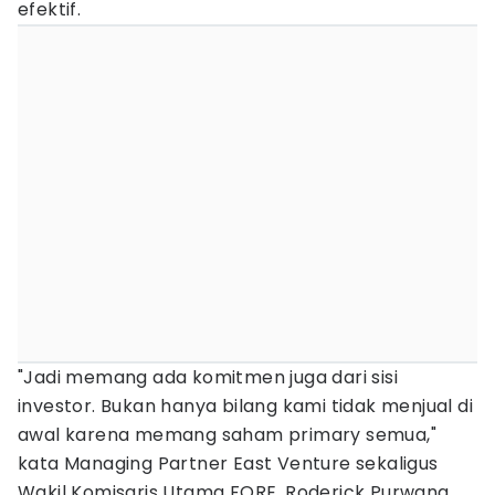
efektif.
"Jadi memang ada komitmen juga dari sisi
investor. Bukan hanya bilang kami tidak menjual di
awal karena memang saham primary semua,"
kata Managing Partner East Venture sekaligus
Wakil Komisaris Utama FORE, Roderick Purwana.