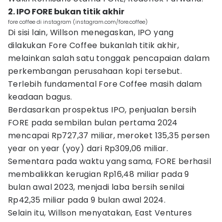
2. IPO FORE bukan titik akhir
fore coffee di instagram (instagram.com/fore.coffee)
Di sisi lain, Willson menegaskan, IPO yang
dilakukan Fore Coffee bukanlah titik akhir,
melainkan salah satu tonggak pencapaian dalam
perkembangan perusahaan kopi tersebut.
Terlebih fundamental Fore Coffee masih dalam
keadaan bagus.
Berdasarkan prospektus IPO, penjualan bersih
FORE pada sembilan bulan pertama 2024
mencapai Rp727,37 miliar, meroket 135,35 persen
year on year (yoy) dari Rp309,06 miliar.
Sementara pada waktu yang sama, FORE berhasil
membalikkan kerugian Rp16,48 miliar pada 9
bulan awal 2023, menjadi laba bersih senilai
Rp42,35 miliar pada 9 bulan awal 2024.
Selain itu, Willson menyatakan, East Ventures