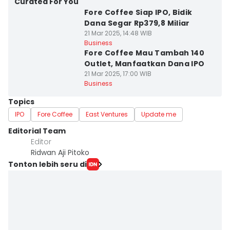
Curated For You
Fore Coffee Siap IPO, Bidik
Dana Segar Rp379,8 Miliar
21 Mar 2025, 14:48 WIB
Business
Fore Coffee Mau Tambah 140
Outlet, Manfaatkan Dana IPO
21 Mar 2025, 17:00 WIB
Business
Topics
IPO
Fore Coffee
East Ventures
Update me
Editorial Team
Editor
Ridwan Aji Pitoko
Tonton lebih seru di