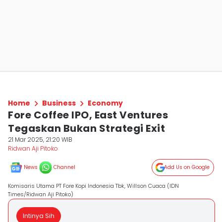
Home
Business
Economy
Fore Coffee IPO, East Ventures
Tegaskan Bukan Strategi Exit
21 Mar 2025, 21:20 WIB
Ridwan Aji Pitoko
News
Channel
Add Us on Google
Komisaris Utama PT Fore Kopi Indonesia Tbk, Willson Cuaca (IDN
Times/Ridwan Aji Pitoko)
Intinya Sih