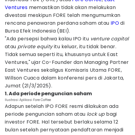
Ventures
memastikan tidak akan melakukan
divestasi meskipun FORE telah mengumumkan
rencana penawaran perdana saham atau
IPO
di
Bursa Efek Indonesia (BEI).
"Ada persepsi bahwa kalau IPO itu
venture capital
atau
private equity
itu keluar, itu tidak benar.
Tidak semua seperti itu, khususnya untuk East
Ventures," ujar Co-Founder dan Managing Partner
East Ventures sekaligus Komisaris Utama FORE,
Willson Cuaca dalam konferensi pers di Jakarta,
Jumat (21/3/2025).
1. Ada periode penguncian saham
Ilustrasi Aplikasi Fore Coffee
Adapun setelah IPO FORE resmi dilakukan ada
periode penguncian saham atau
lock up
bagi
investor FORE. Hal tersebut berlaku selama 12
bulan setelah pernyataan pendaftaran menjadi