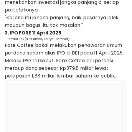
menekankan investasi jangka panjang di setiap
portofolionya.
"Karena itu jangka panjang, baik pasarnya jelek
maupun bagus, itu tak masalah."
3. IPO FORE 11 April 2025
ilustrasi IPO (IDN Times/Aditya Pratama)
Fore Coffee bakal melakukan penawaran umum
perdana saham alias IPO di BEI pada 11 April 2025.
Melalui IPO tersebut, Fore Coffee berpotensi
meraup dana sebesar Rp379,8 miliar lewat
pelepasan 1,88 miliar lembar saham ke publik.