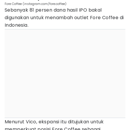
Fore Coffee (instagram.com/fore.coffee)
Sebanyak 81 persen dana hasil IPO bakal
digunakan untuk menambah outlet Fore Coffee di
Indonesia.
Menurut Vico, ekspansi itu ditujukan untuk
memperkuat posisi Fore Coffee sebagai