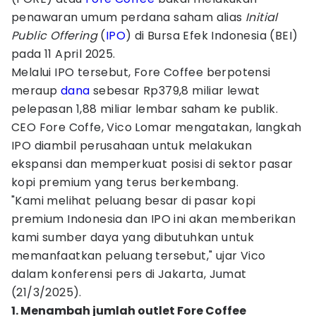
penawaran umum perdana saham alias
Initial
Public Offering
(
IPO
) di Bursa Efek Indonesia (BEI)
pada 11 April 2025.
Melalui IPO tersebut, Fore Coffee berpotensi
meraup
dana
sebesar Rp379,8 miliar lewat
pelepasan 1,88 miliar lembar saham ke publik.
CEO Fore Coffe, Vico Lomar mengatakan, langkah
IPO diambil perusahaan untuk melakukan
ekspansi dan memperkuat posisi di sektor pasar
kopi premium yang terus berkembang.
"Kami melihat peluang besar di pasar kopi
premium Indonesia dan IPO ini akan memberikan
kami sumber daya yang dibutuhkan untuk
memanfaatkan peluang tersebut," ujar Vico
dalam konferensi pers di Jakarta, Jumat
(21/3/2025).
1. Menambah jumlah outlet Fore Coffee