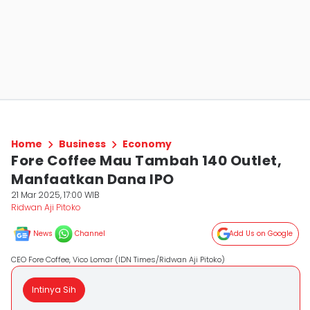
Home
Business
Economy
Fore Coffee Mau Tambah 140 Outlet,
Manfaatkan Dana IPO
21 Mar 2025, 17:00 WIB
Ridwan Aji Pitoko
News
Channel
Add Us on Google
CEO Fore Coffee, Vico Lomar (IDN Times/Ridwan Aji Pitoko)
Intinya Sih