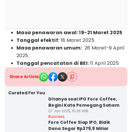
Masa penawaran awal: 19-21 Maret 2025
Tanggal efektif:
18 Maret 2025
Masa penawaran umum:
26 Maret-9 April
2025
Tanggal pencatatan di BEI:
11 April 2025
Share Article
Curated For You
Ditanya soal IPO Fore Coffee,
Begini Kata Pemegang Saham
07 Jan 2025, 15:36 WIB
Business
Fore Coffee Siap IPO, Bidik
Dana Segar Rp379,8 Miliar