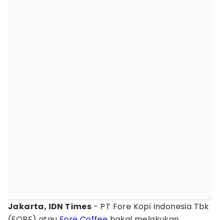
Jakarta, IDN Times
- PT Fore Kopi Indonesia Tbk
(FORE) atau
Fore Coffee
bakal melakukan