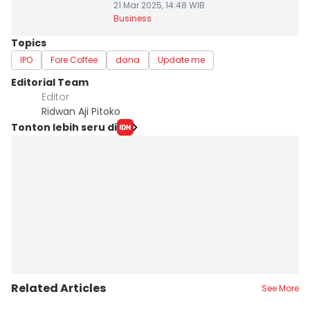
21 Mar 2025, 14:48 WIB
Business
Topics
IPO
Fore Coffee
dana
Update me
Editorial Team
Editor
Ridwan Aji Pitoko
Tonton lebih seru di
Related Articles
See More