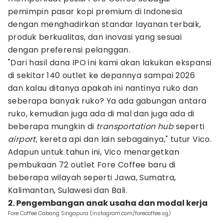
pemimpin pasar kopi premium di Indonesia
dengan menghadirkan standar layanan terbaik,
produk berkualitas, dan inovasi yang sesuai
dengan preferensi pelanggan.
"Dari hasil dana IPO ini kami akan lakukan ekspansi
di sekitar 140 outlet ke depannya sampai 2026
dan kalau ditanya apakah ini nantinya ruko dan
seberapa banyak ruko? Ya ada gabungan antara
ruko, kemudian juga ada di mal dan juga ada di
beberapa mungkin di
transportation hub
seperti
airport
, kereta api dan lain sebagainya," tutur Vico.
Adapun untuk tahun ini, Vico menargetkan
pembukaan 72 outlet Fore Coffee baru di
beberapa wilayah seperti Jawa, Sumatra,
Kalimantan, Sulawesi dan Bali.
2. Pengembangan anak usaha dan modal kerja
Fore Coffee Cabang Singapura (instagram.com/forecoffee.sg)