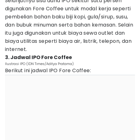
Selanjutnya sisa dana IPO sekitar satu persen
digunakan Fore Coffee untuk modal kerja seperti
pembelian bahan baku biji kopi, gula/sirup, susu,
dan bubuk minuman serta bahan kemasan. Selain
itu juga digunakan untuk biaya sewa outlet dan
biaya utilitas seperti biaya air, listrik, telepon, dan
internet.
3. Jadwal IPO Fore Coffee
Ilustrasi IPO (IDN Times/Aditya Pratama)
Berikut ini jadwal IPO Fore Coffee: