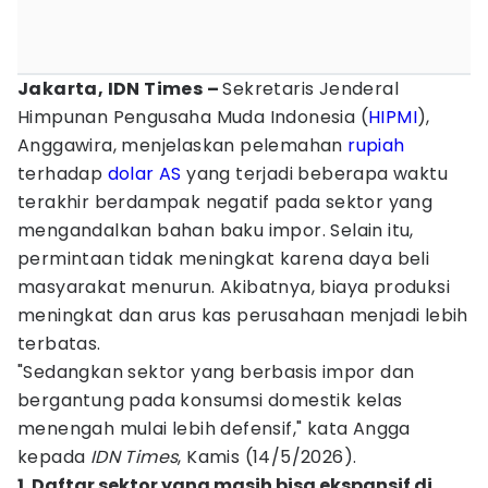
Jakarta, IDN Times –
Sekretaris Jenderal
Himpunan Pengusaha Muda Indonesia (
HIPMI
),
Anggawira, menjelaskan pelemahan
rupiah
terhadap
dolar AS
yang terjadi beberapa waktu
terakhir berdampak negatif pada sektor yang
mengandalkan bahan baku impor. Selain itu,
permintaan tidak meningkat karena daya beli
masyarakat menurun. Akibatnya, biaya produksi
meningkat dan arus kas perusahaan menjadi lebih
terbatas.
"Sedangkan sektor yang berbasis impor dan
bergantung pada konsumsi domestik kelas
menengah mulai lebih defensif," kata Angga
kepada
IDN Times
, Kamis (14/5/2026).
1. Daftar sektor yang masih bisa ekspansif di