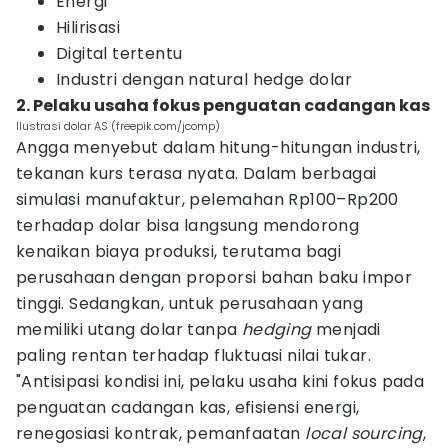
Energi
Hilirisasi
Digital tertentu
Industri dengan natural hedge dolar
2. Pelaku usaha fokus penguatan cadangan kas
Ilustrasi dolar AS (freepik.com/jcomp)
Angga menyebut dalam hitung-hitungan industri,
tekanan kurs terasa nyata. Dalam berbagai
simulasi manufaktur, pelemahan Rp100–Rp200
terhadap dolar bisa langsung mendorong
kenaikan biaya produksi, terutama bagi
perusahaan dengan proporsi bahan baku impor
tinggi. Sedangkan, untuk perusahaan yang
memiliki utang dolar tanpa
hedging
menjadi
paling rentan terhadap fluktuasi nilai tukar.
"Antisipasi kondisi ini, pelaku usaha kini fokus pada
penguatan cadangan kas, efisiensi energi,
renegosiasi kontrak, pemanfaatan
local sourcing
,