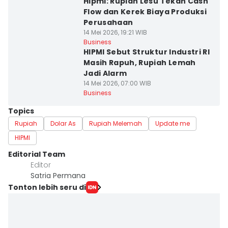
Hipmi: Rupiah Lesu Tekan Cash
Flow dan Kerek Biaya Produksi
Perusahaan
14 Mei 2026, 19:21 WIB
Business
HIPMI Sebut Struktur Industri RI
Masih Rapuh, Rupiah Lemah
Jadi Alarm
14 Mei 2026, 07:00 WIB
Business
Topics
Rupiah
Dolar As
Rupiah Melemah
Update me
HIPMI
Editorial Team
Editor
Satria Permana
Tonton lebih seru di