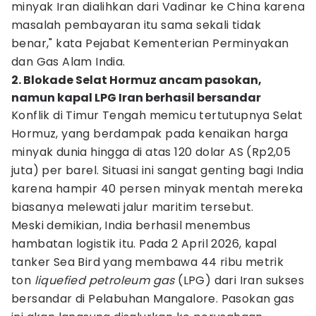
minyak Iran dialihkan dari Vadinar ke China karena
masalah pembayaran itu sama sekali tidak
benar," kata Pejabat Kementerian Perminyakan
dan Gas Alam India.
2. Blokade Selat Hormuz ancam pasokan,
namun kapal LPG Iran berhasil bersandar
Konflik di Timur Tengah memicu tertutupnya Selat
Hormuz, yang berdampak pada kenaikan harga
minyak dunia hingga di atas 120 dolar AS (Rp2,05
juta) per barel. Situasi ini sangat genting bagi India
karena hampir 40 persen minyak mentah mereka
biasanya melewati jalur maritim tersebut.
Meski demikian, India berhasil menembus
hambatan logistik itu. Pada 2 April 2026, kapal
tanker Sea Bird yang membawa 44 ribu metrik
ton
liquefied petroleum gas
(LPG) dari Iran sukses
bersandar di Pelabuhan Mangalore. Pasokan gas