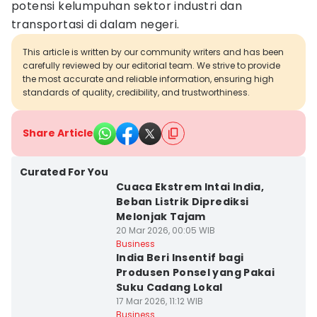
potensi kelumpuhan sektor industri dan
transportasi di dalam negeri.
This article is written by our community writers and has been
carefully reviewed by our editorial team. We strive to provide
the most accurate and reliable information, ensuring high
standards of quality, credibility, and trustworthiness.
Share Article
Curated For You
Cuaca Ekstrem Intai India,
Beban Listrik Diprediksi
Melonjak Tajam
20 Mar 2026, 00:05 WIB
Business
India Beri Insentif bagi
Produsen Ponsel yang Pakai
Suku Cadang Lokal
17 Mar 2026, 11:12 WIB
Business