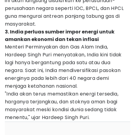
ini akan langsung disalurkan ke perusahaan-
perusahaan negara seperti IOC, BPCL, dan HPCL
guna mengurai antrean panjang tabung gas di
masyarakat.
3. India perluas sumber impor energi untuk
amankan ekonomi dan tekan inflasi
Menteri Perminyakan dan Gas Alam India,
Hardeep Singh Puri menyatakan, India kini tidak
lagi hanya bergantung pada satu atau dua
negara. Saat ini, India mendiversifikasi pasokan
energinya pada lebih dari 40 negara demi
menjaga ketahanan nasional.
"India akan terus memastikan energi tersedia,
harganya terjangkau, dan stoknya aman bagi
masyarakat meski kondisi dunia sedang tidak
menentu," ujar Hardeep Singh Puri.