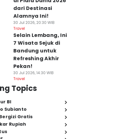
di Piala Dunia 2026
dari Destinasi
Alamnya Ini!
30 Jul 2026, 20:30 WIB
Travel
Selain Lembang, Ini
7 Wisata Sejuk di
Bandung untuk
Refreshing Akhir
Pekan!
30 Jul 2026, 14:30 WIB
Travel
ng Topics
ur BI
o Subianto
ergizi Gratis
ukar Rupiah
tus