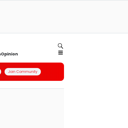
n
Opinion
Join Community