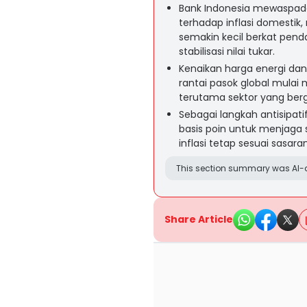
Bank Indonesia mewaspada
terhadap inflasi domestik,
semakin kecil berkat pen
stabilisasi nilai tukar.
Kenaikan harga energi dan
rantai pasok global mulai 
terutama sektor yang ber
Sebagai langkah antisipat
basis poin untuk menjaga 
inflasi tetap sesuai sasara
This section summary was AI-a
Share Article