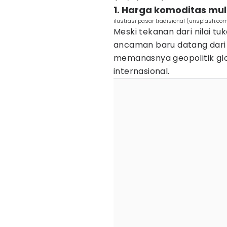
1. Harga komoditas mul
ilustrasi pasar tradisional (unsplash.c
Meski tekanan dari nilai tu
ancaman baru datang dari 
memanasnya geopolitik glo
internasional.