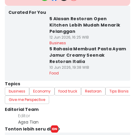
Curated For You
5 Alasan Restoran Open
Kitchen Lebih Mudah Menarik
Pelanggan
12 Jun 2026, 16:25 WIB
Business
5 Rahasia Membuat Pasta Ayam
Jamur Creamy Seenak
Restoran Italia
10 Jun 2026, 19:38 WIB
Food
Topics
business
Economy
food truck
Restoran
Tips Bisnis
Give me Perspective
Editorial Team
Editor
Agsa Tian
Tonton lebih seru di