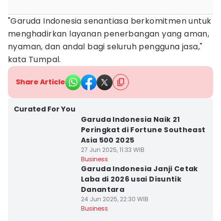
"Garuda Indonesia senantiasa berkomitmen untuk
menghadirkan layanan penerbangan yang aman,
nyaman, dan andal bagi seluruh pengguna jasa,"
kata Tumpal.
Share Article
Curated For You
Garuda Indonesia Naik 21
Peringkat di Fortune Southeast
Asia 500 2025
27 Jun 2025, 11:33 WIB
Business
Garuda Indonesia Janji Cetak
Laba di 2026 usai Disuntik
Danantara
24 Jun 2025, 22:30 WIB
Business