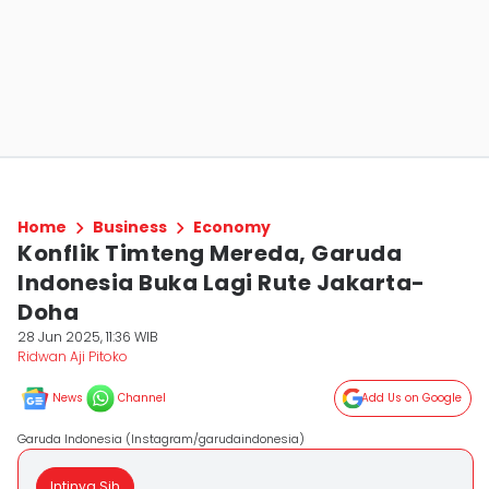
Home
Business
Economy
Konflik Timteng Mereda, Garuda
Indonesia Buka Lagi Rute Jakarta-
Doha
28 Jun 2025, 11:36 WIB
Ridwan Aji Pitoko
News
Channel
Add Us on Google
Garuda Indonesia (Instagram/garudaindonesia)
Intinya Sih