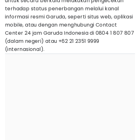
untuk secara berkala melakukan pengecekan
terhadap status penerbangan melalui kanal
informasi resmi Garuda, seperti situs web, aplikasi
mobile, atau dengan menghubungi Contact
Center 24 jam Garuda Indonesia di 0804 1 807 807
(dalam negeri) atau +62 21 2351 9999
(internasional).