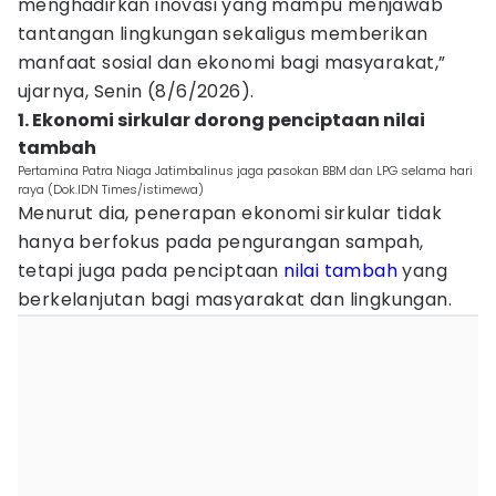
menghadirkan inovasi yang mampu menjawab
tantangan lingkungan sekaligus memberikan
manfaat sosial dan ekonomi bagi masyarakat,”
ujarnya, Senin (8/6/2026).
1. Ekonomi sirkular dorong penciptaan nilai
tambah
Pertamina Patra Niaga Jatimbalinus jaga pasokan BBM dan LPG selama hari
raya (Dok.IDN Times/istimewa)
Menurut dia, penerapan ekonomi sirkular tidak
hanya berfokus pada pengurangan sampah,
tetapi juga pada penciptaan
nilai tambah
yang
berkelanjutan bagi masyarakat dan lingkungan.