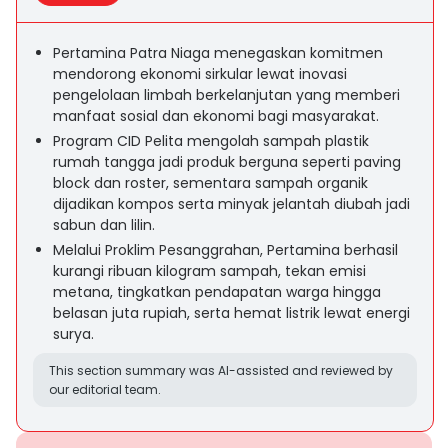
Pertamina Patra Niaga menegaskan komitmen
mendorong ekonomi sirkular lewat inovasi
pengelolaan limbah berkelanjutan yang memberi
manfaat sosial dan ekonomi bagi masyarakat.
Program CID Pelita mengolah sampah plastik
rumah tangga jadi produk berguna seperti paving
block dan roster, sementara sampah organik
dijadikan kompos serta minyak jelantah diubah jadi
sabun dan lilin.
Melalui Proklim Pesanggrahan, Pertamina berhasil
kurangi ribuan kilogram sampah, tekan emisi
metana, tingkatkan pendapatan warga hingga
belasan juta rupiah, serta hemat listrik lewat energi
surya.
This section summary was AI-assisted and reviewed by
our editorial team.