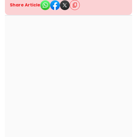
Share Article