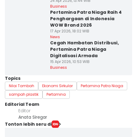
24 Apr 2026, 13:44 WIB
Business
Pertamina Patra Niaga Raih 4
Penghargaan di Indonesia
WOW Brand 2026
17 Apr 2026, 18:02 WIB
News
Cegah Hambatan Distribusi,
Pertamina Patra Niaga
Digitalisasi Armada
15 Apr 2026, 10:53 WIB
Business
Topics
Nilai Tambah
Ekonomi Sirkular
Pertamina Patra Niaga
sampah plastik
Pertamina
Editorial Team
Editor
Anata Siregar
Tonton lebih seru di