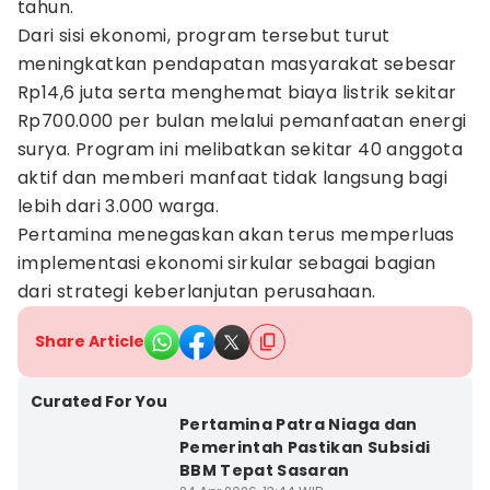
tahun.
Dari sisi ekonomi, program tersebut turut
meningkatkan pendapatan masyarakat sebesar
Rp14,6 juta serta menghemat biaya listrik sekitar
Rp700.000 per bulan melalui pemanfaatan energi
surya. Program ini melibatkan sekitar 40 anggota
aktif dan memberi manfaat tidak langsung bagi
lebih dari 3.000 warga.
Pertamina menegaskan akan terus memperluas
implementasi ekonomi sirkular sebagai bagian
dari strategi keberlanjutan perusahaan.
Share Article
Curated For You
Pertamina Patra Niaga dan
Pemerintah Pastikan Subsidi
BBM Tepat Sasaran