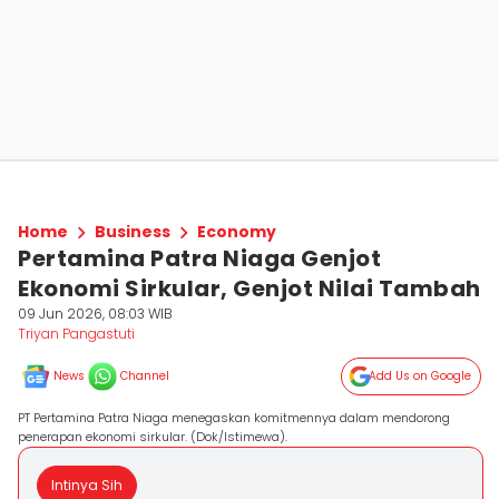
Home
Business
Economy
Pertamina Patra Niaga Genjot
Ekonomi Sirkular, Genjot Nilai Tambah
09 Jun 2026, 08:03 WIB
Triyan Pangastuti
News
Channel
Add Us on Google
PT Pertamina Patra Niaga menegaskan komitmennya dalam mendorong
penerapan ekonomi sirkular. (Dok/Istimewa).
Intinya Sih